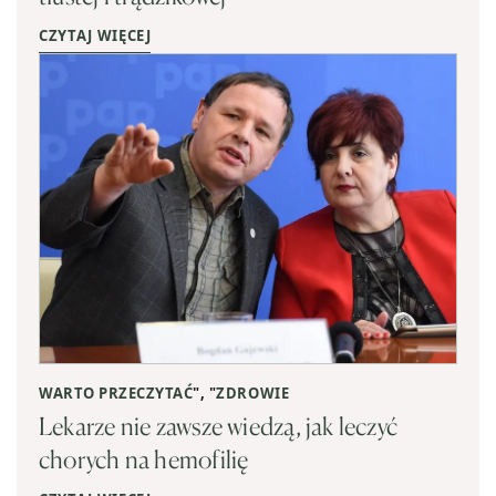
CZYTAJ WIĘCEJ
WARTO PRZECZYTAĆ
", "
ZDROWIE
Lekarze nie zawsze wiedzą, jak leczyć
chorych na hemofilię