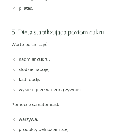
pilates.
3. Dieta stabilizująca poziom cukru
Warto ograniczyć:
nadmiar cukru,
słodkie napoje,
fast foody,
wysoko przetworzoną żywność.
Pomocne są natomiast:
warzywa,
produkty pełnoziarniste,