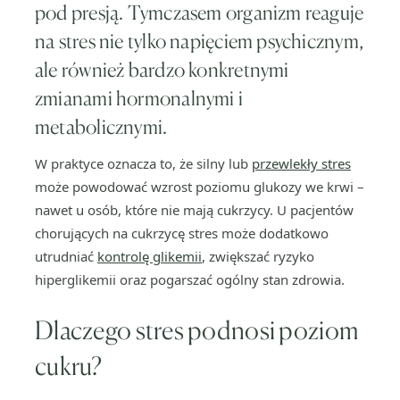
pod presją. Tymczasem organizm reaguje
na stres nie tylko napięciem psychicznym,
ale również bardzo konkretnymi
zmianami hormonalnymi i
metabolicznymi.
W praktyce oznacza to, że silny lub
przewlekły stres
może powodować wzrost poziomu glukozy we krwi –
nawet u osób, które nie mają cukrzycy. U pacjentów
chorujących na cukrzycę stres może dodatkowo
utrudniać
kontrolę glikemii
, zwiększać ryzyko
hiperglikemii oraz pogarszać ogólny stan zdrowia.
Dlaczego stres podnosi poziom
cukru?