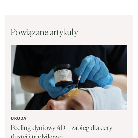
Powiązane artykuły
URODA
Peeling dyniowy 4D – zabieg dla cery
tłustej i trądzikowej