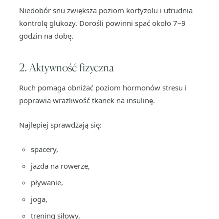
Niedobór snu zwiększa poziom kortyzolu i utrudnia
kontrolę glukozy. Dorośli powinni spać około 7–9
godzin na dobę.
2. Aktywność fizyczna
Ruch pomaga obniżać poziom hormonów stresu i
poprawia wrażliwość tkanek na insulinę.
Najlepiej sprawdzają się:
spacery,
jazda na rowerze,
pływanie,
joga,
trening siłowy,