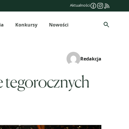
Aktualności
ia
Konkursy
Nowości
Szukaj
Redakcja
ie tegorocznych