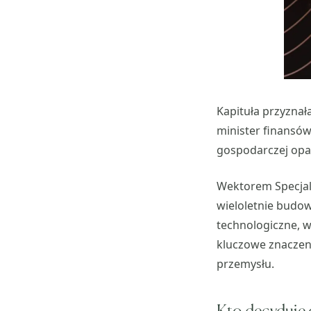
Kapituła przyznał
minister finansów
gospodarczej opar
Wektorem Specja
wieloletnie budow
technologiczne, w
kluczowe znaczen
przemysłu.
Kto decyduje