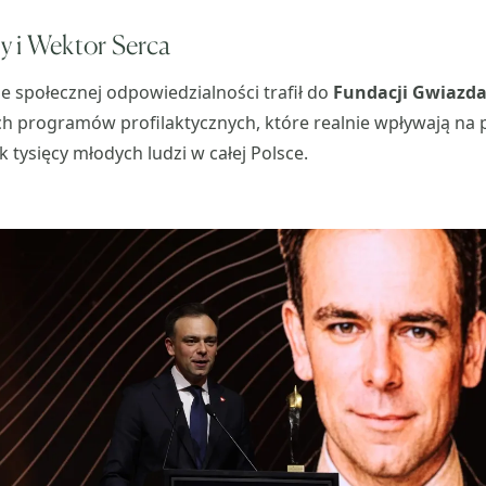
y i Wektor Serca
 społecznej odpowiedzialności trafił do
Fundacji Gwiazda
ich programów profilaktycznych, które realnie wpływają na
 tysięcy młodych ludzi w całej Polsce.