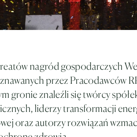
reatów nagród gospodarczych We
znawanych przez Pracodawców R
m gronie znaleźli się twórcy spółe
cznych, liderzy transformacji ener
wej oraz autorzy rozwiązań wzmac
 ochronę zdrowia.