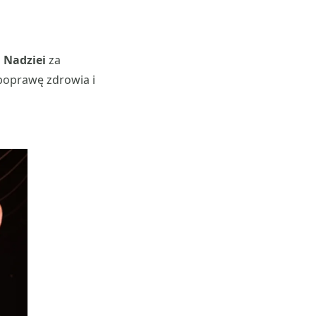
 Nadziei
za
 poprawę zdrowia i