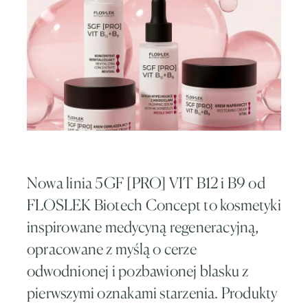
Nowa linia 5GF [PRO] VIT B12 i B9 od
FLOSLEK Biotech Concept to kosmetyki
inspirowane medycyną regeneracyjną,
opracowane z myślą o cerze
odwodnionej i pozbawionej blasku z
pierwszymi oznakami starzenia. Produkty