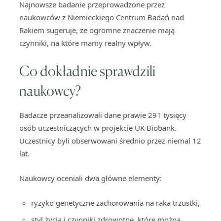
Najnowsze badanie przeprowadzone przez
naukowców z Niemieckiego Centrum Badań nad
Rakiem sugeruje, że ogromne znaczenie mają
czynniki, na które mamy realny wpływ.
Co dokładnie sprawdzili
naukowcy?
Badacze przeanalizowali dane prawie 291 tysięcy
osób uczestniczących w projekcie UK Biobank.
Uczestnicy byli obserwowani średnio przez niemal 12
lat.
Naukowcy oceniali dwa główne elementy:
ryzyko genetyczne zachorowania na raka trzustki,
styl życia i czynniki zdrowotne, które można