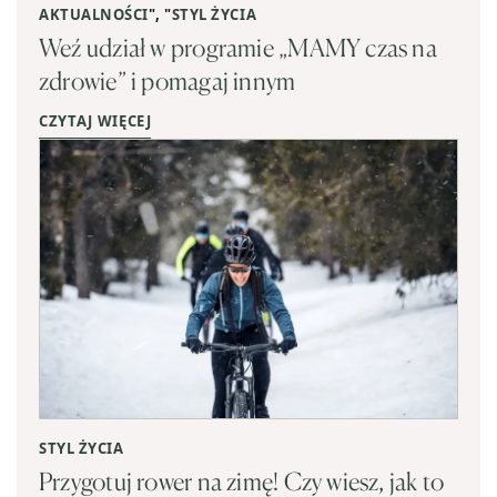
AKTUALNOŚCI
", "
STYL ŻYCIA
Weź udział w programie „MAMY czas na
zdrowie” i pomagaj innym
CZYTAJ WIĘCEJ
STYL ŻYCIA
Przygotuj rower na zimę! Czy wiesz, jak to