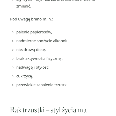
zmienić.
Pod uwagę brano m.in.:
palenie papierosów,
nadmierne spożycie alkoholu,
niezdrową dietę,
brak aktywności fizycznej,
nadwagę i otyłość,
cukrzycę,
przewlekłe zapalenie trzustki.
Rak trzustki – styl życia ma