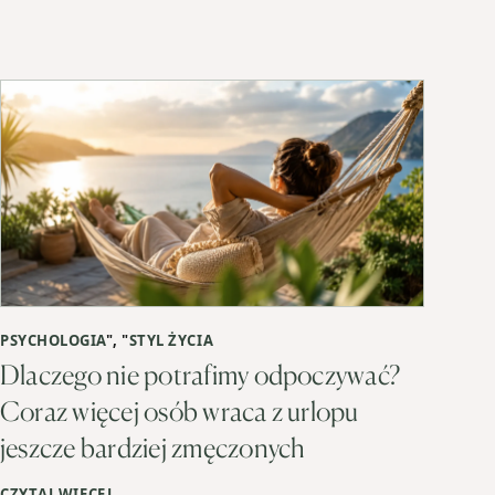
PSYCHOLOGIA
", "
STYL ŻYCIA
Dlaczego nie potrafimy odpoczywać?
Coraz więcej osób wraca z urlopu
jeszcze bardziej zmęczonych
CZYTAJ WIĘCEJ