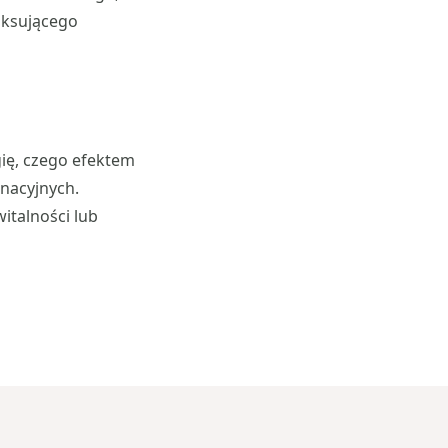
aksującego
ię, czego efektem
nacyjnych.
italności lub