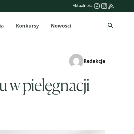
Aktualności
ia
Konkursy
Nowości
Szukaj
Redakcja
 w pielęgnacji