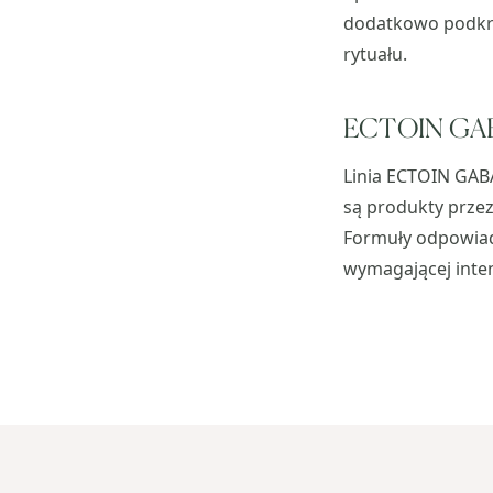
dodatkowo podkre
rytuału.
ECTOIN GABA
Linia ECTOIN GAB
są produkty prze
Formuły odpowiada
wymagającej inte