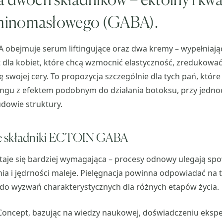
inomasłowego (GABA).
 obejmuje serum liftingujące oraz dwa kremy – wypełniając
 dla kobiet, które chcą wzmocnić elastyczność, zredukować
 swojej cery. To propozycja szczególnie dla tych pań, które
ingu z efektem podobnym do działania botoksu, przy jedno
udowie struktury.
e składniki ECTOIN GABA
taje się bardziej wymagająca – procesy odnowy ulegają spo
ia i jędrności maleje. Pielęgnacja powinna odpowiadać na t
 do wyzwań charakterystycznych dla różnych etapów życia.
Concept, bazując na wiedzy naukowej, doświadczeniu eksp