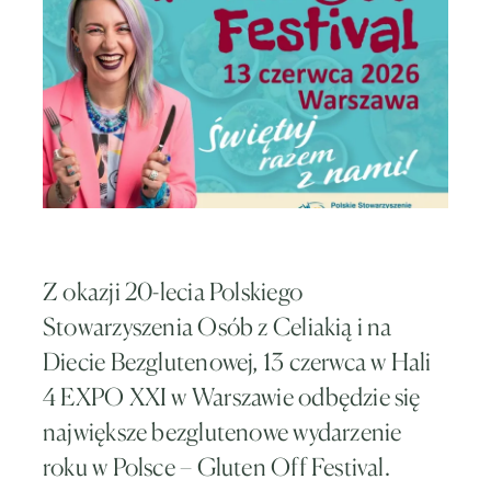
Z okazji 20-lecia Polskiego
Stowarzyszenia Osób z Celiakią i na
Diecie Bezglutenowej, 13 czerwca w Hali
4 EXPO XXI w Warszawie odbędzie się
największe bezglutenowe wydarzenie
roku w Polsce – Gluten Off Festival.