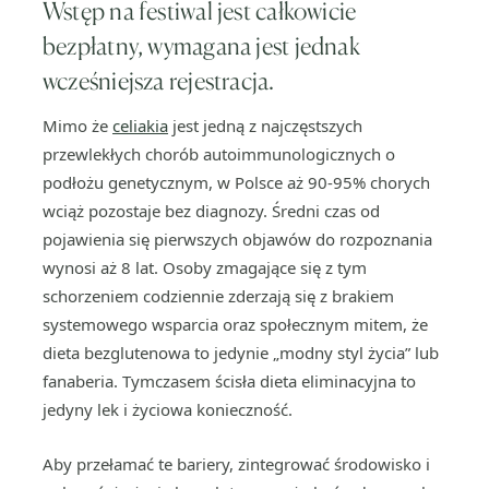
Wstęp na festiwal jest całkowicie
bezpłatny, wymagana jest jednak
wcześniejsza rejestracja.
Mimo że
celiakia
jest jedną z najczęstszych
przewlekłych chorób autoimmunologicznych o
podłożu genetycznym, w Polsce aż 90-95% chorych
wciąż pozostaje bez diagnozy. Średni czas od
pojawienia się pierwszych objawów do rozpoznania
wynosi aż 8 lat. Osoby zmagające się z tym
schorzeniem codziennie zderzają się z brakiem
systemowego wsparcia oraz społecznym mitem, że
dieta bezglutenowa to jedynie „modny styl życia” lub
fanaberia. Tymczasem ścisła dieta eliminacyjna to
jedyny lek i życiowa konieczność.
Aby przełamać te bariery, zintegrować środowisko i