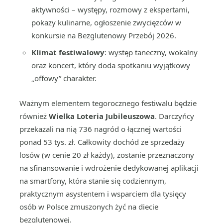
aktywności – występy, rozmowy z ekspertami,
pokazy kulinarne, ogłoszenie zwycięzców w
konkursie na Bezglutenowy Przebój 2026.
Klimat festiwalowy
: występ taneczny, wokalny
oraz koncert, który doda spotkaniu wyjątkowy
„offowy” charakter.
Ważnym elementem tegorocznego festiwalu będzie
również
Wielka Loteria Jubileuszowa
. Darczyńcy
przekazali na nią 736 nagród o łącznej wartości
ponad 53 tys. zł. Całkowity dochód ze sprzedaży
losów (w cenie 20 zł każdy), zostanie przeznaczony
na sfinansowanie i wdrożenie dedykowanej aplikacji
na smartfony, która stanie się codziennym,
praktycznym asystentem i wsparciem dla tysięcy
osób w Polsce zmuszonych żyć na diecie
bezglutenowej.