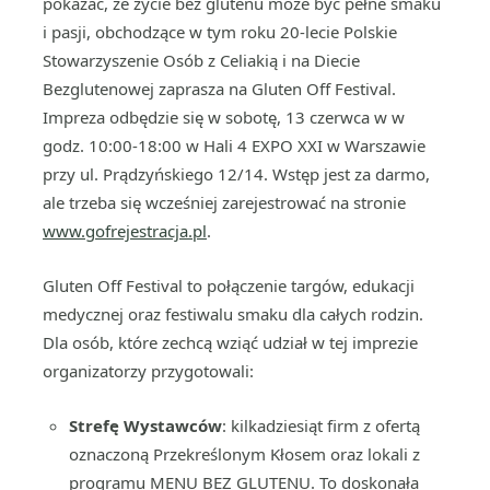
pokazać, że życie bez glutenu może być pełne smaku
i pasji, obchodzące w tym roku 20-lecie Polskie
Stowarzyszenie Osób z Celiakią i na Diecie
Bezglutenowej zaprasza na Gluten Off Festival.
Impreza odbędzie się w sobotę, 13 czerwca w w
godz. 10:00-18:00 w Hali 4 EXPO XXI w Warszawie
przy ul. Prądzyńskiego 12/14. Wstęp jest za darmo,
ale trzeba się wcześniej zarejestrować na stronie
www.gofrejestracja.pl
.
Gluten Off Festival to połączenie targów, edukacji
medycznej oraz festiwalu smaku dla całych rodzin.
Dla osób, które zechcą wziąć udział w tej imprezie
organizatorzy przygotowali:
Strefę Wystawców
: kilkadziesiąt firm z ofertą
oznaczoną Przekreślonym Kłosem oraz lokali z
programu MENU BEZ GLUTENU. To doskonała