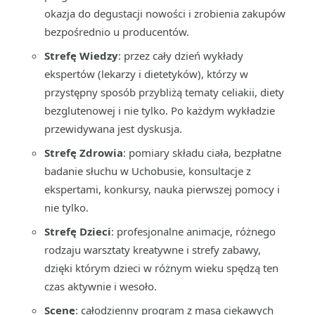
okazja do degustacji nowości i zrobienia zakupów
bezpośrednio u producentów.
Strefę Wiedzy
: przez cały dzień wykłady
ekspertów (lekarzy i dietetyków), którzy w
przystępny sposób przybliżą tematy celiakii, diety
bezglutenowej i nie tylko. Po każdym wykładzie
przewidywana jest dyskusja.
Strefę Zdrowia
: pomiary składu ciała, bezpłatne
badanie słuchu w Uchobusie, konsultacje z
ekspertami, konkursy, nauka pierwszej pomocy i
nie tylko.
Strefę Dzieci
: profesjonalne animacje, różnego
rodzaju warsztaty kreatywne i strefy zabawy,
dzięki którym dzieci w różnym wieku spędzą ten
czas aktywnie i wesoło.
Scenę
: całodzienny program z masą ciekawych