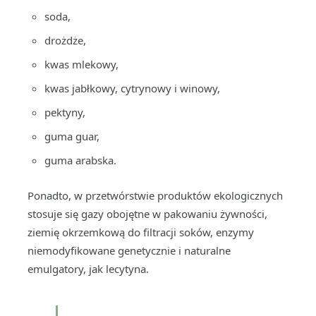
soda,
drożdże,
kwas mlekowy,
kwas jabłkowy, cytrynowy i winowy,
pektyny,
guma guar,
guma arabska.
Ponadto, w przetwórstwie produktów ekologicznych
stosuje się gazy obojętne w pakowaniu żywności,
ziemię okrzemkową do filtracji soków, enzymy
niemodyfikowane genetycznie i naturalne
emulgatory, jak lecytyna.