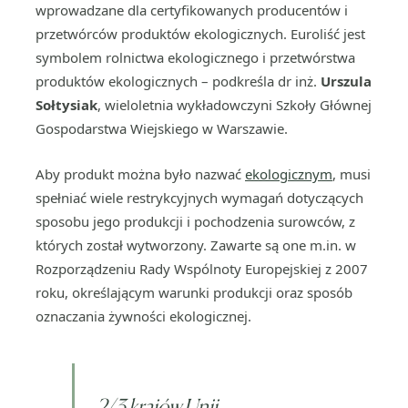
wprowadzane dla certyfikowanych producentów i
przetwórców produktów ekologicznych. Euroliść jest
symbolem rolnictwa ekologicznego i przetwórstwa
produktów ekologicznych – podkreśla dr inż.
Urszula
Sołtysiak
, wieloletnia wykładowczyni Szkoły Głównej
Gospodarstwa Wiejskiego w Warszawie.
Aby produkt można było nazwać
ekologicznym
, musi
spełniać wiele restrykcyjnych wymagań dotyczących
sposobu jego produkcji i pochodzenia surowców, z
których został wytworzony. Zawarte są one m.in. w
Rozporządzeniu Rady Wspólnoty Europejskiej z 2007
roku, określającym warunki produkcji oraz sposób
oznaczania żywności ekologicznej.
2/3 krajów Unii