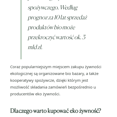
spożywczego. Według
prognoz za 10 lat sprzedaż
produktów bio może
przekroczyć wartość ok. 3
mld zł.
Coraz popularniejszym miejscem zakupu żywności
ekologicznej są organizowane bio bazary, a także
kooperatywy spożywcze, dzięki którym jest
możliwość składania zamówień bezpośrednio u
producentów eko żywności.
Dlaczego warto kupować eko żywność?