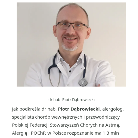
dr hab. Piotr Dąbrowiecki
Jak podkreśla dr hab.
Piotr Dąbrowiecki
, alergolog,
specjalista chorób wewnętrznych i przewodniczący
Polskiej Federacji Stowarzyszeń Chorych na Astmę,
Alergię i POChP, w Polsce rozpoznanie ma 1,3 mln