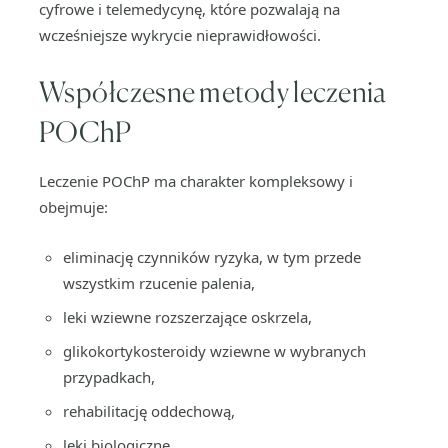
cyfrowe i telemedycynę, które pozwalają na
wcześniejsze wykrycie nieprawidłowości.
Współczesne metody leczenia
POChP
Leczenie POChP ma charakter kompleksowy i
obejmuje:
eliminację czynników ryzyka, w tym przede
wszystkim rzucenie palenia,
leki wziewne rozszerzające oskrzela,
glikokortykosteroidy wziewne w wybranych
przypadkach,
rehabilitację oddechową,
leki biologiczne,