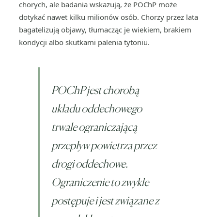
chorych, ale badania wskazują, że POChP może
dotykać nawet kilku milionów osób. Chorzy przez lata
bagatelizują objawy, tłumacząc je wiekiem, brakiem
kondycji albo skutkami palenia tytoniu.
POChP jest chorobą
układu oddechowego
trwale ograniczającą
przepływ powietrza przez
drogi oddechowe.
Ograniczenie to zwykle
postępuje i jest związane z