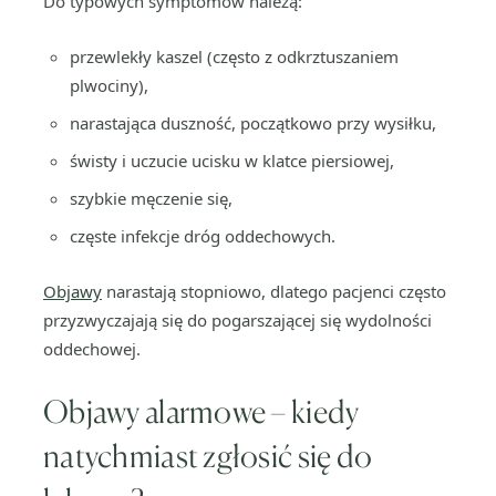
Do typowych symptomów należą:
przewlekły kaszel (często z odkrztuszaniem
plwociny),
narastająca duszność, początkowo przy wysiłku,
świsty i uczucie ucisku w klatce piersiowej,
szybkie męczenie się,
częste infekcje dróg oddechowych.
Objawy
narastają stopniowo, dlatego pacjenci często
przyzwyczajają się do pogarszającej się wydolności
oddechowej.
Objawy alarmowe – kiedy
natychmiast zgłosić się do