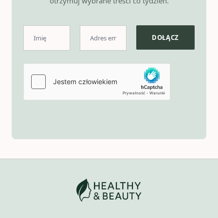
otrzymuj wybrane treści co tydzień.