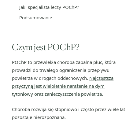
Jaki specjalista leczy POChP?
Podsumowanie
Czym jest POChP?
POChP to przewlekła choroba zapalna płuc, która
prowadzi do trwałego ograniczenia przepływu
powietrza w drogach oddechowych.
Najczęstszą
przyczyną jest wieloletnie narażenie na dym
tytoniowy oraz zanieczyszczenia powietrza.
Choroba rozwija się stopniowo i często przez wiele lat
pozostaje nierozpoznana.