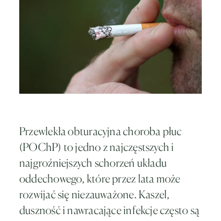
Przewlekła obturacyjna choroba płuc
(POChP) to jedno z najczęstszych i
najgroźniejszych schorzeń układu
oddechowego, które przez lata może
rozwijać się niezauważone. Kaszel,
duszność i nawracające infekcje często są