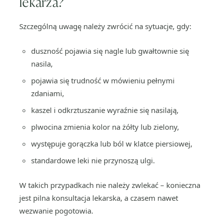
lekarza?
Szczególną uwagę należy zwrócić na sytuacje, gdy:
duszność pojawia się nagle lub gwałtownie się
nasila,
pojawia się trudność w mówieniu pełnymi
zdaniami,
kaszel i odkrztuszanie wyraźnie się nasilają,
plwocina zmienia kolor na żółty lub zielony,
występuje gorączka lub ból w klatce piersiowej,
standardowe leki nie przynoszą ulgi.
W takich przypadkach nie należy zwlekać – konieczna
jest pilna konsultacja lekarska, a czasem nawet
wezwanie pogotowia.