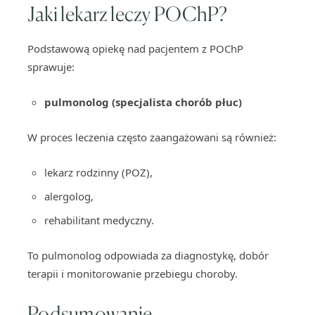
Jaki lekarz leczy POChP?
Podstawową opiekę nad pacjentem z POChP
sprawuje:
pulmonolog (specjalista chorób płuc)
W proces leczenia często zaangażowani są również:
lekarz rodzinny (POZ),
alergolog,
rehabilitant medyczny.
To pulmonolog odpowiada za diagnostykę, dobór
terapii i monitorowanie przebiegu choroby.
Podsumowanie