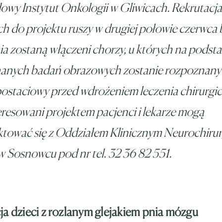
wy Instytut Onkologii w Gliwicach. Rekrutacja
h do projektu ruszy w drugiej połowie czerwca 
a zostaną włączeni chorzy, u których na podst
anych badań obrazowych zostanie rozpoznany 
ostaciowy przed wdrożeniem leczenia chirurgi
resowani projektem pacjenci i lekarze mogą
tować się z Oddziałem Klinicznym Neurochirur
 Sosnowcu pod nr tel. 32 36 82 551.
ja dzieci z rozlanym glejakiem pnia mózgu