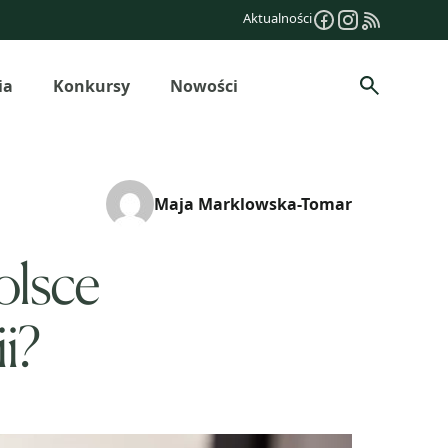
Aktualności
ia
Konkursy
Nowości
Szukaj
Maja Marklowska-Tomar
olsce
i?