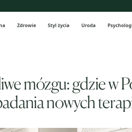
na
Zdrowie
Styl życia
Uroda
Psycholog
iwe mózgu: gdzie w P
adania nowych terapi