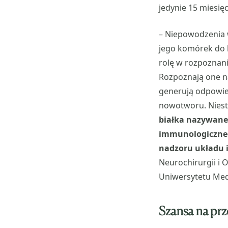
jedynie 15 miesięc
– Niepowodzenia 
jego komórek do 
rolę w rozpoznani
Rozpoznają one na
generują odpowie
nowotworu. Niest
białka nazywane 
immunologiczneg
nadzoru układu
Neurochirurgii i 
Uniwersytetu Me
Szansa na prz