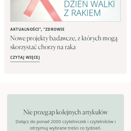
AKTUALNOŚCI
", "
ZDROWIE
Nowe projekty badawcze, z których mogą
skorzystać chorzy na raka
CZYTAJ WIĘCEJ
Nie przegap kolejnych artykułów
Dołącz do ponad 2000 czytelniczek i czytelników i
otrzymuj wybrane treści co tydzień.