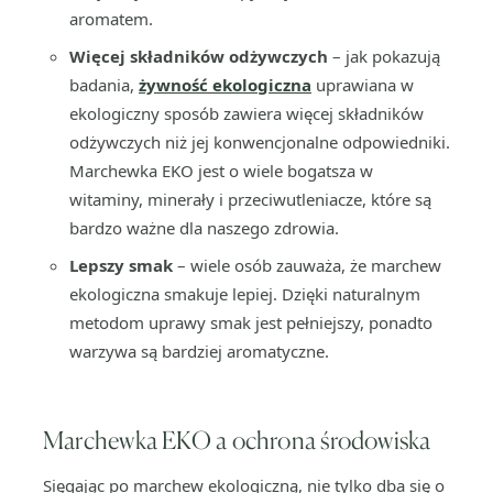
aromatem.
Więcej składników odżywczych
– jak pokazują
badania,
żywność ekologiczna
uprawiana w
ekologiczny sposób zawiera więcej składników
odżywczych niż jej konwencjonalne odpowiedniki.
Marchewka EKO jest o wiele bogatsza w
witaminy, minerały i przeciwutleniacze, które są
bardzo ważne dla naszego zdrowia.
Lepszy smak
– wiele osób zauważa, że marchew
ekologiczna smakuje lepiej. Dzięki naturalnym
metodom uprawy smak jest pełniejszy, ponadto
warzywa są bardziej aromatyczne.
Marchewka EKO a ochrona środowiska
Sięgając po marchew ekologiczną, nie tylko dba się o