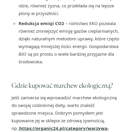
idzie, również żyzna, co przekłada się na lepsze
plony w przyszłości.
Redukcja emisji CO2
– rolnictwo EKO pozwala
również zmniejszyć emisję gazów cieplarnianych,
dzięki naturalnym metodom uprawy, które często
wymagają mniejszej ilości energii. Gospodarstwa
BIO są po prostu o wiele bardziej przyjazne dla
środowiska.
Gdzie kupować marchew ekologiczną?
Jeśli zamierza się wprowadzić marchew ekologiczną
do swojej codziennej diety, warto znaleźć
sprawdzone miejsca. Dobrym pomysłem jest
kupowanie jej w sklepie ze zdrową żywnością,
np.
https://organic24.pl/category/warzywa-