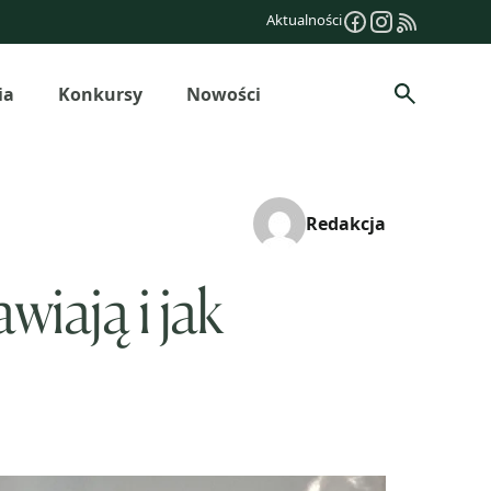
Aktualności
ia
Konkursy
Nowości
Szukaj
Redakcja
iają i jak