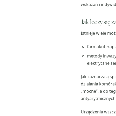
wskazań i indywi
Jak leczy się 
Istnieje wiele moż
farmakoterapi
metody inwazyj
elektryczne ser
Jak zaznaczają spe
działania komórek
„mocne”, a do teg
antyarytmicznych 
Urządzenia wszcze