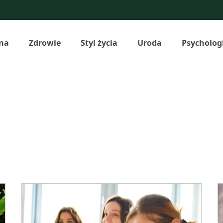
na
Zdrowie
Styl życia
Uroda
Psycholog