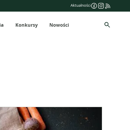
Aktualności
ia
Konkursy
Nowości
Szukaj