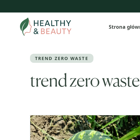
Przejdź
do
treści
Strona głów
TREND ZERO WASTE
trend zero waste