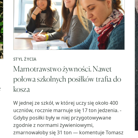
STYL ŻYCIA
Marnotrawstwo żywności. Nawet
połowa szkolnych posiłków trafia do
e
kosza
W jednej ze szkół, w której uczy się około 400
uczniów, rocznie marnuje się 17 ton jedzenia. -
Gdyby posiłki były w niej przygotowywane
zgodnie z normami żywieniowymi,
zmarnowałoby się 31 ton — komentuje Tomasz