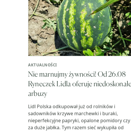
AKTUALNOŚCI
Nie marnujmy żywności! Od 26.08
Ryneczek Lidla oferuje niedoskonał
arbuzy
Lidl Polska odkupował już od rolników i
sadowników krzywe marchewki i buraki,
nieperfekcyjne papryki, opalone pomidory czy
za duże jabłka. Tym razem sieć wykupiła od