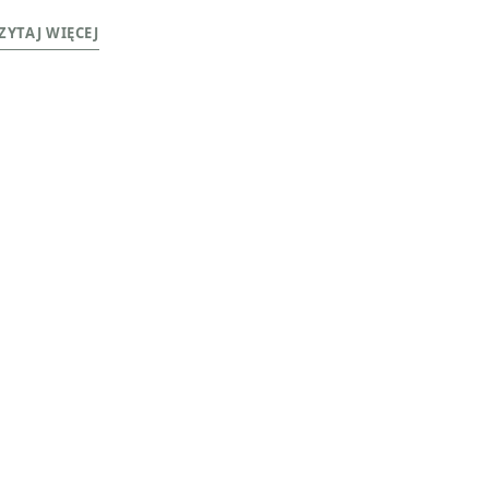
ZYTAJ WIĘCEJ