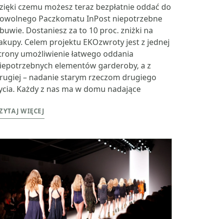
zięki czemu możesz teraz bezpłatnie oddać do
owolnego Paczkomatu InPost niepotrzebne
buwie. Dostaniesz za to 10 proc. zniżki na
akupy. Celem projektu EKOzwroty jest z jednej
trony umożliwienie łatwego oddania
iepotrzebnych elementów garderoby, a z
rugiej – nadanie starym rzeczom drugiego
ycia. Każdy z nas ma w domu nadające
ZYTAJ WIĘCEJ