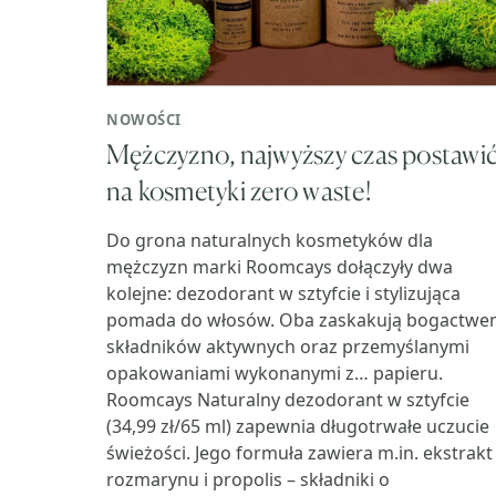
NOWOŚCI
Mężczyzno, najwyższy czas postawi
na kosmetyki zero waste!
Do grona naturalnych kosmetyków dla
mężczyzn marki Roomcays dołączyły dwa
kolejne: dezodorant w sztyfcie i stylizująca
pomada do włosów. Oba zaskakują bogactw
składników aktywnych oraz przemyślanymi
opakowaniami wykonanymi z… papieru.
Roomcays Naturalny dezodorant w sztyfcie
(34,99 zł/65 ml) zapewnia długotrwałe uczucie
świeżości. Jego formuła zawiera m.in. ekstrakt
rozmarynu i propolis – składniki o