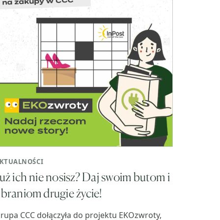
KTUALNOŚCI
uż ich nie nosisz? Daj swoim butom i
braniom drugie życie!
rupa CCC dołączyła do projektu EKOzwroty,