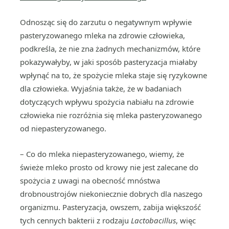
Odnosząc się do zarzutu o negatywnym wpływie
pasteryzowanego mleka na zdrowie człowieka,
podkreśla, że nie zna żadnych mechanizmów, które
pokazywałyby, w jaki sposób pasteryzacja miałaby
wpłynąć na to, że spożycie mleka staje się ryzykowne
dla człowieka. Wyjaśnia także, że w badaniach
dotyczących wpływu spożycia nabiału na zdrowie
człowieka nie rozróżnia się mleka pasteryzowanego
od niepasteryzowanego.
– Co do mleka niepasteryzowanego, wiemy, że
świeże mleko prosto od krowy nie jest zalecane do
spożycia z uwagi na obecność mnóstwa
drobnoustrojów niekoniecznie dobrych dla naszego
organizmu. Pasteryzacja, owszem, zabija większość
tych cennych bakterii z rodzaju
Lactobacillus
, więc