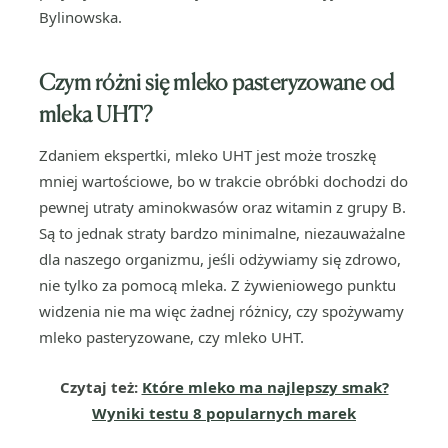
Bylinowska.
Czym różni się mleko pasteryzowane od
mleka UHT?
Zdaniem ekspertki, mleko UHT jest może troszkę
mniej wartościowe, bo w trakcie obróbki dochodzi do
pewnej utraty aminokwasów oraz witamin z grupy B.
Są to jednak straty bardzo minimalne, niezauważalne
dla naszego organizmu, jeśli odżywiamy się zdrowo,
nie tylko za pomocą mleka. Z żywieniowego punktu
widzenia nie ma więc żadnej różnicy, czy spożywamy
mleko pasteryzowane, czy mleko UHT.
Czytaj też:
Które mleko ma najlepszy smak?
Wyniki testu 8 popularnych marek