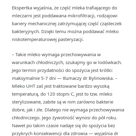
Ekspertka wyjaśnia, że część mleka trafiającego do
mleczarni jest poddawana mikrofiltracji, rodzajowi
bariery mechanicznej zatrzymującej część cząsteczek
bakteryjnych. Dzięki temu można poddawać mleko
niskotemperaturowej pasteryzacji.
– Takie mleko wymaga przechowywania w
warunkach chłodniczych, szukajmy go w lodówkach.
Jego termin przydatności do spożycia jest krótki:
maksymalnie 5-7 dni — tłumaczy dr Bylinowska. –
Mleko UHT zaś jest traktowane bardzo wysoką
temperaturą, do 120 stopni C, jest to tzw. mleko
sterylizowane, zabite są w nim zarówno bakterie
dobre, jak i złe. Dlatego nie wymaga przechowywania
chłodniczego. Jego żywotność wynosi do pół roku.
Nawet po takim czasie nadaje się do spożycia bez
przykrych konsekwencji dla zdrowia — wyjaśnia dr