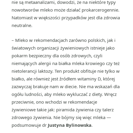
nie są metaanalizami, dowodzi, że na niektóre typy
nowotworów mleko może działać prokarcerogennie.
Natomiast w większości przypadków jest dla zdrowia
neutralne.
– Mleko w rekomendacjach zarówno polskich, jak i
światowych organizacji żywieniowych istnieje jako
pokarm bezpieczny dla osób zdrowych, czyli
niemających alergii na białka mleka krowiego czy też
nietolerancji laktozy. Ten produkt obfituje nie tylko w
białko, ale również jest źródłem witaminy D, której
zazwyczaj brakuje nam w diecie. Nie ma wskazań dla
ogółu ludności, aby mleko wykluczać z diety. Wręcz
przeciwnie, ono wchodzi w rekomendacje
żywieniowe takie jak: piramida żywienia czy talerz
zdrowego żywienia. Nie bójmy się więc mleka —
podsumowuje dr
Justyna Bylinowska
.