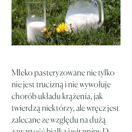
Mleko pasteryzowane nie tylko
nie jest trucizną i nie wywołuje
chorób układu krążenia, jak
twierdzą niektórzy, ale wręcz jest
zalecane ze względu na dużą
zawartość białka i witaminy D,