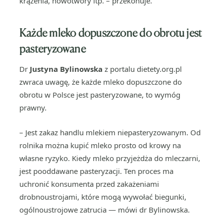
krążenia, nowotwory itp. – przekonuje.
Każde mleko dopuszczone do obrotu jest
pasteryzowane
Dr
Justyna Bylinowska
z portalu dietety.org.pl
zwraca uwagę, że każde mleko dopuszczone do
obrotu w Polsce jest pasteryzowane, to wymóg
prawny.
– Jest zakaz handlu mlekiem niepasteryzowanym. Od
rolnika można kupić mleko prosto od krowy na
własne ryzyko. Kiedy mleko przyjeżdża do mleczarni,
jest pooddawane pasteryzacji. Ten proces ma
uchronić konsumenta przed zakażeniami
drobnoustrojami, które mogą wywołać biegunki,
ogólnoustrojowe zatrucia — mówi dr Bylinowska.