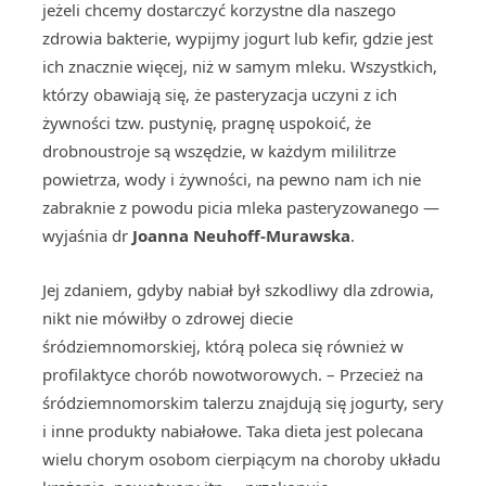
jeżeli chcemy dostarczyć korzystne dla naszego
zdrowia bakterie, wypijmy jogurt lub kefir, gdzie jest
ich znacznie więcej, niż w samym mleku. Wszystkich,
którzy obawiają się, że pasteryzacja uczyni z ich
żywności tzw. pustynię, pragnę uspokoić, że
drobnoustroje są wszędzie, w każdym mililitrze
powietrza, wody i żywności, na pewno nam ich nie
zabraknie z powodu picia mleka pasteryzowanego —
wyjaśnia dr
Joanna Neuhoff-Murawska
.
Jej zdaniem, gdyby nabiał był szkodliwy dla zdrowia,
nikt nie mówiłby o zdrowej diecie
śródziemnomorskiej, którą poleca się również w
profilaktyce chorób nowotworowych. – Przecież na
śródziemnomorskim talerzu znajdują się jogurty, sery
i inne produkty nabiałowe. Taka dieta jest polecana
wielu chorym osobom cierpiącym na choroby układu