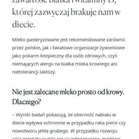
której zazwyczaj brakuje nam w
diecie.
Mleko pasteryzowane jest rekomendowane zarówno
przez polskie, jak i światowe organizacje żywieniowe
jako pokarm bezpieczny dla osób zdrowych, czyli
niemających alergii na białka mleka krowiego ani
nietolerancji laktozy.
Nie jest zalecane mleko prosto od krowy.
Dlaczego?
– Wyniki badań pokazują, że obecność nabiału w
diecie wpływa ochronnie w przypadku raka piersi czy
nowotworu jelita grubego. W przypadku rozwoju
raka prostaty wyniki nie są jednoznaczne, możliwe,