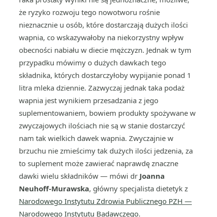
że ryzyko rozwoju tego nowotworu rośnie
nieznacznie u osób, które dostarczają dużych ilości
wapnia, co wskazywałoby na niekorzystny wpływ
obecności nabiału w diecie mężczyzn. Jednak w tym
przypadku mówimy o dużych dawkach tego
składnika, których dostarczyłoby wypijanie ponad 1
litra mleka dziennie. Zazwyczaj jednak taka podaż
wapnia jest wynikiem przesadzania z jego
suplementowaniem, bowiem produkty spożywane w
zwyczajowych ilościach nie są w stanie dostarczyć
nam tak wielkich dawek wapnia. Zwyczajnie w
brzuchu nie zmieścimy tak dużych ilości jedzenia, za
to suplement może zawierać naprawdę znaczne
dawki wielu składników — mówi dr
Joanna
Neuhoff-Murawska
, główny specjalista dietetyk z
Narodowego Instytutu Zdrowia Publicznego PZH —
Narodowego Instytutu Badawczego
.