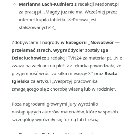
Marianna Lach-Kuśnierz
z redakcji Medonet.pl
za pracę pt. „Magdy już nie ma. Wcześniej przez
internet kupiła tabletki. >>Połowa jest
sfałszowanych<<„
Zdobywcami I nagrody
w kategorii „Nowotwór —
przełamać strach, wygrać życie
” zostały
Iga
Dzieciuchowicz
z redakcji TVN24 za materiał pt. „Nie
zważa na wiek ani na płeć. >>Lekarka powiedziała, że
przyjemność wróci za kilka miesięcy<<” oraz
Beata
Igielska
za artykuł „Wesprzyj pracownika
zmagającego się z chorobą własną lub w rodzinie”.
Poza nagrodami głównymi jury wyróżniło
następujących autorów materiałów, które w sposób
szczególny wyróżniły się formą lub treścią: