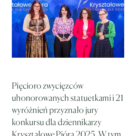
Pięcioro zwycięzców
uhonorowanych statuetkami i 21
wyróżnień przyznało jury
konkursu dla dziennikarzy
Kryształowe Pióra 2025. W tym