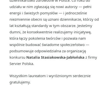
dziennikarstwo zdrowotne w Polsce. Co roku do
udziału w nim zgłaszają się nowi autorzy — pełni
energii i świeżych pomysłów — i jednocześnie
niezmiennie obecni są uznani dziennikarze, którzy od
lat kształtują standardy w tym obszarze. Jesteśmy
dumni, że konsekwentnie realizujemy inicjatywę,
która łączy pokolenia twórców i pozwala nam
wspólnie budować świadome społeczeństwo —
podsumowuje odpowiedzialna za organizację
konkursu
Natalia Stasiakowska-Jabłońska
z firmy
Servier Polska.
Wszystkim laureatom i wyróżnionym serdecznie
gratulujemy.