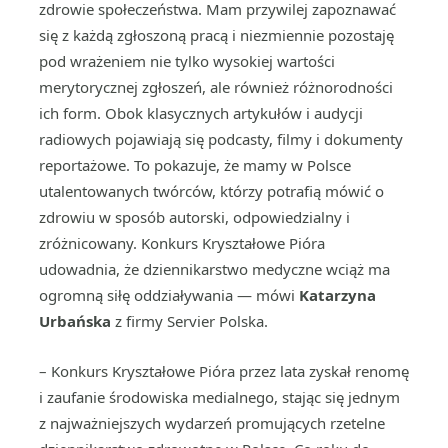
zdrowie społeczeństwa. Mam przywilej zapoznawać
się z każdą zgłoszoną pracą i niezmiennie pozostaję
pod wrażeniem nie tylko wysokiej wartości
merytorycznej zgłoszeń, ale również różnorodności
ich form. Obok klasycznych artykułów i audycji
radiowych pojawiają się podcasty, filmy i dokumenty
reportażowe. To pokazuje, że mamy w Polsce
utalentowanych twórców, którzy potrafią mówić o
zdrowiu w sposób autorski, odpowiedzialny i
zróżnicowany. Konkurs Kryształowe Pióra
udowadnia, że dziennikarstwo medyczne wciąż ma
ogromną siłę oddziaływania — mówi
Katarzyna
Urbańska
z firmy Servier Polska.
– Konkurs Kryształowe Pióra przez lata zyskał renomę
i zaufanie środowiska medialnego, stając się jednym
z najważniejszych wydarzeń promujących rzetelne