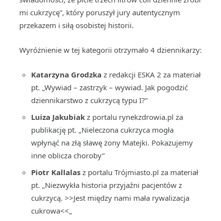
mi cukrzycę”, który poruszył jury autentycznym
przekazem i siłą osobistej historii.
Wyróżnienie w tej kategorii otrzymało 4 dziennikarzy:
Katarzyna Grodzka
z redakcji ESKA 2 za materiał
pt. „Wywiad – zastrzyk – wywiad. Jak pogodzić
dziennikarstwo z cukrzycą typu I?”
Luiza Jakubiak
z portalu rynekzdrowia.pl za
publikację pt. „Nieleczona cukrzyca mogła
wpłynąć na złą sławę żony Matejki. Pokazujemy
inne oblicza choroby”
Piotr Kallalas
z portalu Trójmiasto.pl za materiał
pt. „Niezwykła historia przyjaźni pacjentów z
cukrzycą. >>Jest między nami mała rywalizacja
cukrowa<<„