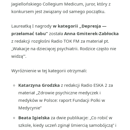
Jagiellońskiego Collegium Medicum, juror, który z
konkursem jest związany od samego początku.
Laureatką I nagrody
w kategorii „Depresja —
przełamać tabu”
została
Anna Gmiterek-Zabłocka
z redakcji rozgłośni Radio TOK FM za materiał pt.
„Wakacje na dziecięcej psychiatrii. Rodzice często nie
widzą'”.
Wyróżnienie w tej kategorii otrzymali:
Katarzyna Grodzka
z redakcji Radio ESKA 2 za
materiał „Zdrowie psychiczne medyczek i
medyków w Polsce: raport Fundacji Polki w
Medycynie”
Beata Igielska
za dwie publikacje: „Co robić w
szkole, kiedy uczeń zginął śmiercią samobójczą” i