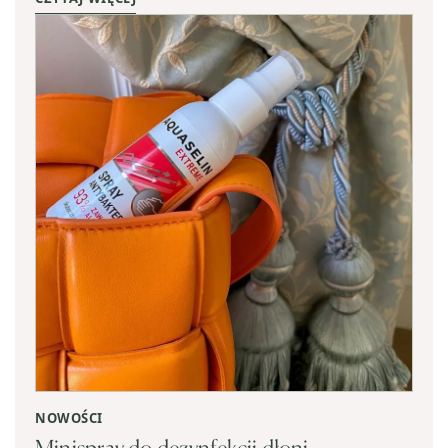
NOWOŚCI
Minispray do dezynfekcji dłoni