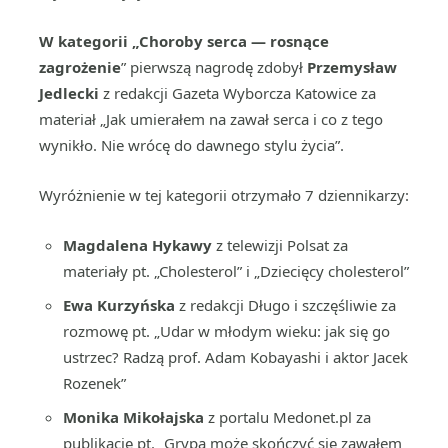
W kategorii „Choroby serca — rosnące
zagrożenie
” pierwszą nagrodę zdobył
Przemysław
Jedlecki
z redakcji Gazeta Wyborcza Katowice za
materiał „Jak umierałem na zawał serca i co z tego
wynikło. Nie wrócę do dawnego stylu życia”.
Wyróżnienie w tej kategorii otrzymało 7 dziennikarzy:
Magdalena Hykawy
z telewizji Polsat za
materiały pt. „Cholesterol” i „Dziecięcy cholesterol”
Ewa Kurzyńska
z redakcji Długo i szczęśliwie za
rozmowę pt. „Udar w młodym wieku: jak się go
ustrzec? Radzą prof. Adam Kobayashi i aktor Jacek
Rozenek”
Monika Mikołajska
z portalu Medonet.pl za
publikację pt. „Grypa może skończyć się zawałem