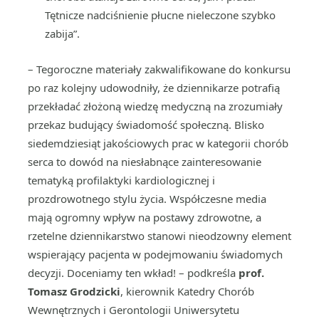
Tętnicze nadciśnienie płucne nieleczone szybko
zabija”.
– Tegoroczne materiały zakwalifikowane do konkursu
po raz kolejny udowodniły, że dziennikarze potrafią
przekładać złożoną wiedzę medyczną na zrozumiały
przekaz budujący świadomość społeczną. Blisko
siedemdziesiąt jakościowych prac w kategorii chorób
serca to dowód na niesłabnące zainteresowanie
tematyką profilaktyki kardiologicznej i
prozdrowotnego stylu życia. Współczesne media
mają ogromny wpływ na postawy zdrowotne, a
rzetelne dziennikarstwo stanowi nieodzowny element
wspierający pacjenta w podejmowaniu świadomych
decyzji. Doceniamy ten wkład! – podkreśla
prof.
Tomasz Grodzicki
, kierownik Katedry Chorób
Wewnętrznych i Gerontologii Uniwersytetu