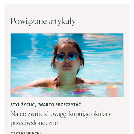
Powiązane artykuły
STYL ŻYCIA
", "
WARTO PRZECZYTAĆ
Na co zwrócić uwagę, kupując okulary
przeciwsłoneczne
CZYTAJ WIĘCEJ