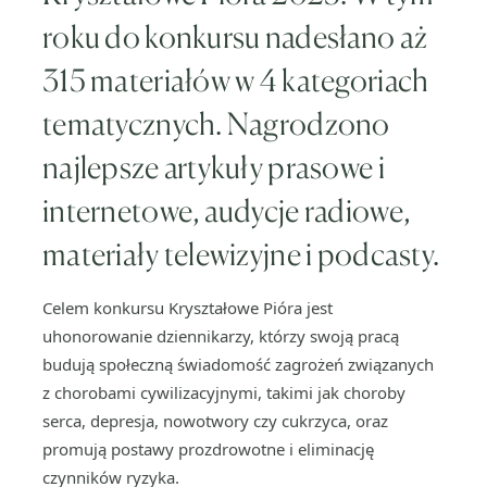
roku do konkursu nadesłano aż
315 materiałów w 4 kategoriach
tematycznych. Nagrodzono
najlepsze artykuły prasowe i
internetowe, audycje radiowe,
materiały telewizyjne i podcasty.
Celem konkursu Kryształowe Pióra jest
uhonorowanie dziennikarzy, którzy swoją pracą
budują społeczną świadomość zagrożeń związanych
z chorobami cywilizacyjnymi, takimi jak choroby
serca, depresja, nowotwory czy cukrzyca, oraz
promują postawy prozdrowotne i eliminację
czynników ryzyka.