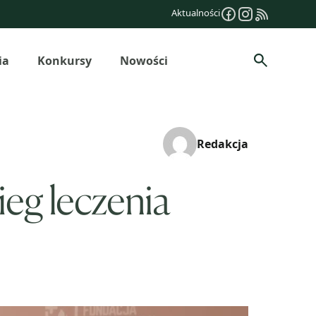
Aktualności
ia
Konkursy
Nowości
Szukaj
Redakcja
ieg leczenia