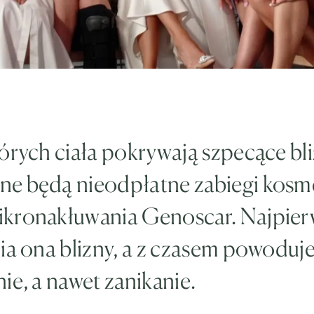
órych ciała pokrywają szpecące bli
e będą nieodpłatne zabiegi kosm
kronakłuwania Genoscar. Najpie
ia ona blizny, a z czasem powoduje
ie, a nawet zanikanie.