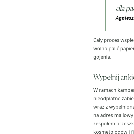
dla pa
Agniesz
Cały proces wspie
wolno palić papie
gojenia.
Wypełnij anki
W ramach kampanii
nieodpłatne zabie
wraz z wypełnion
na adres mailowy 
zespołem przeszk
kosmetologów i fi