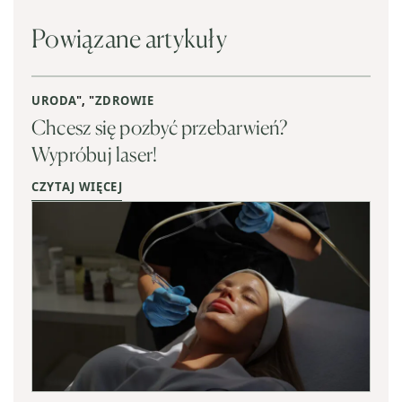
Powiązane artykuły
URODA
", "
ZDROWIE
Chcesz się pozbyć przebarwień?
Wypróbuj laser!
CZYTAJ WIĘCEJ