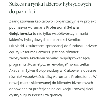
Sukces na rynku lakierów hybrydowych
do paznokci
Zaangażowana kapitałowo i organizacyjnie w projekt
pod nazwą Aurumaris Professional
Sylwia
Gołębiewska
to nie tylko współtwórczyni marki
lakierów hybrydowych do paznokci Semilac i
HiHybrid, z sukcesem sprzedanej do funduszu private
equity Resource Partners. Jest ona również
założycielką Akademii Semilac, współprowadzącą
programu „Kosmetyczne rewolucje”, właścicielką
Akademii Sylwii Gołębiewskiej w Krakowie, a obecnie
również współwłaścicielką Aurumaris Professional. W
nowej marce skierowanej do klientów biznesowych
odpowiada za profesjonalną edukację i rozwój sieci
dystrybucji w Polsce i za granicą.