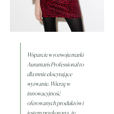
Wsparcie w rozwoju marki
Aurumaris Professional to
dla mnie ekscytujące
wyzwanie. Wierzę w
innowacyjność
oferowanych produktów i
jestem przekonana, że