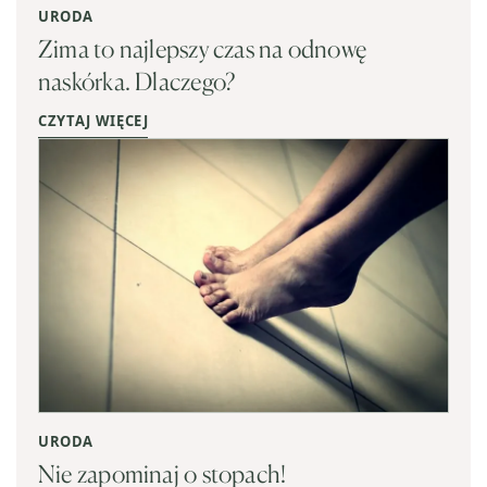
URODA
Zima to najlepszy czas na odnowę
naskórka. Dlaczego?
CZYTAJ WIĘCEJ
URODA
Nie zapominaj o stopach!