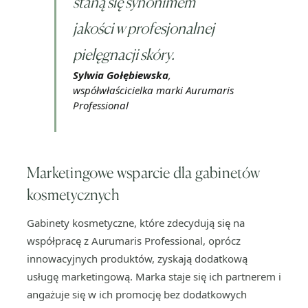
staną się synonimem
jakości w profesjonalnej
pielęgnacji skóry.
Sylwia Gołębiewska
,
współwłaścicielka marki Aurumaris
Professional
Marketingowe wsparcie dla gabinetów
kosmetycznych
Gabinety kosmetyczne, które zdecydują się na
współpracę z Aurumaris Professional, oprócz
innowacyjnych produktów, zyskają dodatkową
usługę marketingową. Marka staje się ich partnerem i
angażuje się w ich promocję bez dodatkowych