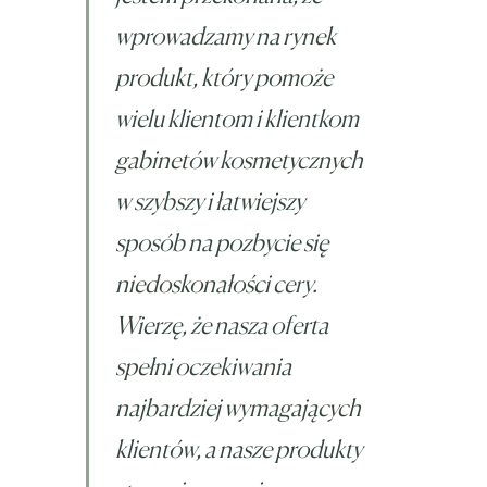
wprowadzamy na rynek
produkt, który pomoże
wielu klientom i klientkom
gabinetów kosmetycznych
w szybszy i łatwiejszy
sposób na pozbycie się
niedoskonałości cery.
Wierzę, że nasza oferta
spełni oczekiwania
najbardziej wymagających
klientów, a nasze produkty