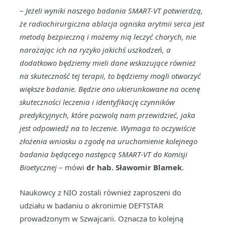
–
Jeżeli wyniki naszego badania SMART-VT potwierdzą,
że radiochirurgiczna ablacja ogniska arytmii serca jest
metodą bezpieczną i możemy nią leczyć chorych, nie
narażając ich na ryzyko jakichś uszkodzeń, a
dodatkowo będziemy mieli dane wskazujące również
na skuteczność tej terapii, to będziemy mogli otworzyć
większe badanie. Będzie ono ukierunkowane na ocenę
skuteczności leczenia i identyfikację czynników
predykcyjnych, które pozwolą nam przewidzieć, jaka
jest odpowiedź na to leczenie. Wymaga to oczywiście
złożenia wniosku o zgodę na uruchomienie kolejnego
badania będącego następcą SMART-VT do Komisji
Bioetycznej
– mówi
dr hab. Sławomir Blamek
.
Naukowcy z NIO zostali również zaproszeni do
udziału w badaniu o akronimie DEFTSTAR
prowadzonym w Szwajcarii. Oznacza to kolejną