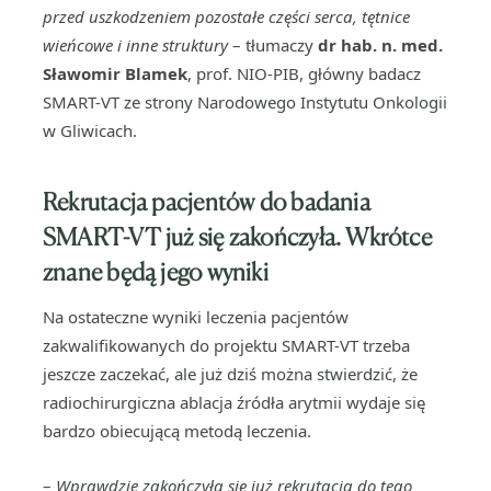
przed uszkodzeniem pozostałe części serca, tętnice
wieńcowe i inne struktury
– tłumaczy
dr hab. n. med.
Sławomir Blamek
, prof. NIO-PIB, główny badacz
SMART-VT ze strony Narodowego Instytutu Onkologii
w Gliwicach.
Rekrutacja pacjentów do badania
SMART-VT już się zakończyła. Wkrótce
znane będą jego wyniki
Na ostateczne wyniki leczenia pacjentów
zakwalifikowanych do projektu SMART-VT trzeba
jeszcze zaczekać, ale już dziś można stwierdzić, że
radiochirurgiczna ablacja źródła arytmii wydaje się
bardzo obiecującą metodą leczenia.
–
Wprawdzie zakończyła się już rekrutacja do tego