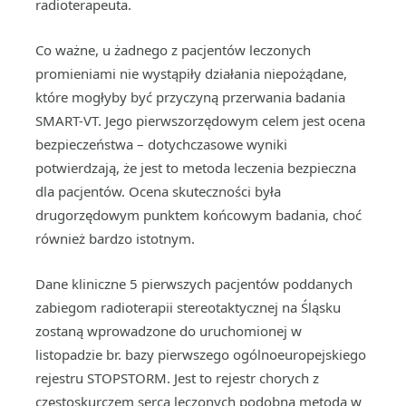
radioterapeuta.
Co ważne, u żadnego z pacjentów leczonych
promieniami nie wystąpiły działania niepożądane,
które mogłyby być przyczyną przerwania badania
SMART-VT. Jego pierwszorzędowym celem jest ocena
bezpieczeństwa – dotychczasowe wyniki
potwierdzają, że jest to metoda leczenia bezpieczna
dla pacjentów. Ocena skuteczności była
drugorzędowym punktem końcowym badania, choć
również bardzo istotnym.
Dane kliniczne 5 pierwszych pacjentów poddanych
zabiegom radioterapii stereotaktycznej na Śląsku
zostaną wprowadzone do uruchomionej w
listopadzie br. bazy pierwszego ogólnoeuropejskiego
rejestru STOPSTORM. Jest to rejestr chorych z
częstoskurczem serca leczonych podobną metodą w