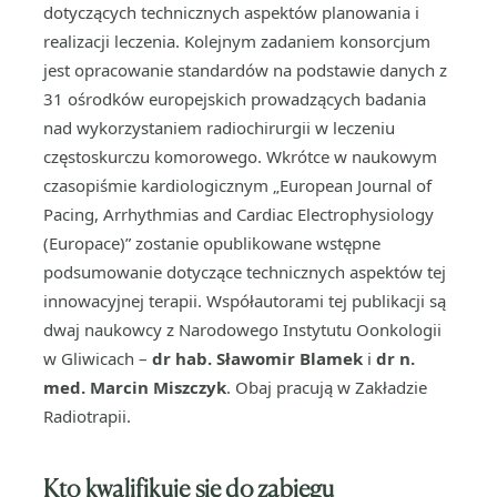
dotyczących technicznych aspektów planowania i
realizacji leczenia. Kolejnym zadaniem konsorcjum
jest opracowanie standardów na podstawie danych z
31 ośrodków europejskich prowadzących badania
nad wykorzystaniem radiochirurgii w leczeniu
częstoskurczu komorowego. Wkrótce w naukowym
czasopiśmie kardiologicznym „European Journal of
Pacing, Arrhythmias and Cardiac Electrophysiology
(Europace)” zostanie opublikowane wstępne
podsumowanie dotyczące technicznych aspektów tej
innowacyjnej terapii. Współautorami tej publikacji są
dwaj naukowcy z Narodowego Instytutu Oonkologii
w Gliwicach –
dr hab. Sławomir Blamek
i
dr n.
med. Marcin Miszczyk
. Obaj pracują w Zakładzie
Radiotrapii.
Kto kwalifikuje się do zabiegu