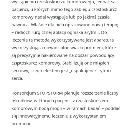
wystąpieniu częstoskurczu komorowego, jednak są
pacjenci, u których mimo tego zabiegu częstoskurcz
komorowy nadal występuje lub po jakimś czasie
nawraca. Właśnie dla nich opracowano nową terapię
– radiochirurgicznej ablacji ogniska arytmii. Do
leczenia tą metodą wykorzystywana jest aparatura
wykorzystująca niewidzialne wiązki promieni, które
są precyzyjnie nakierowane na obszar powodujący
częstoskurcz komorowy. Stabilizują one mięsień
sercowy, czego efektem jest „uspokojenie” rytmu
serca.
Konsorcjum STOPSTORM planuje rozszerzenie liczby
ośrodków, w których pacjenci z częstoskurczem
komorowym będą mogli – w ramach badań – poddać
się innowacyjnemu leczeniu z wykorzystaniem
promieni.