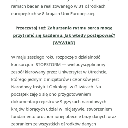
ramach badania realizowanego w 31 ośrodkach
europejskich w 8 krajach Unii Europejskiej.
Przeczytaj też:
Zaburzenia rytmu serca mogą
przytrafić się każdemu. Jak wtedy postępować?
[WYWIAD]
W maju zeszłego roku rozpoczęło działalność
konsorcjum STOPSTORM — wielodyscyplinarny
zespół kierowany przez Uniwersytet w Utrechcie,
którego jednym z inicjatorów i członków jest
Narodowy Instytut Onkologii w Gliwicach. Na
początek zajęło się ono przygotowaniem
dokumentacji rejestru w 9 językach narodowych
krajów biorących udział w inicjatywie, stworzeniem
fundamentu uruchomionej obecnie bazy danych oraz
zebraniem ze wszystkich ośrodków danych