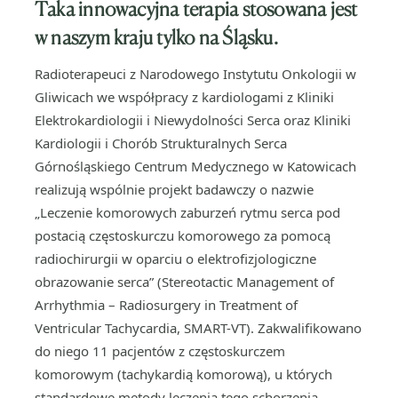
Taka innowacyjna terapia stosowana jest
w naszym kraju tylko na Śląsku.
Radioterapeuci z Narodowego Instytutu Onkologii w
Gliwicach we współpracy z kardiologami z Kliniki
Elektrokardiologii i Niewydolności Serca oraz Kliniki
Kardiologii i Chorób Strukturalnych Serca
Górnośląskiego Centrum Medycznego w Katowicach
realizują wspólnie projekt badawczy o nazwie
„Leczenie komorowych zaburzeń rytmu serca pod
postacią częstoskurczu komorowego za pomocą
radiochirurgii w oparciu o elektrofizjologiczne
obrazowanie serca” (Stereotactic Management of
Arrhythmia – Radiosurgery in Treatment of
Ventricular Tachycardia, SMART-VT). Zakwalifikowano
do niego 11 pacjentów z częstoskurczem
komorowym (tachykardią komorową), u których
standardowe metody leczenia tego schorzenia