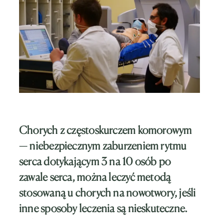
Chorych z częstoskurczem komorowym
— niebezpiecznym zaburzeniem rytmu
serca dotykającym 3 na 10 osób po
zawale serca, można leczyć metodą
stosowaną u chorych na nowotwory, jeśli
inne sposoby leczenia są nieskuteczne.