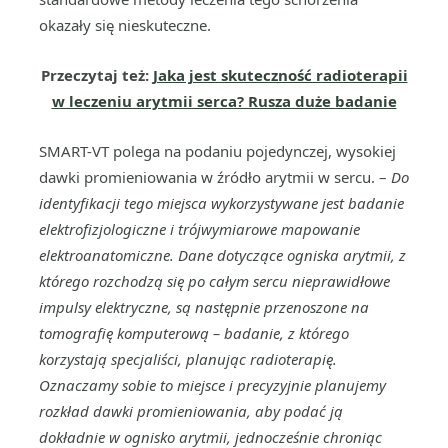
okazały się nieskuteczne.
Przeczytaj też:
Jaka jest skuteczność radioterapii
w leczeniu arytmii serca? Rusza duże badanie
SMART-VT polega na podaniu pojedynczej, wysokiej
dawki promieniowania w źródło arytmii w sercu. –
Do
identyfikacji tego miejsca wykorzystywane jest badanie
elektrofizjologiczne i trójwymiarowe mapowanie
elektroanatomiczne. Dane dotyczące ogniska arytmii, z
którego r
ozchodzą się po całym sercu
nieprawidłowe
impulsy elektryczne, są następnie przenoszone na
tomografię komputerową – badanie, z którego
korzystają specjaliści, planując radioterapię.
Oznaczamy sobie to miejsce i precyzyjnie planujemy
rozkład dawki promieniowania, aby podać ją
dokładnie w ognisko arytmii, jednocześnie chroniąc