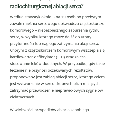
radiochirurgicznej ablacji serca?
Według statystyk około 3 na 10 osób po przebytym
zawale mięśnia sercowego doświadcza częstoskurczu
komorowego – niebezpiecznego zaburzenia rytmu
serca, w wyniku którego może dojść do utraty
przytomności lub nagłego zatrzymania akcji serca.
Chorym z częstoskurczem komorowym wszczepia się
kardiowerter-defibrylator (ICD) oraz zaleca
stosowanie leków doustnych. W przypadku, gdy takie
leczenie nie przynosi oczekiwanych rezultatów,
proponowany jest zabieg ablacji serca, którego celem
jest wytworzenie w sercu drobnych blizn mających
zatrzymać przewodzenie nieprawidłowych sygnałów
elektrycznych.
W większości przypadków ablacja zapobiega