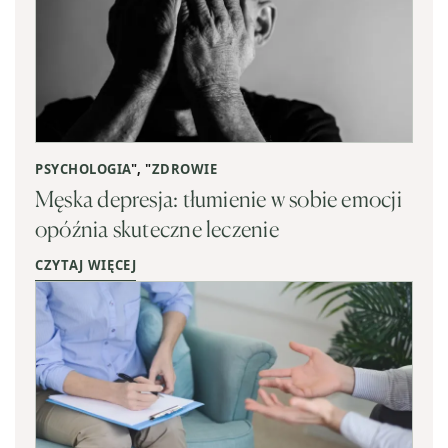
PSYCHOLOGIA
", "
ZDROWIE
Męska depresja: tłumienie w sobie emocji
opóźnia skuteczne leczenie
CZYTAJ WIĘCEJ