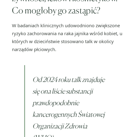
Co mogłoby go zastąpić?
W badaniach klinicznych udowodniono zwiększone
ryzyko zachorowania na raka jajnika wśród kobiet, u
których w dzieciństwie stosowano talk w okolicy
narządów płciowych.
Od 2024 roku talk znajduje
się ona liście substancji
prawdopodobnie
kancerogennych Światowej
Organizacji Zdrowia