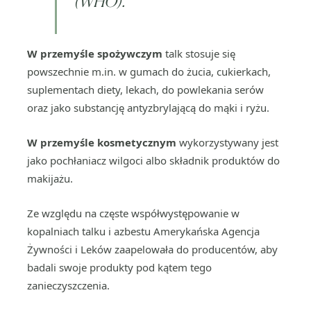
(WHO).
W przemyśle spożywczym
talk stosuje się
powszechnie m.in. w gumach do żucia, cukierkach,
suplementach diety, lekach, do powlekania serów
oraz jako substancję antyzbrylającą do mąki i ryżu.
W przemyśle kosmetycznym
wykorzystywany jest
jako pochłaniacz wilgoci albo składnik produktów do
makijażu.
Ze względu na częste współwystępowanie w
kopalniach talku i azbestu Amerykańska Agencja
Żywności i Leków zaapelowała do producentów, aby
badali swoje produkty pod kątem tego
zanieczyszczenia.