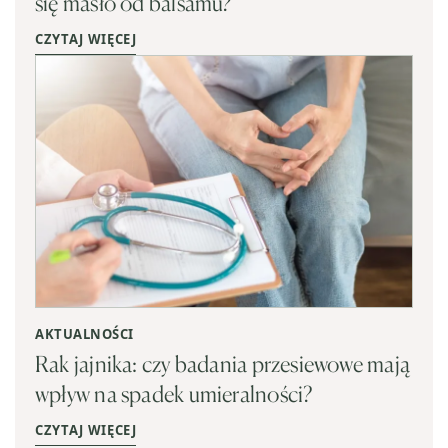
się masło od balsamu?
CZYTAJ WIĘCEJ
AKTUALNOŚCI
Rak jajnika: czy badania przesiewowe mają
wpływ na spadek umieralności?
CZYTAJ WIĘCEJ