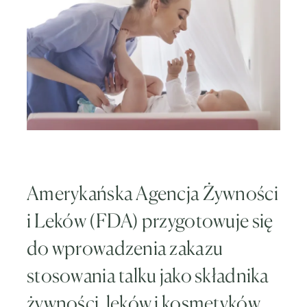
Amerykańska Agencja Żywności
i Leków (FDA) przygotowuje się
do wprowadzenia zakazu
stosowania talku jako składnika
żywności, leków i kosmetyków.