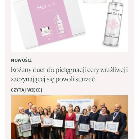
NOWOŚCI
Różany duet do pielęgnacji cery wrażliwej i
zaczynającej się powoli starzeć
CZYTAJ WIĘCEJ