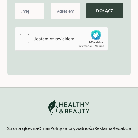
Strona główna
O nas
Polityka prywatności
Reklama
Redakcja