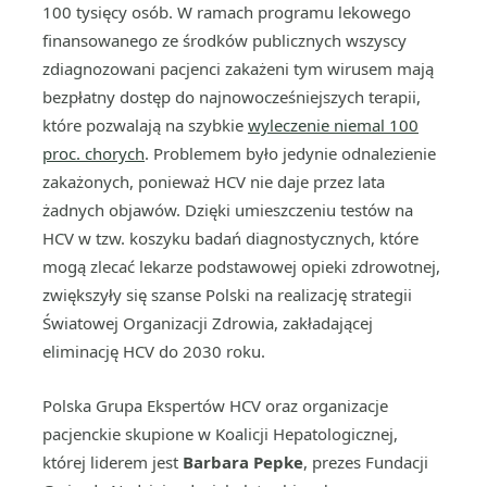
100 tysięcy osób. W ramach programu lekowego
finansowanego ze środków publicznych wszyscy
zdiagnozowani pacjenci zakażeni tym wirusem mają
bezpłatny dostęp do najnowocześniejszych terapii,
które pozwalają na szybkie
wyleczenie niemal 100
proc. chorych
. Problemem było jedynie odnalezienie
zakażonych, ponieważ HCV nie daje przez lata
żadnych objawów. Dzięki umieszczeniu testów na
HCV w tzw. koszyku badań diagnostycznych, które
mogą zlecać lekarze podstawowej opieki zdrowotnej,
zwiększyły się szanse Polski na realizację strategii
Światowej Organizacji Zdrowia, zakładającej
eliminację HCV do 2030 roku.
Polska Grupa Ekspertów HCV oraz organizacje
pacjenckie skupione w Koalicji Hepatologicznej,
której liderem jest
Barbara Pepke
, prezes Fundacji