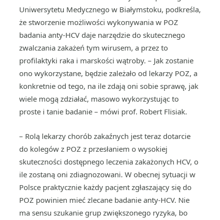
Uniwersytetu Medycznego w Białymstoku, podkreśla,
że stworzenie możliwości wykonywania w POZ
badania anty-HCV daje narzędzie do skutecznego
zwalczania zakażeń tym wirusem, a przez to
profilaktyki raka i marskości wątroby. – Jak zostanie
ono wykorzystane, będzie zależało od lekarzy POZ, a
konkretnie od tego, na ile zdają oni sobie sprawę, jak
wiele mogą zdziałać, masowo wykorzystując to
proste i tanie badanie – mówi prof. Robert Flisiak.
– Rolą lekarzy chorób zakaźnych jest teraz dotarcie
do kolegów z POZ z przesłaniem o wysokiej
skuteczności dostępnego leczenia zakażonych HCV, o
ile zostaną oni zdiagnozowani. W obecnej sytuacji w
Polsce praktycznie każdy pacjent zgłaszający się do
POZ powinien mieć zlecane badanie anty-HCV. Nie
ma sensu szukanie grup zwiększonego ryzyka, bo