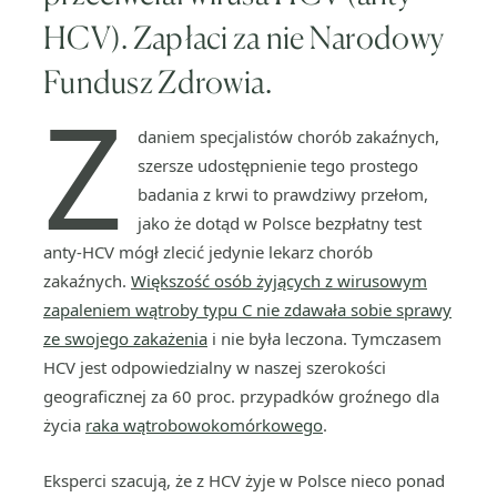
HCV). Zapłaci za nie Narodowy
Fundusz Zdrowia.
Z
daniem specjalistów chorób zakaźnych,
szersze udostępnienie tego prostego
badania z krwi to prawdziwy przełom,
jako że dotąd w Polsce bezpłatny test
anty-HCV mógł zlecić jedynie lekarz chorób
zakaźnych.
Większość osób żyjących z wirusowym
zapaleniem wątroby typu C nie zdawała sobie sprawy
ze swojego zakażenia
i nie była leczona. Tymczasem
HCV jest odpowiedzialny w naszej szerokości
geograficznej za 60 proc. przypadków groźnego dla
życia
raka wątrobowokomórkowego
.
Eksperci szacują, że z HCV żyje w Polsce nieco ponad