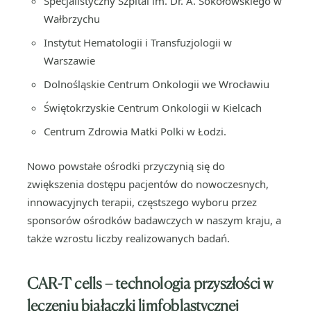
Specjalistyczny Szpital im. Dr. A. Sokołowskiego w
Wałbrzychu
Instytut Hematologii i Transfuzjologii w
Warszawie
Dolnośląskie Centrum Onkologii we Wrocławiu
Świętokrzyskie Centrum Onkologii w Kielcach
Centrum Zdrowia Matki Polki w Łodzi.
Nowo powstałe ośrodki przyczynią się do
zwiększenia dostępu pacjentów do nowoczesnych,
innowacyjnych terapii, częstszego wyboru przez
sponsorów ośrodków badawczych w naszym kraju, a
także wzrostu liczby realizowanych badań.
CAR-T cells – technologia przyszłości w
leczeniu białaczki limfoblastycznej