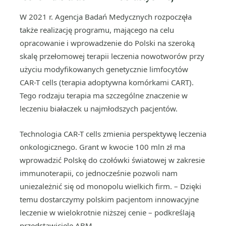
W 2021 r. Agencja Badań Medycznych rozpoczęła
także realizację programu, mającego na celu
opracowanie i wprowadzenie do Polski na szeroką
skalę przełomowej terapii leczenia nowotworów przy
użyciu modyfikowanych genetycznie limfocytów
CAR-T cells (terapia adoptywna komórkami CART).
Tego rodzaju terapia ma szczególne znaczenie w
leczeniu białaczek u najmłodszych pacjentów.
Technologia CAR-T cells zmienia perspektywę leczenia
onkologicznego. Grant w kwocie 100 mln zł ma
wprowadzić Polskę do czołówki światowej w zakresie
immunoterapii, co jednocześnie pozwoli nam
uniezależnić się od monopolu wielkich firm. – Dzięki
temu dostarczymy polskim pacjentom innowacyjne
leczenie w wielokrotnie niższej cenie – podkreślają
przedstawiciele ABM.