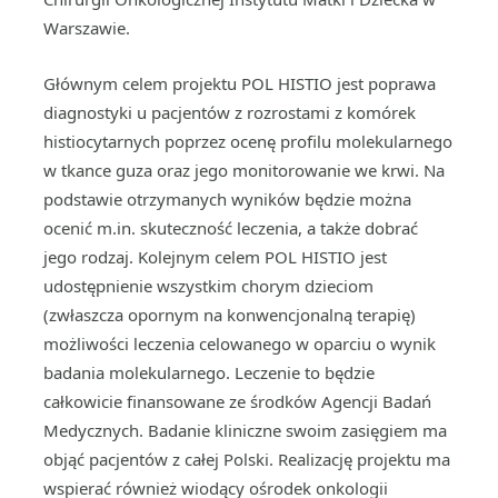
Warszawie.
Głównym celem projektu POL HISTIO jest poprawa
diagnostyki u pacjentów z rozrostami z komórek
histiocytarnych poprzez ocenę profilu molekularnego
w tkance guza oraz jego monitorowanie we krwi. Na
podstawie otrzymanych wyników będzie można
ocenić m.in. skuteczność leczenia, a także dobrać
jego rodzaj. Kolejnym celem POL HISTIO jest
udostępnienie wszystkim chorym dzieciom
(zwłaszcza opornym na konwencjonalną terapię)
możliwości leczenia celowanego w oparciu o wynik
badania molekularnego. Leczenie to będzie
całkowicie finansowane ze środków Agencji Badań
Medycznych. Badanie kliniczne swoim zasięgiem ma
objąć pacjentów z całej Polski. Realizację projektu ma
wspierać również wiodący ośrodek onkologii