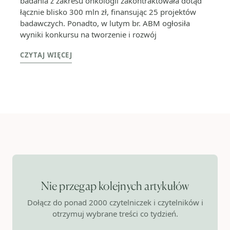
badania z zakresu onkologii zakontraktowała dotąd
łącznie blisko 300 mln zł, finansując 25 projektów
badawczych. Ponadto, w lutym br. ABM ogłosiła
wyniki konkursu na tworzenie i rozwój
CZYTAJ WIĘCEJ
Nie przegap kolejnych artykułów
Dołącz do ponad 2000 czytelniczek i czytelników i
otrzymuj wybrane treści co tydzień.