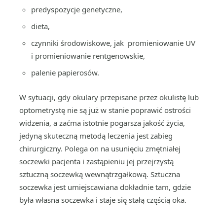
predyspozycje genetyczne,
dieta,
czynniki środowiskowe, jak promieniowanie UV
i promieniowanie rentgenowskie,
palenie papierosów.
W sytuacji, gdy okulary przepisane przez okulistę lub
optometrystę nie są już w stanie poprawić ostrości
widzenia, a zaćma istotnie pogarsza jakość życia,
jedyną skuteczną metodą leczenia jest zabieg
chirurgiczny. Polega on na usunięciu zmętniałej
soczewki pacjenta i zastąpieniu jej przejrzystą
sztuczną soczewką wewnątrzgałkową. Sztuczna
soczewka jest umiejscawiana dokładnie tam, gdzie
była własna soczewka i staje się stałą częścią oka.