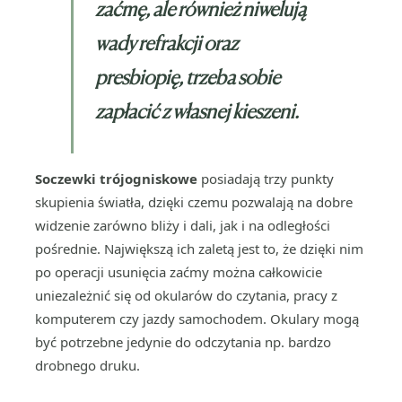
zaćmę, ale również niwelują
wady refrakcji oraz
presbiopię, trzeba sobie
zapłacić z własnej kieszeni.
Soczewki trójogniskowe
posiadają trzy punkty
skupienia światła, dzięki czemu pozwalają na dobre
widzenie zarówno bliży i dali, jak i na odległości
pośrednie. Największą ich zaletą jest to, że dzięki nim
po operacji usunięcia zaćmy można całkowicie
uniezależnić się od okularów do czytania, pracy z
komputerem czy jazdy samochodem. Okulary mogą
być potrzebne jedynie do odczytania np. bardzo
drobnego druku.