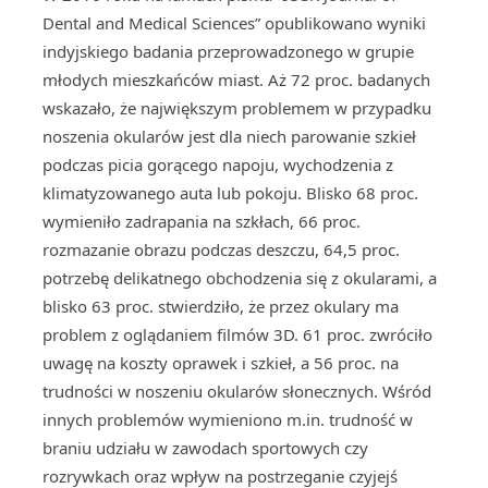
Dental and Medical Sciences” opublikowano wyniki
indyjskiego badania przeprowadzonego w grupie
młodych mieszkańców miast. Aż 72 proc. badanych
wskazało, że największym problemem w przypadku
noszenia okularów jest dla niech parowanie szkieł
podczas picia gorącego napoju, wychodzenia z
klimatyzowanego auta lub pokoju. Blisko 68 proc.
wymieniło zadrapania na szkłach, 66 proc.
rozmazanie obrazu podczas deszczu, 64,5 proc.
potrzebę delikatnego obchodzenia się z okularami, a
blisko 63 proc. stwierdziło, że przez okulary ma
problem z oglądaniem filmów 3D. 61 proc. zwróciło
uwagę na koszty oprawek i szkieł, a 56 proc. na
trudności w noszeniu okularów słonecznych. Wśród
innych problemów wymieniono m.in. trudność w
braniu udziału w zawodach sportowych czy
rozrywkach oraz wpływ na postrzeganie czyjejś