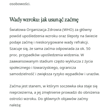
osobowości.
Wady wzroku: jak usunąć zaćmę
Światowa Organizacja Zdrowia (WHO) za główny
powód upośledzenia wzroku oraz ślepoty na świecie
podaje zaćmę i nieskorygowane wady refrakcji.
Szacuje się, że sama zaćma odpowiada za ok. 50
proc. przypadków upośledzenia widzenia. W
zaawansowanym stadium często wyklucza z życia
społecznego i towarzyskiego, ogranicza
samodzielność i zwiększa ryzyko wypadków i urazów.
Zaćma jest stanem, w którym soczewka oka staje się
nieprzezierna, a jej zmętnienie prowadzi do obniżenia
ostrości wzroku. Do głównych objawów zaćmy
należą: