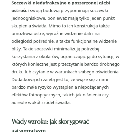
Soczewki niedyfrakcyjne o poszerzonej głębi
ostrości
swoją budową przypominają soczewki
jednoogniskowe, ponieważ mają tylko jeden punkt
skupienia światła. Mimo to ich konstrukcja także
umożliwia ostre, wyraźne widzenie dali i na
odległości pośrednie, a także funkcjonalne widzenie
bliży. Takie soczewki minimalizują potrzebę
korzystania z okularów, ograniczając ją do sytuacji, w
których konieczne jest przeczytanie bardzo drobnego
druku lub czytanie w warunkach słabego oświetlenia.
Dodatkową ich zaletą jest to, że wiąże się z nimi
bardzo małe ryzyko wystąpienia niepożądanych
efektów fotooptycznych, takich jak olśnienia czy
aureole wokół źródeł światła.
Wady wzroku: jak skorygować
astygmatyzm