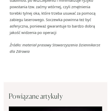
stabilność po wszczepieniu i minimalizuje ryzyko
powstania tzw. zaćmy wtórnej, czyli zmętnienia
torebki tylnej oka, które trzeba usuwać za pomocą
zabiegu laserowego. Soczewka powinna też być
asferyczna, ponieważ gwarantuje to bardzo dobrą
jakość widzenia po operacji
Źródło: materiał prasowy Stowarzyszenia Dziennikarze
dla Zdrowia
Powiązane artykuły