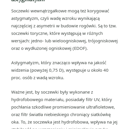
Soczewki wewnątrzgałkowe mogą też korygować
astygmatyzm, czyli wadę wzroku wynikającą
najczęściej z asymetrii w budowie rogówki. Są to tzw.
soczewki toryczne, które występują w różnych
wersjach: jedno- lub wieloogniskowej, trójogniskowej
oraz o wydłużonej ogniskowej (EDOF).
Astygmatyzm, który znacząco wpływa na jakość
widzenia (powyżej 0,75 D), występuje u około 40
proc. osób z wadą wzroku.
Ważne jest, by soczewki były wykonane z
hydrofobowego materiału, posiadały filtr UV, który
pochłania szkodliwe promieniowanie ultrafioletowe,
oraz filtr światła niebieskiego chroniący siatkówkę
oka. To, że soczewka jest hydrofobowa, wpływa na jej