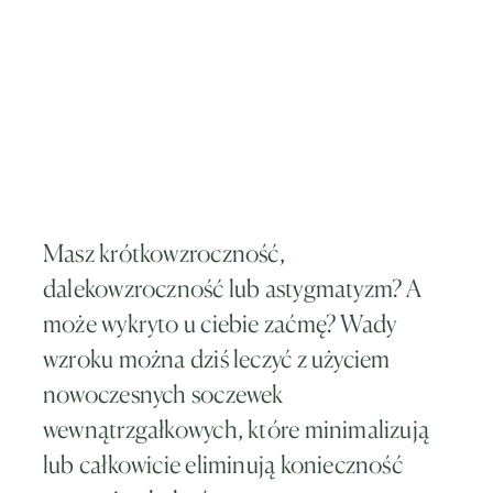
Masz krótkowzroczność,
dalekowzroczność lub astygmatyzm? A
może wykryto u ciebie zaćmę? Wady
wzroku można dziś leczyć z użyciem
nowoczesnych soczewek
wewnątrzgałkowych, które minimalizują
lub całkowicie eliminują konieczność