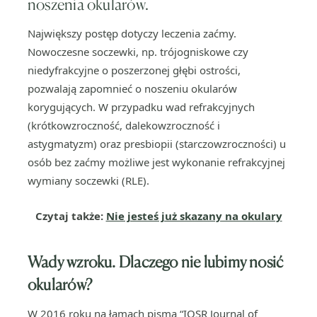
noszenia okularów.
Największy postęp dotyczy leczenia zaćmy.
Nowoczesne soczewki, np. trójogniskowe czy
niedyfrakcyjne o poszerzonej głębi ostrości,
pozwalają zapomnieć o noszeniu okularów
korygujących. W przypadku wad refrakcyjnych
(krótkowzroczność, dalekowzroczność i
astygmatyzm) oraz presbiopii (starczowzroczności) u
osób bez zaćmy możliwe jest wykonanie refrakcyjnej
wymiany soczewki (RLE).
Czytaj także:
Nie jesteś już skazany na okulary
Wady wzroku. Dlaczego nie lubimy nosić
okularów?
W 2016 roku na łamach pisma “IOSR Journal of