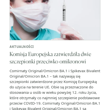
AKTUALNOŚCI
Komisja Europejska zatwierdziła dwie
szczepionki przeciwko omikronowi
Comirnaty Original/Omicron BA.1 i Spikevax Bivalent
Original/Omicron BA.1 – tak nazywają się
szczepionki zatwierdzone przez Komisję Europejską
do użycia na terenie UE. Obie są przeznaczone do
stosowania u osób w wieku powyżej 12. roku życia,
które otrzymały co najmniej szczepienie podstawowe
przeciw COVID-19. Comirnaty Original/Omicron BA.1
i Spikevax Bivalent Original/Omicron BA.1 są