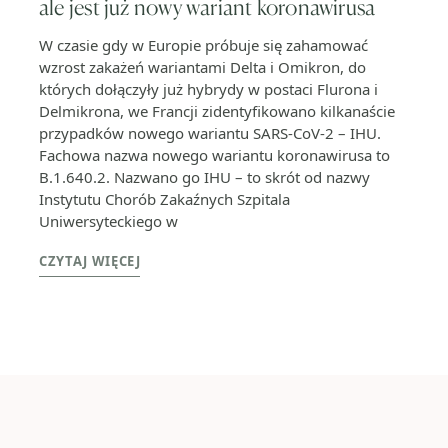
ale jest już nowy wariant koronawirusa
W czasie gdy w Europie próbuje się zahamować
wzrost zakażeń wariantami Delta i Omikron, do
których dołączyły już hybrydy w postaci Flurona i
Delmikrona, we Francji zidentyfikowano kilkanaście
przypadków nowego wariantu SARS-CoV-2 – IHU.
Fachowa nazwa nowego wariantu koronawirusa to
B.1.640.2. Nazwano go IHU – to skrót od nazwy
Instytutu Chorób Zakaźnych Szpitala
Uniwersyteckiego w
CZYTAJ WIĘCEJ