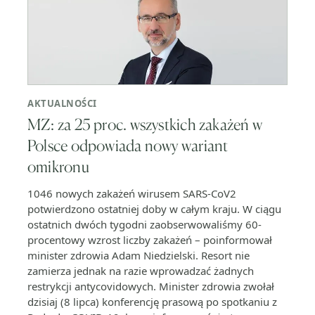
AKTUALNOŚCI
MZ: za 25 proc. wszystkich zakażeń w
Polsce odpowiada nowy wariant
omikronu
1046 nowych zakażeń wirusem SARS-CoV2
potwierdzono ostatniej doby w całym kraju. W ciągu
ostatnich dwóch tygodni zaobserwowaliśmy 60-
procentowy wzrost liczby zakażeń – poinformował
minister zdrowia Adam Niedzielski. Resort nie
zamierza jednak na razie wprowadzać żadnych
restrykcji antycovidowych. Minister zdrowia zwołał
dzisiaj (8 lipca) konferencję prasową po spotkaniu z