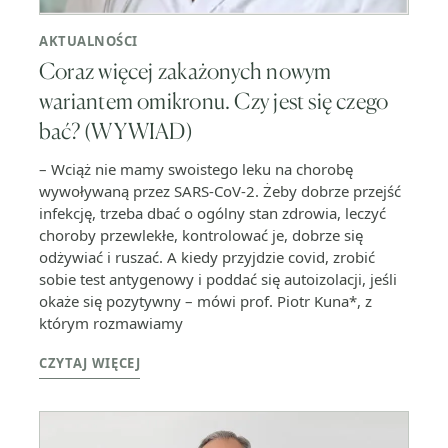
AKTUALNOŚCI
Coraz więcej zakażonych nowym
wariantem omikronu. Czy jest się czego
bać? (WYWIAD)
– Wciąż nie mamy swoistego leku na chorobę
wywoływaną przez SARS-CoV-2. Żeby dobrze przejść
infekcję, trzeba dbać o ogólny stan zdrowia, leczyć
choroby przewlekłe, kontrolować je, dobrze się
odżywiać i ruszać. A kiedy przyjdzie covid, zrobić
sobie test antygenowy i poddać się autoizolacji, jeśli
okaże się pozytywny – mówi prof. Piotr Kuna*, z
którym rozmawiamy
CZYTAJ WIĘCEJ