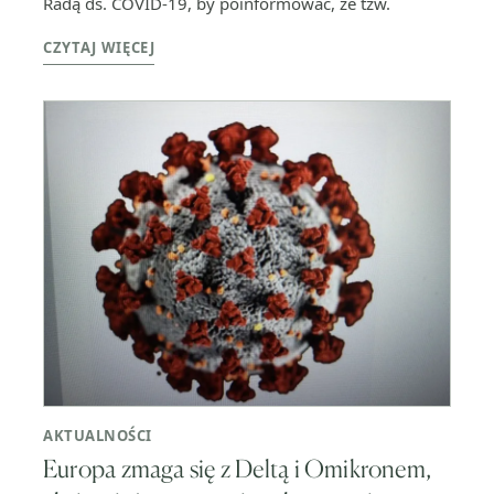
Radą ds. COVID-19, by poinformować, że tzw.
CZYTAJ WIĘCEJ
AKTUALNOŚCI
Europa zmaga się z Deltą i Omikronem,