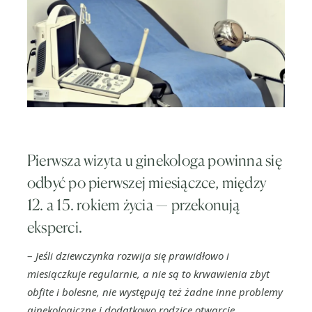
Pierwsza wizyta u ginekologa powinna się
odbyć po pierwszej miesiączce, między
12. a 15. rokiem życia — przekonują
eksperci.
–
Jeśli dziewczynka rozwija się prawidłowo i
miesiączkuje regularnie, a nie są to krwawienia zbyt
obfite i bolesne, nie występują też żadne inne problemy
ginekologiczne i dodatkowo rodzice otwarcie