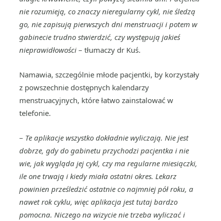
nie rozumieją, co znaczy nieregularny cykl, nie śledzą
go, nie zapisują pierwszych dni menstruacji i potem w
gabinecie trudno stwierdzić, czy występują jakieś
nieprawidłowości
– tłumaczy dr Kuś.
Namawia, szczególnie młode pacjentki, by korzystały
z powszechnie dostępnych kalendarzy
menstruacyjnych, które łatwo zainstalować w
telefonie.
–
Te aplikacje wszystko dokładnie wyliczają. Nie jest
dobrze, gdy do gabinetu przychodzi pacjentka i nie
wie, jak wygląda jej cykl, czy ma regularne miesiączki,
ile one trwają i kiedy miała ostatni okres. Lekarz
powinien prześledzić ostatnie co najmniej pół roku, a
nawet rok cyklu, więc aplikacja jest tutaj bardzo
pomocna. Niczego na wizycie nie trzeba wyliczać i