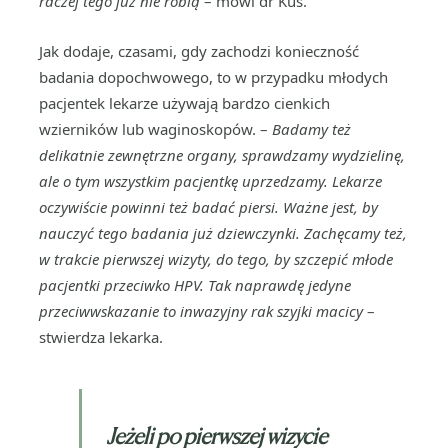
raczej tego już nie robią
– mówi dr Kuś.
Jak dodaje, czasami, gdy zachodzi konieczność
badania dopochwowego, to w przypadku młodych
pacjentek lekarze używają bardzo cienkich
wzierników lub waginoskopów. –
Badamy też
delikatnie zewnętrzne organy, sprawdzamy wydzielinę,
ale o tym wszystkim pacjentkę uprzedzamy. Lekarze
oczywiście powinni też badać piersi. Ważne jest, by
nauczyć tego badania już dziewczynki. Zachęcamy też,
w trakcie pierwszej wizyty, do tego, by szczepić młode
pacjentki przeciwko HPV. Tak naprawdę jedyne
przeciwwskazanie to inwazyjny rak szyjki macicy
–
stwierdza lekarka.
Jeżeli po pierwszej wizycie