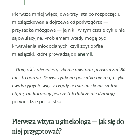
Pierwsze mniej więcej dwa-trzy lata po rozpoczęciu
miesiączkowania dojrzewa oś podwzgórze —
przysadka mózgowa — jajnik i w tym czasie cykle nie
są owulacyjne. Problemem wtedy mogą być
krwawienia młodocianych, czyli zbyt obfite
miesiączki, które prowadzą do
anemii
.
–
Objętość całej miesiączki nie powinna przekraczać 80
ml – to norma. Dziewczynki na początku nie mają cykli
owulacyjnych, więc z reguły te miesiączki nie są tak
obfite, bo hormony jeszcze tak dobrze nie działają
–
potwierdza specjalistka.
Pierwsza wizyta u ginekologa — jak się do
niej przygotować?