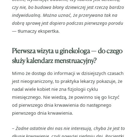
czy nie, bo budowa błony dziewiczej jest rzeczą bardzo
indywidualną. Można uznać, że przerywana tak na
dobrą sprawę jest dopiero podczas pierwszego porodu
— tłumaczy ekspertka.
Pierwsza wizyta u ginekologa — do czego
służy kalendarz menstruacyjny?
Mimo że dostęp do informacji w dzisiejszych czasach
jest nieograniczony, to praktyka lekarzy pokazuje, że
nadal wiele kobiet nie zna fizjologii cyklu
miesięcznego. Nie wiedzą, że powinno się go liczyć
od pierwszego dnia krwawienia do następnego
pierwszego dnia krwawienia.
–
Żadne ostatnie dni nas nie interesują, chyba że jest to
długie krwawienie, czyli powyżej siedmiu dni. Pacjentki