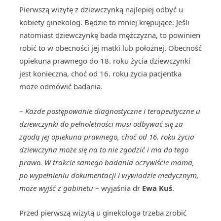
Pierwszą wizytę z dziewczynką najlepiej odbyć u
kobiety ginekolog. Będzie to mniej krępujące. Jeśli
natomiast dziewczynkę bada mężczyzna, to powinien
robić to w obecności jej matki lub położnej. Obecność
opiekuna prawnego do 18. roku życia dziewczynki
jest konieczna, choć od 16. roku życia pacjentka
może odmówić badania.
–
Każde postępowanie diagnostyczne i terapeutyczne u
dziewczynki do pełnoletności musi odbywać się za
zgodą jej opiekuna prawnego, choć od 16. roku życia
dziewczyna może się na to nie zgodzić i ma do tego
prawo. W trakcie samego badania oczywiście mama,
po wypełnieniu dokumentacji i wywiadzie medycznym,
może wyjść z gabinetu
– wyjaśnia dr
Ewa Kuś
.
Przed pierwszą wizytą u ginekologa trzeba zrobić