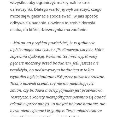
wszystko, aby ograniczyć maksymalnie stres
dziewczynki. Dlatego warto jej wytłumaczyć, czego
może się w gabinecie spodziewać i w jaki sposób
odbywa się badanie. Powinna to zrobić dorosła
osoba, do której dziewczynka ma zaufanie.
–
Można na przykład powiedzieć, że w gabinecie
będzie mogła skorzystać z flizelinowego okrycia, które
zapewnia dyskrecję. Powinna też mieć wypełniony
pęcherz moczowy przed badaniem, jeśli jeszcze nie
współżyła, bo podstawowym badaniem w takim
wypadku będzie badanie USG przez powłoki brzuszne.
To ono pozwoli ocenić, czy nie ma niepokojących
zmian, czy budowa macicy, jajników jest prawidłowa.
Teoretycznie kobiety niewspółżyjące powinno się badać
rektalnie (przez odbyt). To nie jest bolesne badanie, ale
bywa nieprzyjemne i krępujące. Teraz młodzi lekarze