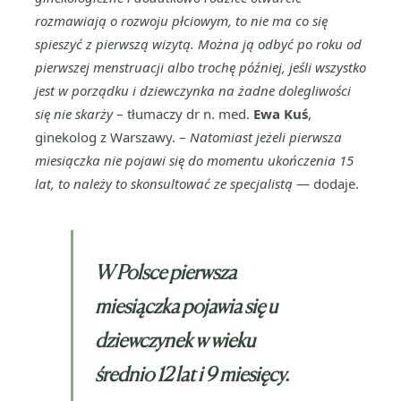
rozmawiają o rozwoju płciowym, to nie ma co się
spieszyć z pierwszą wizytą. Można ją odbyć po roku od
pierwszej menstruacji albo trochę później, jeśli wszystko
jest w porządku i dziewczynka na żadne dolegliwości
się nie skarży
– tłumaczy dr n. med.
Ewa Kuś
,
ginekolog z Warszawy. –
Natomiast jeżeli pierwsza
miesiączka nie pojawi się do momentu ukończenia 15
lat, to należy to skonsultować ze specjalistą
— dodaje.
W Polsce pierwsza
miesiączka pojawia się u
dziewczynek w wieku
średnio 12 lat i 9 miesięcy.