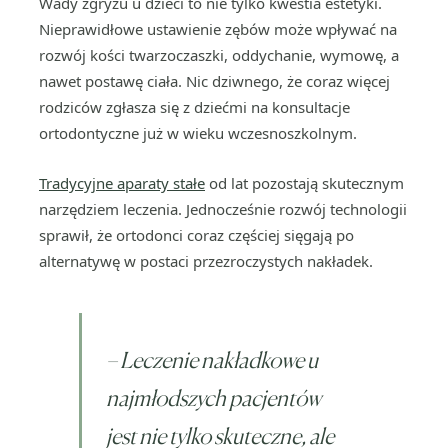
Wady zgryzu u dzieci to nie tylko kwestia estetyki.
Nieprawidłowe ustawienie zębów może wpływać na
rozwój kości twarzoczaszki, oddychanie, wymowę, a
nawet postawę ciała. Nic dziwnego, że coraz więcej
rodziców zgłasza się z dziećmi na konsultacje
ortodontyczne już w wieku wczesnoszkolnym.
Tradycyjne aparaty stałe
od lat pozostają skutecznym
narzędziem leczenia. Jednocześnie rozwój technologii
sprawił, że ortodonci coraz częściej sięgają po
alternatywę w postaci przezroczystych nakładek.
–
Leczenie nakładkowe u
najmłodszych pacjentów
jest nie tylko skuteczne, ale