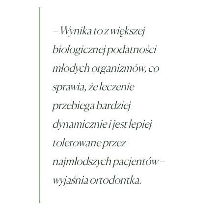
–
Wynika to z większej
biologicznej podatności
młodych organizmów, co
sprawia, że leczenie
przebiega bardziej
dynamicznie i jest lepiej
tolerowane przez
najmłodszych pacjentów
–
wyjaśnia ortodontka.