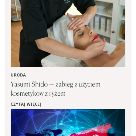
URODA
Yasumi Shido — zabieg z użyciem
kosmetyków z ryżem
CZYTAJ WIĘCEJ