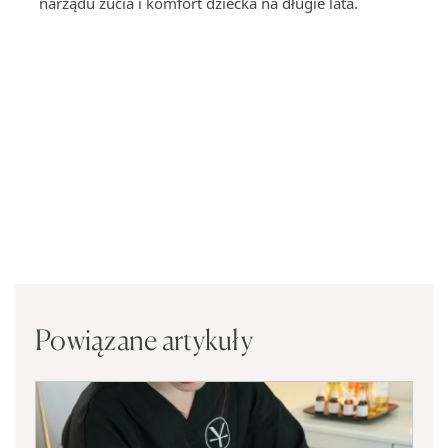
narządu żucia i komfort dziecka na długie lata.
Powiązane artykuły