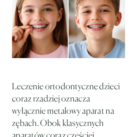
Leczenie ortodontyczne dzieci
coraz rzadziej oznacza
wyłącznie metalowy aparat na
zębach. Obok klasycznych
aparatów coraz częściej