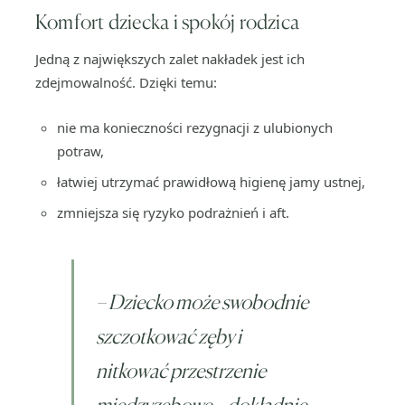
Komfort dziecka i spokój rodzica
Jedną z największych zalet nakładek jest ich
zdejmowalność. Dzięki temu:
nie ma konieczności rezygnacji z ulubionych
potraw,
łatwiej utrzymać prawidłową higienę jamy ustnej,
zmniejsza się ryzyko podrażnień i aft.
–
Dziecko może swobodnie
szczotkować zęby i
nitkować przestrzenie
międzyzębowe – dokładnie