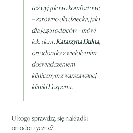
też wyjątkowo komfortowe
– zarówno dla dziecka, jak i
dla jego rodziców
– mówi
lek. dent.
Katarzyna Dulna
,
ortodontka z wieloletnim
doświadczeniem
klinicznym z warszawskiej
kliniki L’experta.
U kogo sprawdzą się nakładki
ortodontyczne?