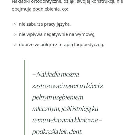
Nakładki ortodontyczne, dzięki swojej konstrukcji, nie
obejmują podniebienia, co:
nie zaburza pracy języka,
nie wpływa negatywnie na wymowę,
dobrze współgra z terapią logopedyczną.
–
Nakładki można
zastosować nawet u dzieci z
pełnym uzębieniem
mlecznym, jeśli istnieją ku
temu wskazania kliniczne
–
podkreśla lek. dent.