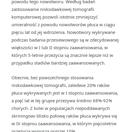
powodu tego nowotworu. Według badań
zastosowanie niskodawkowej tomografii
komputerowej pozwoli istotnie zmniejszyć
umieralność z powodu nowotworów płuca w ciągu
pięciu lat od jej wdrożenia. Nowotwory wykrywane
podczas badania przesiewowego są w zdecydowanej
większości w I lub II stopniu zaawansowania, w
których 5-letnie przeżycia są znacznie lepsze niż w
przypadku stadiów bardziej zaawansowanych.
Obecnie, bez powszechnego stosowania
niskodawkowej tomografii, zaledwie 20% raków
płuca wykrywanych jest w I stopniu zaawansowania,
a pięć lat w tej grupie przeżywa średnio 68%-92%
chorych. Z kolei w populacjach niepoddawanych
skriningowi blisko połowę raków płuca wykrywa się
w IV stopniu zaawansowania, w którym pięcioletnie
przeżycia wynoszą poniżej 10%.