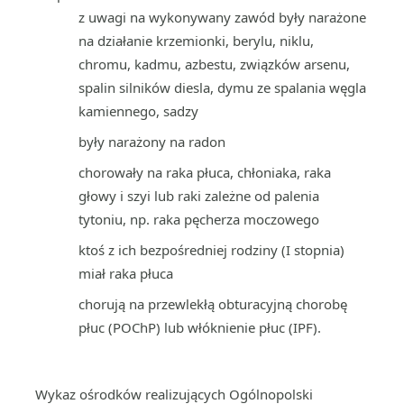
z uwagi na wykonywany zawód były narażone
na działanie krzemionki, berylu, niklu,
chromu, kadmu, azbestu, związków arsenu,
spalin silników diesla, dymu ze spalania węgla
kamiennego, sadzy
były narażony na radon
chorowały na raka płuca, chłoniaka, raka
głowy i szyi lub raki zależne od palenia
tytoniu, np. raka pęcherza moczowego
ktoś z ich bezpośredniej rodziny (I stopnia)
miał raka płuca
chorują na przewlekłą obturacyjną chorobę
płuc (POChP) lub włóknienie płuc (IPF).
Wykaz ośrodków realizujących Ogólnopolski