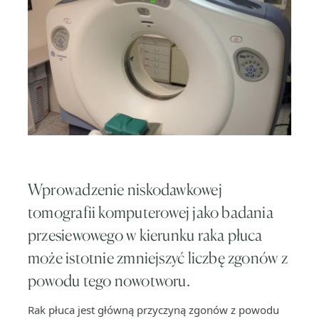
Wprowadzenie niskodawkowej
tomografii komputerowej jako badania
przesiewowego w kierunku raka płuca
może istotnie zmniejszyć liczbę zgonów z
powodu tego nowotworu.
Rak płuca jest główną przyczyną zgonów z powodu