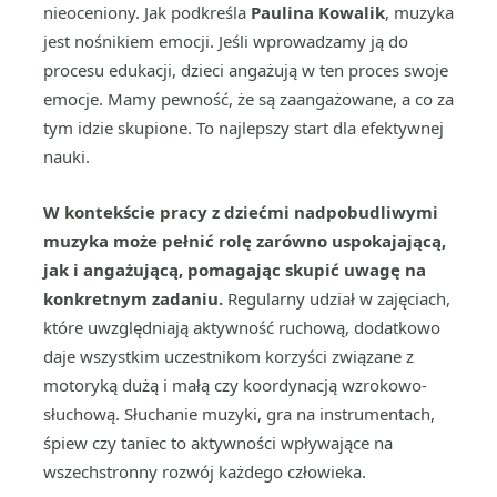
nieoceniony. Jak podkreśla
Paulina Kowalik
, muzyka
jest nośnikiem emocji. Jeśli wprowadzamy ją do
procesu edukacji, dzieci angażują w ten proces swoje
emocje. Mamy pewność, że są zaangażowane, a co za
tym idzie skupione. To najlepszy start dla efektywnej
nauki.
W kontekście pracy z dziećmi nadpobudliwymi
muzyka może pełnić rolę zarówno uspokajającą,
jak i angażującą, pomagając skupić uwagę na
konkretnym zadaniu.
Regularny udział w zajęciach,
które uwzględniają aktywność ruchową, dodatkowo
daje wszystkim uczestnikom korzyści związane z
motoryką dużą i małą czy koordynacją wzrokowo-
słuchową. Słuchanie muzyki, gra na instrumentach,
śpiew czy taniec to aktywności wpływające na
wszechstronny rozwój każdego człowieka.