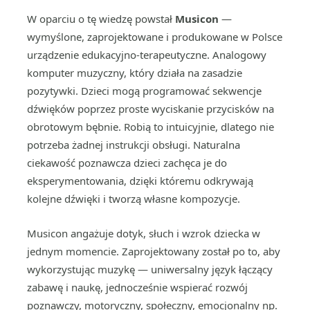
W oparciu o tę wiedzę powstał
Musicon
—
wymyślone, zaprojektowane i produkowane w Polsce
urządzenie edukacyjno-terapeutyczne. Analogowy
komputer muzyczny, który działa na zasadzie
pozytywki. Dzieci mogą programować sekwencje
dźwięków poprzez proste wyciskanie przycisków na
obrotowym bębnie. Robią to intuicyjnie, dlatego nie
potrzeba żadnej instrukcji obsługi. Naturalna
ciekawość poznawcza dzieci zachęca je do
eksperymentowania, dzięki któremu odkrywają
kolejne dźwięki i tworzą własne kompozycje.
Musicon angażuje dotyk, słuch i wzrok dziecka w
jednym momencie. Zaprojektowany został po to, aby
wykorzystując muzykę — uniwersalny język łączący
zabawę i naukę, jednocześnie wspierać rozwój
poznawczy, motoryczny, społeczny, emocjonalny np.