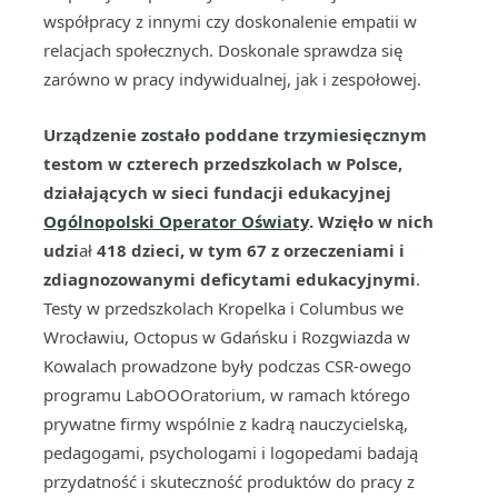
współpracy z innymi czy doskonalenie empatii w
relacjach społecznych. Doskonale sprawdza się
zarówno w pracy indywidualnej, jak i zespołowej.
Urządzenie zostało poddane trzymiesięcznym
testom w czterech przedszkolach w Polsce,
działających w sieci fundacji edukacyjnej
Ogólnopolski Operator Oświaty
. Wzięło w nich
udzi
ał
418 dzieci, w tym 67 z orzeczeniami i
zdiagnozowanymi deficytami edukacyjnymi
.
Testy w przedszkolach Kropelka i Columbus we
Wrocławiu, Octopus w Gdańsku i Rozgwiazda w
Kowalach prowadzone były podczas CSR-owego
programu LabOOOratorium, w ramach którego
prywatne firmy wspólnie z kadrą nauczycielską,
pedagogami, psychologami i logopedami badają
przydatność i skuteczność produktów do pracy z