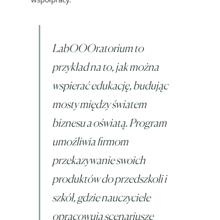
LabOOOratorium to
przykład na to, jak można
wspierać edukację, budując
mosty między światem
biznesu a oświatą. Program
umożliwia firmom
przekazywanie swoich
produktów do przedszkoli i
szkół, gdzie nauczyciele
opracowują scenariusze