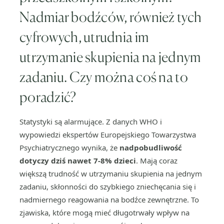
Nadmiar bodźców, również tych
cyfrowych, utrudnia im
utrzymanie skupienia na jednym
zadaniu. Czy można coś na to
poradzić?
Statystyki są alarmujące. Z danych WHO i
wypowiedzi ekspertów Europejskiego Towarzystwa
Psychiatrycznego wynika, że
nadpobudliwość
dotyczy dziś nawet 7-8% dzieci
. Mają coraz
większą trudność w utrzymaniu skupienia na jednym
zadaniu, skłonności do szybkiego zniechęcania się i
nadmiernego reagowania na bodźce zewnętrzne. To
zjawiska, które mogą mieć długotrwały wpływ na