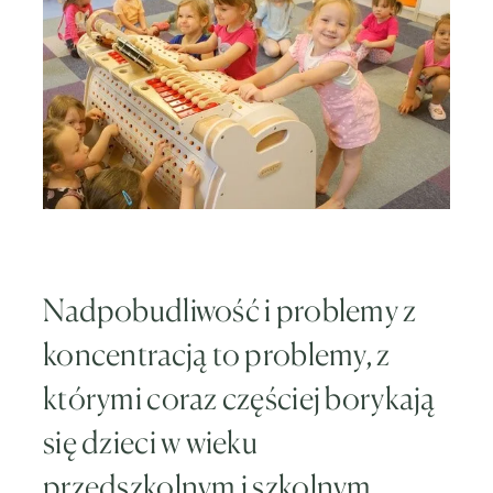
Nadpobudliwość i problemy z
koncentracją to problemy, z
którymi coraz częściej borykają
się dzieci w wieku
przedszkolnym i szkolnym.