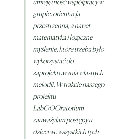
umiejętność współpracy w
grupie, orientacja
przestrzenna, a nawet
matematyka i logiczne
myślenie, które trzeba było
wykorzystać do
zaprojektowania własnych
melodii. W trakcie naszego
projektu
LabOOOratorium
zauważyłam postępy u
dzieci we wszystkich tych