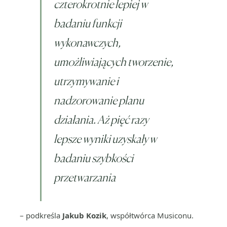
czterokrotnie lepiej w
badaniu funkcji
wykonawczych,
umożliwiających tworzenie,
utrzymywanie i
nadzorowanie planu
działania. Aż pięć razy
lepsze wyniki uzyskały w
badaniu szybkości
przetwarzania
– podkreśla
Jakub Kozik
, współtwórca Musiconu.