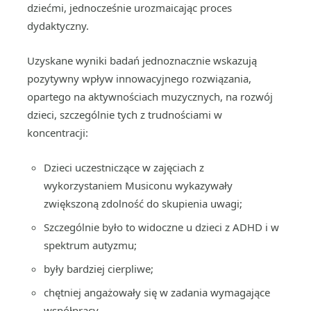
dziećmi, jednocześnie urozmaicając proces
dydaktyczny.
Uzyskane wyniki badań jednoznacznie wskazują
pozytywny wpływ innowacyjnego rozwiązania,
opartego na aktywnościach muzycznych, na rozwój
dzieci, szczególnie tych z trudnościami w
koncentracji:
Dzieci uczestniczące w zajęciach z
wykorzystaniem Musiconu wykazywały
zwiększoną zdolność do skupienia uwagi;
Szczególnie było to widoczne u dzieci z ADHD i w
spektrum autyzmu;
były bardziej cierpliwe;
chętniej angażowały się w zadania wymagające
współpracy.