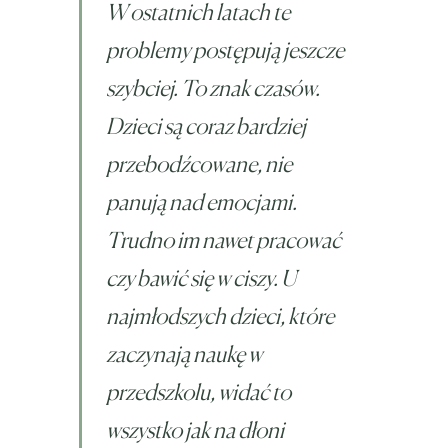
W ostatnich latach te
problemy postępują jeszcze
szybciej. To znak czasów.
Dzieci są coraz bardziej
przebodźcowane, nie
panują nad emocjami.
Trudno im nawet pracować
czy bawić się w ciszy. U
najmłodszych dzieci, które
zaczynają naukę w
przedszkolu, widać to
wszystko jak na dłoni