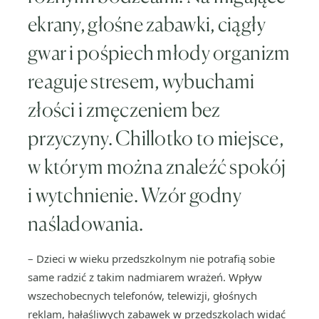
ekrany, głośne zabawki, ciągły
gwar i pośpiech młody organizm
reaguje stresem, wybuchami
złości i zmęczeniem bez
przyczyny. Chillotko to miejsce,
w którym można znaleźć spokój
i wytchnienie. Wzór godny
naśladowania.
– Dzieci w wieku przedszkolnym nie potrafią sobie
same radzić z takim nadmiarem wrażeń. Wpływ
wszechobecnych telefonów, telewizji, głośnych
reklam, hałaśliwych zabawek w przedszkolach widać