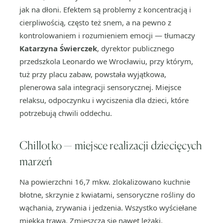
jak na dłoni. Efektem są problemy z koncentracją i
cierpliwością, często też snem, a na pewno z
kontrolowaniem i rozumieniem emocji — tłumaczy
Katarzyna Świerczek
, dyrektor publicznego
przedszkola Leonardo we Wrocławiu, przy którym,
tuż przy placu zabaw, powstała wyjątkowa,
plenerowa sala integracji sensorycznej. Miejsce
relaksu, odpoczynku i wyciszenia dla dzieci, które
potrzebują chwili oddechu.
Chillotko — miejsce realizacji dziecięcych
marzeń
Na powierzchni 16,7 mkw. zlokalizowano kuchnie
błotne, skrzynie z kwiatami, sensoryczne rośliny do
wąchania, zrywania i jedzenia. Wszystko wyściełane
miękką trawą. Zmieszczą się nawet leżaki.