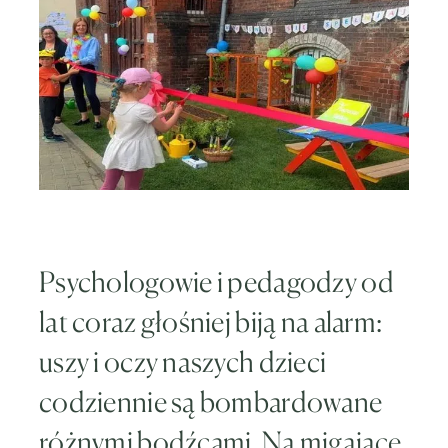
Psychologowie i pedagodzy od
lat coraz głośniej biją na alarm:
uszy i oczy naszych dzieci
codziennie są bombardowane
różnymi bodźcami. Na migające