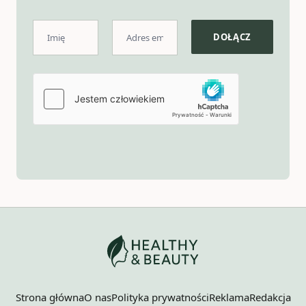
Strona główna
O nas
Polityka prywatności
Reklama
Redakcja