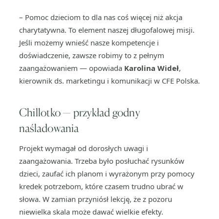
– Pomoc dzieciom to dla nas coś więcej niż akcja
charytatywna. To element naszej długofalowej misji.
Jeśli możemy wnieść nasze kompetencje i
doświadczenie, zawsze robimy to z pełnym
zaangażowaniem — opowiada
Karolina Wideł
,
kierownik ds. marketingu i komunikacji w CFE Polska.
Chillotko — przykład godny
naśladowania
Projekt wymagał od dorosłych uwagi i
zaangażowania. Trzeba było posłuchać rysunków
dzieci, zaufać ich planom i wyrażonym przy pomocy
kredek potrzebom, które czasem trudno ubrać w
słowa. W zamian przyniósł lekcję, że z pozoru
niewielka skala może dawać wielkie efekty.