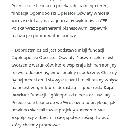
Przedszkole Leonardo przekazało na niego teren,
fundacja Ogólnopolski Operator Oświaty wniosła
wiedzę edukacyjną, a generalny wykonawca CFE
Polska wraz z partnerami biznesowymi zapewnił
realizację i pomoc wolontariuszy.
– Dobrostan dzieci jest podstawą misji fundacji
Ogólnopolski Operator Oświaty. Naszym celem jest
tworzenie warunków, które wspierają ich harmonijny
rozwój edukacyjny, emocjonalny i społeczny. Chcemy,
by najmłodsi czuli się wysłuchani i mieli realny wpływ
na przestrzeń, w której dorastają — podkreśla
Kaja
Reszke
z fundacji Ogólnopolski Operator Oświaty. –
Przedszkole Leonardo we Wrocławiu to przykład, jak
powinno się realizować projekty społeczne. We
współpracy z dziećmi i całą społecznością. To wzór,
który chcemy promować.