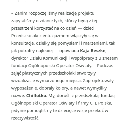
– Zanim rozpoczęliśmy realizację projektu,
zapytaliśmy o zdanie tych, którzy będą z tej
przestrzeni korzystać na co dzień — dzieci.
Przedszkolaki z entuzjazmem włączyły się w
konsultacje, dzieliły się pomysłami i marzeniami, tak
jak potrafiły najlepiej — opowiada
Kaja Reszke
,
dyrektor Działu Komunikacji i Współpracy z Biznesem
fundacji Ogólnopolski Operator Oświaty. – Podczas
zajęć plastycznych przedszkolaki stworzyły
wizualizacje wymarzonego miejsca. Zaprojektowały
wyposażenie, dobrały kolory, a nawet wymyśliły
nazwę:
Chillotko
. My, dorośli z przedszkola, fundacji
Ogólnopolski Operator Oświaty i firmy CFE Polska,
jedynie pomogliśmy te dziecięce wizje przekuć w
rzeczywistość.