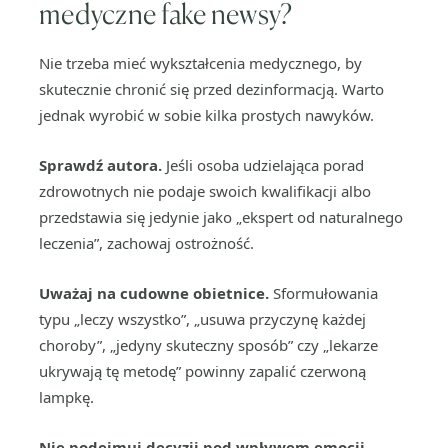
medyczne fake newsy?
Nie trzeba mieć wykształcenia medycznego, by
skutecznie chronić się przed dezinformacją. Warto
jednak wyrobić w sobie kilka prostych nawyków.
Sprawdź autora.
Jeśli osoba udzielająca porad
zdrowotnych nie podaje swoich kwalifikacji albo
przedstawia się jedynie jako „ekspert od naturalnego
leczenia”, zachowaj ostrożność.
Uważaj na cudowne obietnice.
Sformułowania
typu „leczy wszystko”, „usuwa przyczynę każdej
choroby”, „jedyny skuteczny sposób” czy „lekarze
ukrywają tę metodę” powinny zapalić czerwoną
lampkę.
Nie podejmuj decyzji pod wpływem emocji.