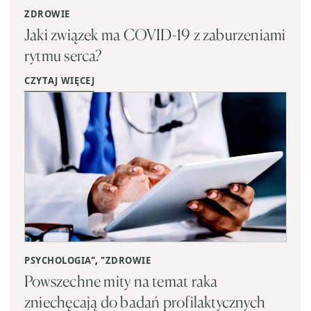
ZDROWIE
Jaki związek ma COVID-19 z zaburzeniami
rytmu serca?
CZYTAJ WIĘCEJ
PSYCHOLOGIA
", "
ZDROWIE
Powszechne mity na temat raka
zniechęcają do badań profilaktycznych