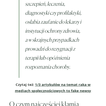
szczepień, leczenia,
diagnostyki czy profilaktyki,
osłabia zaufanie do lekarzy i
instytucji ochrony zdrowia,
a w skrajnych przypadkach
prowadzi do rezygnacji z
terapii lub opóźnienia
rozpoznania choroby.
Czytaj też:
1/3 artykułów na temat raka w
mediach społecznościowych to fake newsy
O czym najczęściej kłamią