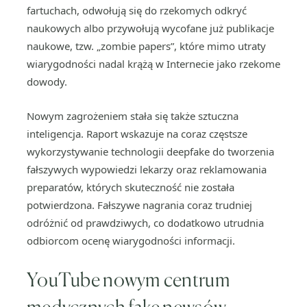
fartuchach, odwołują się do rzekomych odkryć
naukowych albo przywołują wycofane już publikacje
naukowe, tzw. „zombie papers”, które mimo utraty
wiarygodności nadal krążą w Internecie jako rzekome
dowody.
Nowym zagrożeniem stała się także sztuczna
inteligencja. Raport wskazuje na coraz częstsze
wykorzystywanie technologii deepfake do tworzenia
fałszywych wypowiedzi lekarzy oraz reklamowania
preparatów, których skuteczność nie została
potwierdzona. Fałszywe nagrania coraz trudniej
odróżnić od prawdziwych, co dodatkowo utrudnia
odbiorcom ocenę wiarygodności informacji.
YouTube nowym centrum
medycznych fake newsów