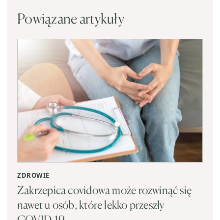
Powiązane artykuły
ZDROWIE
Zakrzepica covidowa może rozwinąć się
nawet u osób, które lekko przeszły
COVID-19