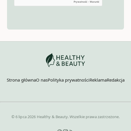
Strona główna
O nas
Polityka prywatności
Reklama
Redakcja
© 6 lipca 2026 Healthy & Beauty. Wszelkie prawa zastrzeżone.