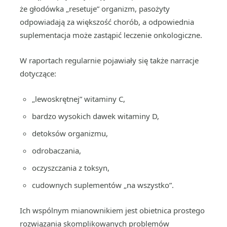
że głodówka „resetuje” organizm, pasożyty
odpowiadają za większość chorób, a odpowiednia
suplementacja może zastąpić leczenie onkologiczne.
W raportach regularnie pojawiały się także narracje
dotyczące:
„lewoskrętnej” witaminy C,
bardzo wysokich dawek witaminy D,
detoksów organizmu,
odrobaczania,
oczyszczania z toksyn,
cudownych suplementów „na wszystko”.
Ich wspólnym mianownikiem jest obietnica prostego
rozwiązania skomplikowanych problemów