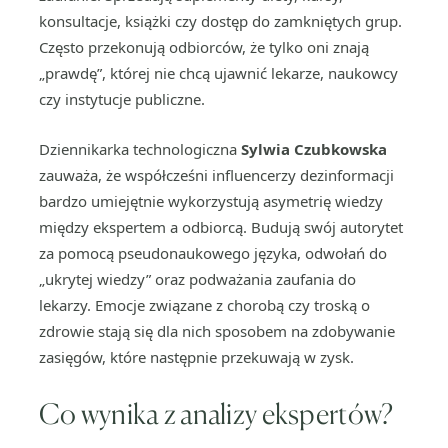
konsultacje, książki czy dostęp do zamkniętych grup.
Często przekonują odbiorców, że tylko oni znają
„prawdę”, której nie chcą ujawnić lekarze, naukowcy
czy instytucje publiczne.
Dziennikarka technologiczna
Sylwia Czubkowska
zauważa, że współcześni influencerzy dezinformacji
bardzo umiejętnie wykorzystują asymetrię wiedzy
między ekspertem a odbiorcą. Budują swój autorytet
za pomocą pseudonaukowego języka, odwołań do
„ukrytej wiedzy” oraz podważania zaufania do
lekarzy. Emocje związane z chorobą czy troską o
zdrowie stają się dla nich sposobem na zdobywanie
zasięgów, które następnie przekuwają w zysk.
Co wynika z analizy ekspertów?