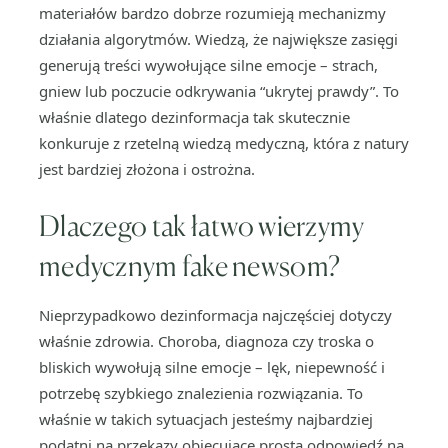
materiałów bardzo dobrze rozumieją mechanizmy
działania algorytmów. Wiedzą, że największe zasięgi
generują treści wywołujące silne emocje – strach,
gniew lub poczucie odkrywania “ukrytej prawdy”. To
właśnie dlatego dezinformacja tak skutecznie
konkuruje z rzetelną wiedzą medyczną, która z natury
jest bardziej złożona i ostrożna.
Dlaczego tak łatwo wierzymy
medycznym fake newsom?
Nieprzypadkowo dezinformacja najczęściej dotyczy
właśnie zdrowia. Choroba, diagnoza czy troska o
bliskich wywołują silne emocje – lęk, niepewność i
potrzebę szybkiego znalezienia rozwiązania. To
właśnie w takich sytuacjach jesteśmy najbardziej
podatni na przekazy obiecujące prostą odpowiedź na