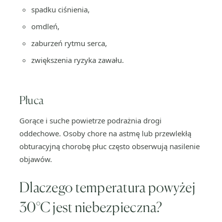
spadku ciśnienia,
omdleń,
zaburzeń rytmu serca,
zwiększenia ryzyka zawału.
Płuca
Gorące i suche powietrze podrażnia drogi
oddechowe. Osoby chore na astmę lub przewlekłą
obturacyjną chorobę płuc często obserwują nasilenie
objawów.
Dlaczego temperatura powyżej
30°C jest niebezpieczna?