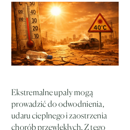
Ekstremalne upały mogą
prowadzić do odwodnienia,
udaru cieplnego i zaostrzenia
chorób przewlekłych. Z tego