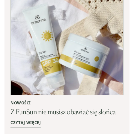
NOWOŚCI
Z FunSun nie musisz obawiać się słońca
CZYTAJ WIĘCEJ