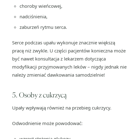
choroby wieńcowej,
nadciśnienia,
zaburzeń rytmu serca.
Serce podczas upału wykonuje znacznie większą
pracę niż zwykle. U części pacjentów konieczna może
być nawet konsultacja z lekarzem dotycząca
modyfikacji przyjmowanych leków – nigdy jednak nie
należy zmieniać dawkowania samodzielnie!
5. Osoby z cukrzycą
Upały wpływają również na przebieg cukrzycy.
Odwodnienie może powodować:
wzrost stężenia glukozy,