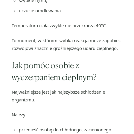
szybkie tętno,
uczucie omdlewania.
Temperatura ciała zwykle nie przekracza 40°C.
To moment, w którym szybka reakcja może zapobiec
rozwojowi znacznie groźniejszego udaru cieplnego.
Jak pomóc osobie z
wyczerpaniem cieplnym?
Najważniejsze jest jak najszybsze schłodzenie
organizmu.
Należy:
przenieść osobę do chłodnego, zacienionego