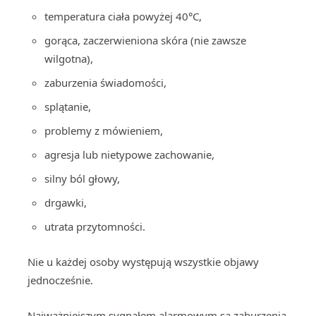
temperatura ciała powyżej 40°C,
gorąca, zaczerwieniona skóra (nie zawsze
wilgotna),
zaburzenia świadomości,
splątanie,
problemy z mówieniem,
agresja lub nietypowe zachowanie,
silny ból głowy,
drgawki,
utrata przytomności.
Nie u każdej osoby występują wszystkie objawy
jednocześnie.
Najważniejszym sygnałem alarmowym są zaburzenia