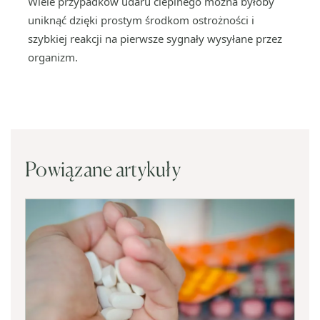
Wiele przypadków udaru cieplnego można byłoby
uniknąć dzięki prostym środkom ostrożności i
szybkiej reakcji na pierwsze sygnały wysyłane przez
organizm.
Powiązane artykuły