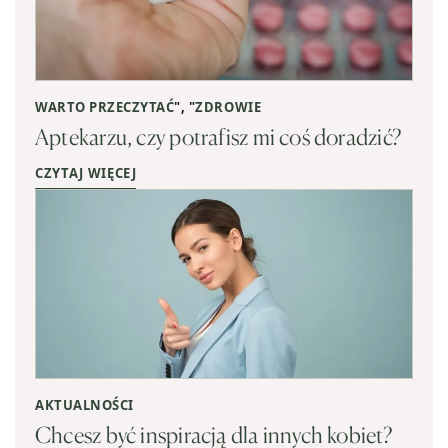
WARTO PRZECZYTAĆ
", "
ZDROWIE
Aptekarzu, czy potrafisz mi coś doradzić?
CZYTAJ WIĘCEJ
AKTUALNOŚCI
Chcesz być inspiracją dla innych kobiet?