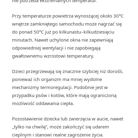
nie potrzeba ekstremalnych temperatur.
Przy temperaturze powietrza wynoszącej około 30°C
wnętrze zamkniętego samochodu może nagrzać się
do ponad 50°C już po kilkunastu–kilkudziesięciu
minutach. Nawet uchylone okna nie zapewniają
odpowiedniej wentylacji i nie zapobiegają
gwałtownemu wzrostowi temperatury.
Dzieci przegrzewają się znacznie szybciej niż dorośli,
ponieważ ich organizm ma mniej wydolne
mechanizmy termoregulacji. Podobnie jest w
przypadku psów i kotów, które mają ograniczoną
możliwość oddawania ciepła.
Pozostawienie dziecka lub zwierzęcia w aucie, nawet
„tylko na chwilę”, może zakończyć się udarem
cieplnym i stanowi realne zagrożenie życia.