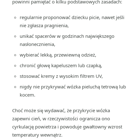
powinni pamiętać o kilku podstawowych zasadach:
regularnie proponować dziecku picie, nawet jeśli
nie zgłasza pragnienia,
unikać spacerów w godzinach największego
nasłonecznienia,
wybierać lekką, przewiewną odzież,
chronić głowę kapeluszem lub czapką,
stosować kremy z wysokim filtrem UV,
nigdy nie przykrywać wózka pieluchą tetrową lub
kocem.
Choć może się wydawać, że przykrycie wózka
zapewni cień, w rzeczywistości ogranicza ono
cyrkulację powietrza i powoduje gwałtowny wzrost
temperatury wewnątrz.