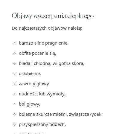
Objawy wyczerpania cieplnego
Do najczęstszych objawów należą:
bardzo silne pragnienie,
obfite pocenie się,
blada i chłodna, wilgotna skóra,
osłabienie,
zawroty głowy,
nudności lub wymioty,
ból głowy,
bolesne skurcze mięśni, zwłaszcza łydek,
przyspieszony oddech,