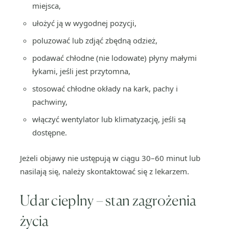
miejsca,
ułożyć ją w wygodnej pozycji,
poluzować lub zdjąć zbędną odzież,
podawać chłodne (nie lodowate) płyny małymi
łykami, jeśli jest przytomna,
stosować chłodne okłady na kark, pachy i
pachwiny,
włączyć wentylator lub klimatyzację, jeśli są
dostępne.
Jeżeli objawy nie ustępują w ciągu 30–60 minut lub
nasilają się, należy skontaktować się z lekarzem.
Udar cieplny – stan zagrożenia
życia