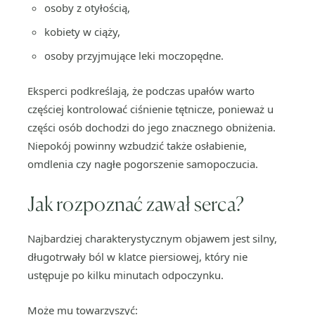
osoby z otyłością,
kobiety w ciąży,
osoby przyjmujące leki moczopędne.
Eksperci podkreślają, że podczas upałów warto
częściej kontrolować ciśnienie tętnicze, ponieważ u
części osób dochodzi do jego znacznego obniżenia.
Niepokój powinny wzbudzić także osłabienie,
omdlenia czy nagłe pogorszenie samopoczucia.
Jak rozpoznać zawał serca?
Najbardziej charakterystycznym objawem jest silny,
długotrwały ból w klatce piersiowej, który nie
ustępuje po kilku minutach odpoczynku.
Może mu towarzyszyć: