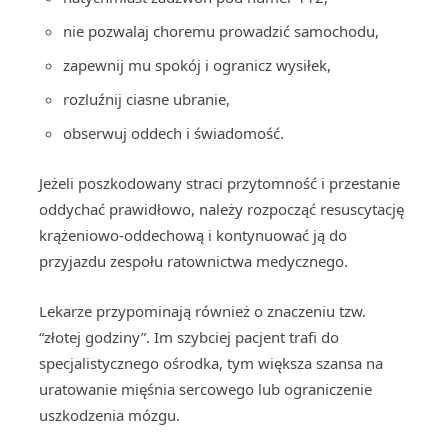
nie pozwalaj choremu prowadzić samochodu,
zapewnij mu spokój i ogranicz wysiłek,
rozluźnij ciasne ubranie,
obserwuj oddech i świadomość.
Jeżeli poszkodowany straci przytomność i przestanie
oddychać prawidłowo, należy rozpocząć resuscytację
krążeniowo-oddechową i kontynuować ją do
przyjazdu zespołu ratownictwa medycznego.
Lekarze przypominają również o znaczeniu tzw.
“złotej godziny”. Im szybciej pacjent trafi do
specjalistycznego ośrodka, tym większa szansa na
uratowanie mięśnia sercowego lub ograniczenie
uszkodzenia mózgu.