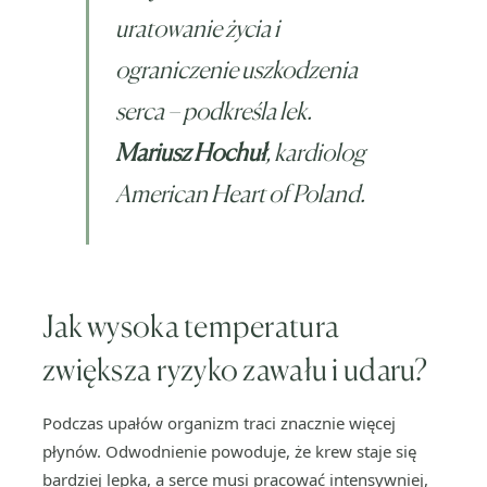
uratowanie życia i
ograniczenie uszkodzenia
serca – podkreśla lek.
Mariusz Hochuł
, kardiolog
American Heart of Poland.
Jak wysoka temperatura
zwiększa ryzyko zawału i udaru?
Podczas upałów organizm traci znacznie więcej
płynów. Odwodnienie powoduje, że krew staje się
bardziej lepka, a serce musi pracować intensywniej,