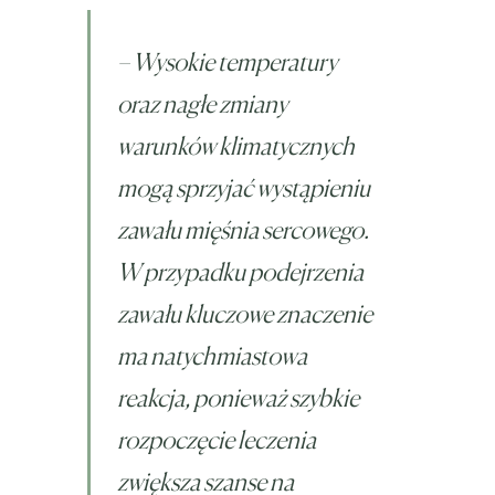
– Wysokie temperatury
oraz nagłe zmiany
warunków klimatycznych
mogą sprzyjać wystąpieniu
zawału mięśnia sercowego.
W przypadku podejrzenia
zawału kluczowe znaczenie
ma natychmiastowa
reakcja, ponieważ szybkie
rozpoczęcie leczenia
zwiększa szanse na