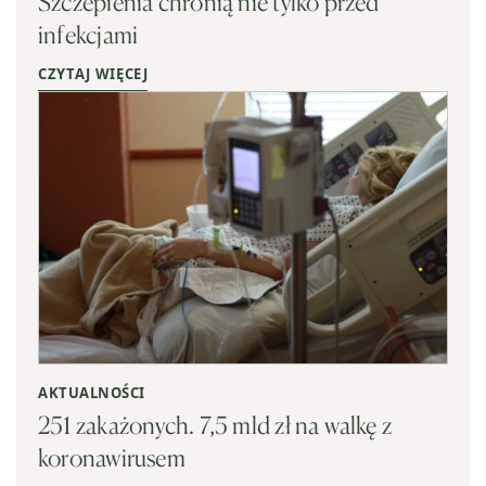
Szczepienia chronią nie tylko przed
infekcjami
CZYTAJ WIĘCEJ
AKTUALNOŚCI
251 zakażonych. 7,5 mld zł na walkę z
koronawirusem