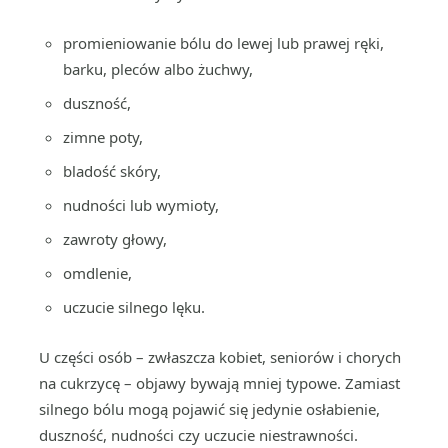
promieniowanie bólu do lewej lub prawej ręki,
barku, pleców albo żuchwy,
duszność,
zimne poty,
bladość skóry,
nudności lub wymioty,
zawroty głowy,
omdlenie,
uczucie silnego lęku.
U części osób – zwłaszcza kobiet, seniorów i chorych
na cukrzycę – objawy bywają mniej typowe. Zamiast
silnego bólu mogą pojawić się jedynie osłabienie,
duszność, nudności czy uczucie niestrawności.