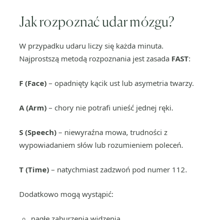
Jak rozpoznać udar mózgu?
W przypadku udaru liczy się każda minuta.
Najprostszą metodą rozpoznania jest zasada
FAST
:
F (Face)
– opadnięty kącik ust lub asymetria twarzy.
A (Arm)
– chory nie potrafi unieść jednej ręki.
S (Speech)
– niewyraźna mowa, trudności z
wypowiadaniem słów lub rozumieniem poleceń.
T (Time)
– natychmiast zadzwoń pod numer 112.
Dodatkowo mogą wystąpić:
nagłe zaburzenia widzenia,