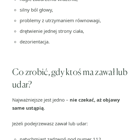
silny ból głowy,
problemy z utrzymaniem równowagi,
drętwienie jednej strony ciała,
dezorientacja.
Co zrobić, gdy ktoś ma zawał lub
udar?
Najważniejsze jest jedno –
nie czekać, aż objawy
same ustąpią
.
Jeżeli podejrzewasz zawał lub udar:
natychmiast zadzwoń pod numer 112,