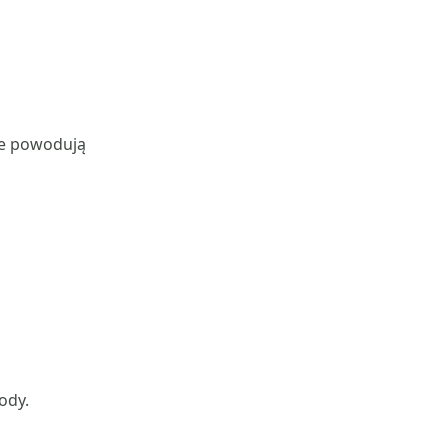
nie powodują
ody.