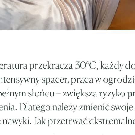
ratura przekracza 30°C, każdy d
intensywny spacer, praca w ogrodzi
pełnym słońcu – zwiększa ryzyko p
nia. Dlatego należy zmienić swoje
 nawyki. Jak przetrwać ekstremaln