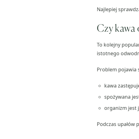
Najlepiej sprawdza
Czy kawa
To kolejny popula
istotnego odwodni
Problem pojawia s
kawa zastępuj
spożywana jest
organizm jest 
Podczas upałów p