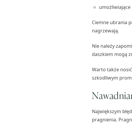
umożliwiające
Ciemne ubrania po
nagrzewają.
Nie należy zapomi
daszkiem mogą zn
Warto także nosić
szkodliwym prom
Nawadniani
Największym błęde
pragnienia. Pragn