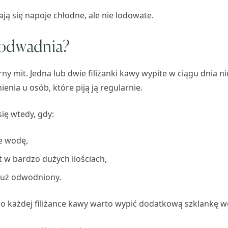
ją się napoje chłodne, ale nie lodowate.
 odwadnia?
rny mit. Jedna lub dwie filiżanki kawy wypite w ciągu dnia 
enia u osób, które piją ją regularnie.
ię wtedy, gdy:
e wodę,
 w bardzo dużych ilościach,
już odwodniony.
o każdej filiżance kawy warto wypić dodatkową szklankę w