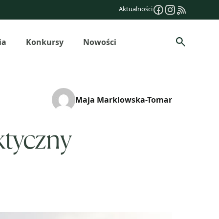
Aktualności
ia
Konkursy
Nowości
Szukaj
Maja Marklowska-Tomar
ktyczny