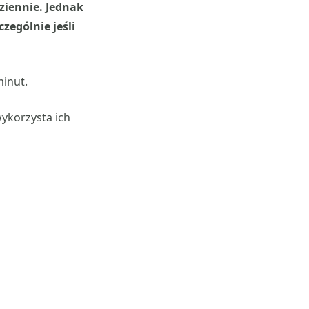
ziennie. Jednak
zególnie jeśli
minut.
ykorzysta ich