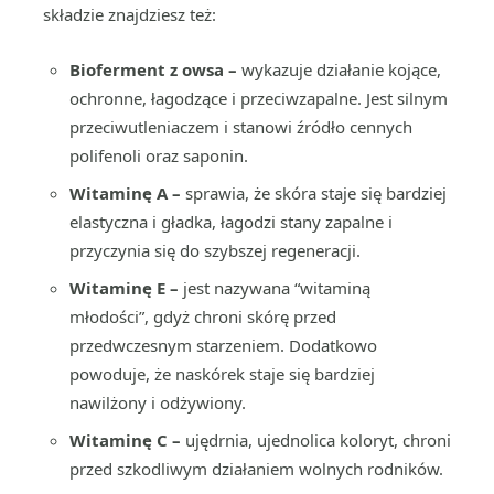
składzie znajdziesz też:
Bioferment z owsa –
wykazuje działanie kojące,
ochronne, łagodzące i przeciwzapalne. Jest silnym
przeciwutleniaczem i stanowi źródło cennych
polifenoli oraz saponin.
Witaminę A –
sprawia, że skóra staje się bardziej
elastyczna i gładka, łagodzi stany zapalne i
przyczynia się do szybszej regeneracji.
Witaminę E –
jest nazywana “witaminą
młodości”, gdyż chroni skórę przed
przedwczesnym starzeniem. Dodatkowo
powoduje, że naskórek staje się bardziej
nawilżony i odżywiony.
Witaminę C –
ujędrnia, ujednolica koloryt, chroni
przed szkodliwym działaniem wolnych rodników.