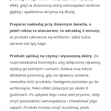
efekt, gdyż w złuszczoną skórę samoopalacz wniknie
głębiej i opalenizna utrzyma się dłużej.
Preparat nakładaj przy dziennym świetle, a
jeżeli robisz to wieczorem, to odczekaj 2 minuty
,
aż produkt całkowicie się wchłonie i załóż luźne
ubranie lub śpij nago.
Produkt aplikuj na czystą i wysuszoną skórę
. Do
rozprowadzania kosmetyku użyj dołączonej rękawicy.
Aplikuj go kolistymi ruchami. Kolana oraz łokcie
delikatnie posmaruj, gdy na rękawicy zostanie
niewielka ilość produktu. Następnie pozostaw go do
wchłonięcia. Pełen efekt zobaczysz po około 8
godzinach. Po upływie tego czasu weź prysznic, żeby
zmyć pozostałości samoopalacza i zniwelować jego
zapach. Produkt możesz zmyć wcześniej, jeżeli