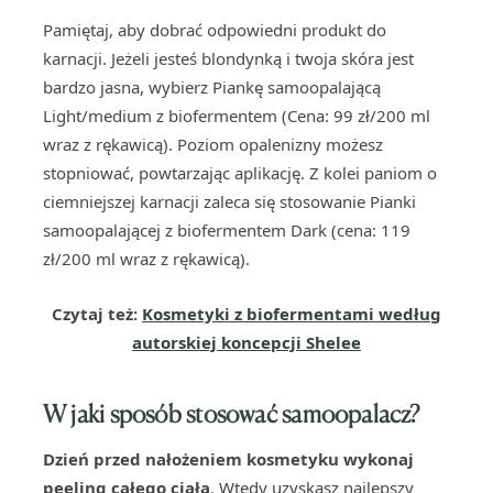
Pamiętaj, aby dobrać odpowiedni produkt do
karnacji. Jeżeli jesteś blondynką i twoja skóra jest
bardzo jasna, wybierz Piankę samoopalającą
Light/medium z biofermentem (Cena: 99 zł/200 ml
wraz z rękawicą). Poziom opalenizny możesz
stopniować, powtarzając aplikację. Z kolei paniom o
ciemniejszej karnacji zaleca się stosowanie Pianki
samoopalającej z biofermentem Dark (cena: 119
zł/200 ml wraz z rękawicą).
Czytaj też:
Kosmetyki z biofermentami według
autorskiej koncepcji Shelee
W jaki sposób stosować samoopalacz?
Dzień przed nałożeniem kosmetyku wykonaj
peeling całego ciała
. Wtedy uzyskasz najlepszy