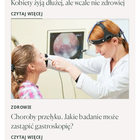
Kobiety żyją dłużej, ale wcale nie zdrowiej
CZYTAJ WIĘCEJ
ZDROWIE
Choroby przełyku. Jakie badanie może
zastąpić gastroskopię?
CZYTAJ WIĘCEJ