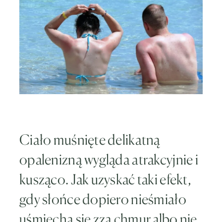
Ciało muśnięte delikatną
opalenizną wygląda atrakcyjnie i
kusząco. Jak uzyskać taki efekt,
gdy słońce dopiero nieśmiało
uśmiecha się zza chmur albo nie