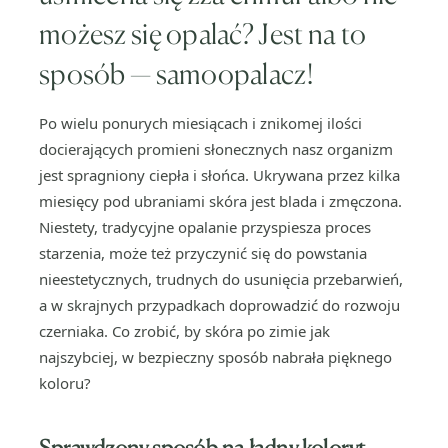
możesz się opalać? Jest na to
sposób — samoopalacz!
Po wielu ponurych miesiącach i znikomej ilości
docierających promieni słonecznych nasz organizm
jest spragniony ciepła i słońca. Ukrywana przez kilka
miesięcy pod ubraniami skóra jest blada i zmęczona.
Niestety, tradycyjne opalanie przyspiesza proces
starzenia, może też przyczynić się do powstania
nieestetycznych, trudnych do usunięcia przebarwień,
a w skrajnych przypadkach doprowadzić do rozwoju
czerniaka. Co zrobić, by skóra po zimie jak
najszybciej, w bezpieczny sposób nabrała pięknego
koloru?
Sprawdzony sposób na ładny koloryt