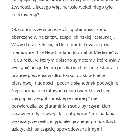
żywności. Dlaczego więc narosło wokół niego tyle
kontrowersji?
Okazuje się, że w przeszłości glutaminian sodu
obarczano winą za tzw. zespół chińskiej restauracji.
Wszystko zaczęło się od listu opublikowanego w
magazynie „The New England Journal of Medicine” w
1968 roku, w którym opisano symptomy, które miały
wystąpić po zjedzeniu posiłku w chińskiej restauracji:
uczucie pieczenia wzdłuż karku, ucisk w klatce
piersiowej, nudności i pocenie się. Jednak podwójnie
ślepa próba kontrolowana osób twierdzących, że
cierpią na „zespół chińskiej restauracji” nie
potwierdziła, że glutaminian sodu był czynnikiem
sprawczym tych wszystkich objawów. Inne badania
wykazały, że reakcje typu alergicznego po posiłkach
azjatyckich są częściej spowodowane innymi