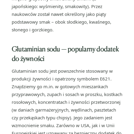
japońskiego: wyśmienity, smakowity). Przez
naukowców został nawet określony jako piąty
podstawowy smak – obok słodkiego, kwaśnego,
słonego i gorzkiego.
Glutaminian sodu — popularny dodatek
do żywności
Glutaminian sodu jest powszechnie stosowany w
produkcji żywności i opatrzony symbolem E621.
Znajdziemy go m.in. w gotowych mieszankach
przyprawowych, zupach i sosach w proszku, kostkach
rosołowych, koncentratach i żywności przetworzonej
(w daniach garmażeryjnych, wędlinach, pasztetach
czy przekąskach typu chipsy). Jego zadaniem jest
wzmocnienie smaku. Zarówno w USA, jak i w Unii
Europejskiej jest uznawany za bezpieczny dodatek do