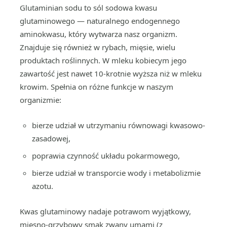
Glutaminian sodu to sól sodowa kwasu
glutaminowego — naturalnego endogennego
aminokwasu, który wytwarza nasz organizm.
Znajduje się również w rybach, mięsie, wielu
produktach roślinnych. W mleku kobiecym jego
zawartość jest nawet 10-krotnie wyższa niż w mleku
krowim. Spełnia on różne funkcje w naszym
organizmie:
bierze udział w utrzymaniu równowagi kwasowo-
zasadowej,
poprawia czynność układu pokarmowego,
bierze udział w transporcie wody i metabolizmie
azotu.
Kwas glutaminowy nadaje potrawom wyjątkowy,
mięsno-grzybowy smak zwany umami (z