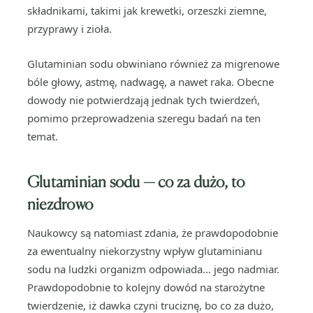
składnikami, takimi jak krewetki, orzeszki ziemne,
przyprawy i zioła.
Glutaminian sodu obwiniano również za migrenowe
bóle głowy, astmę, nadwagę, a nawet raka. Obecne
dowody nie potwierdzają jednak tych twierdzeń,
pomimo przeprowadzenia szeregu badań na ten
temat.
Glutaminian sodu — co za dużo, to
niezdrowo
Naukowcy są natomiast zdania, że prawdopodobnie
za ewentualny niekorzystny wpływ glutaminianu
sodu na ludzki organizm odpowiada… jego nadmiar.
Prawdopodobnie to kolejny dowód na starożytne
twierdzenie, iż dawka czyni truciznę, bo co za dużo,