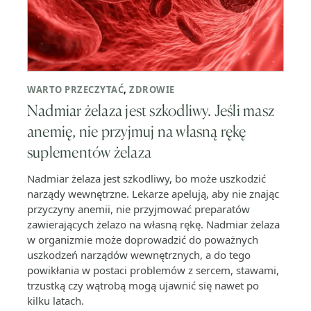
WARTO PRZECZYTAĆ
,
ZDROWIE
Nadmiar żelaza jest szkodliwy. Jeśli masz
anemię, nie przyjmuj na własną rękę
suplementów żelaza
Nadmiar żelaza jest szkodliwy, bo może uszkodzić
narządy wewnętrzne. Lekarze apelują, aby nie znając
przyczyny anemii, nie przyjmować preparatów
zawierających żelazo na własną rękę. Nadmiar żelaza
w organizmie może doprowadzić do poważnych
uszkodzeń narządów wewnętrznych, a do tego
powikłania w postaci problemów z sercem, stawami,
trzustką czy wątrobą mogą ujawnić się nawet po
kilku latach.