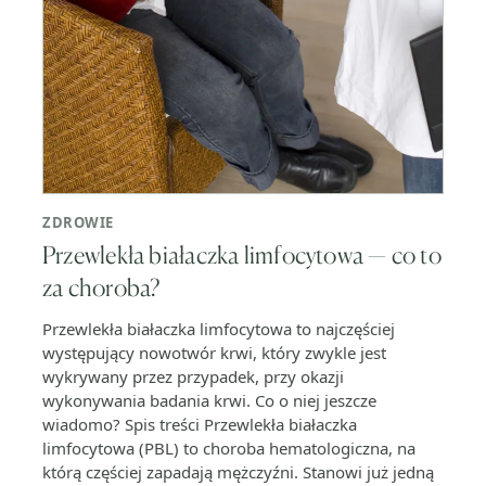
ZDROWIE
Przewlekła białaczka limfocytowa — co to
za choroba?
Przewlekła białaczka limfocytowa to najczęściej
występujący nowotwór krwi, który zwykle jest
wykrywany przez przypadek, przy okazji
wykonywania badania krwi. Co o niej jeszcze
wiadomo? Spis treści Przewlekła białaczka
limfocytowa (PBL) to choroba hematologiczna, na
którą częściej zapadają mężczyźni. Stanowi już jedną