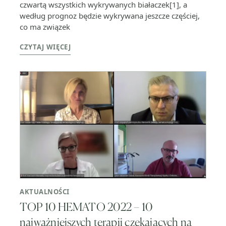
czwartą wszystkich wykrywanych białaczek[1], a
według prognoz będzie wykrywana jeszcze częściej,
co ma związek
CZYTAJ WIĘCEJ
AKTUALNOŚCI
TOP 10 HEMATO 2022 – 10
najważniejszych terapii czekających na