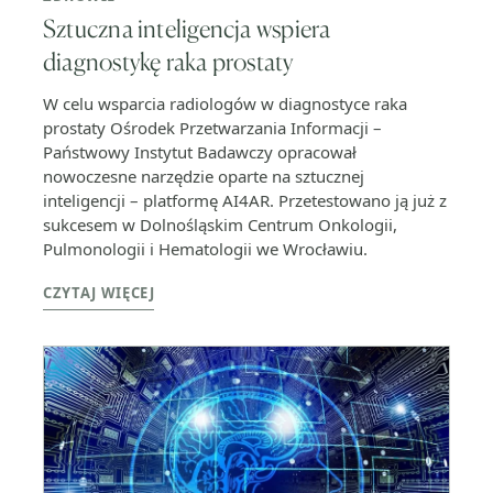
Sztuczna inteligencja wspiera
diagnostykę raka prostaty
W celu wsparcia radiologów w diagnostyce raka
prostaty Ośrodek Przetwarzania Informacji –
Państwowy Instytut Badawczy opracował
nowoczesne narzędzie oparte na sztucznej
inteligencji – platformę AI4AR. Przetestowano ją już z
sukcesem w Dolnośląskim Centrum Onkologii,
Pulmonologii i Hematologii we Wrocławiu.
CZYTAJ WIĘCEJ