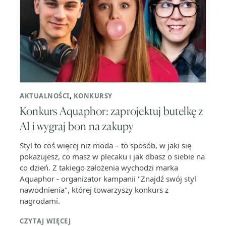
AKTUALNOŚCI
,
KONKURSY
Konkurs Aquaphor: zaprojektuj butelkę z
AI i wygraj bon na zakupy
Styl to coś więcej niż moda – to sposób, w jaki się
pokazujesz, co masz w plecaku i jak dbasz o siebie na
co dzień. Z takiego założenia wychodzi marka
Aquaphor - organizator kampanii "Znajdź swój styl
nawodnienia", której towarzyszy konkurs z
nagrodami.
CZYTAJ WIĘCEJ