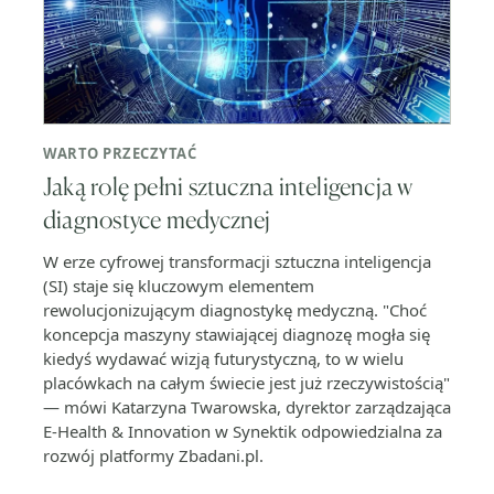
WARTO PRZECZYTAĆ
Jaką rolę pełni sztuczna inteligencja w
diagnostyce medycznej
W erze cyfrowej transformacji sztuczna inteligencja
(SI) staje się kluczowym elementem
rewolucjonizującym diagnostykę medyczną. "Choć
koncepcja maszyny stawiającej diagnozę mogła się
kiedyś wydawać wizją futurystyczną, to w wielu
placówkach na całym świecie jest już rzeczywistością"
— mówi Katarzyna Twarowska, dyrektor zarządzająca
E-Health & Innovation w Synektik odpowiedzialna za
rozwój platformy Zbadani.pl.