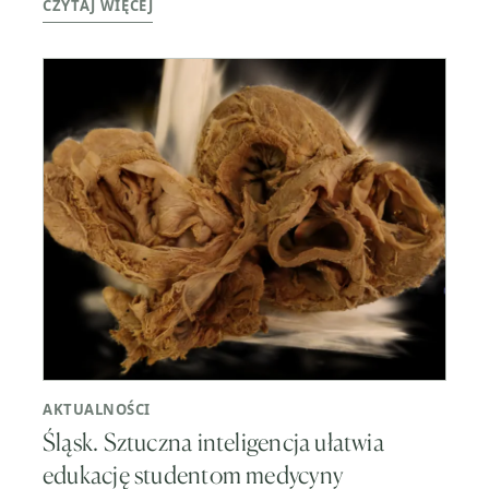
CZYTAJ WIĘCEJ
AKTUALNOŚCI
Śląsk. Sztuczna inteligencja ułatwia
edukację studentom medycyny