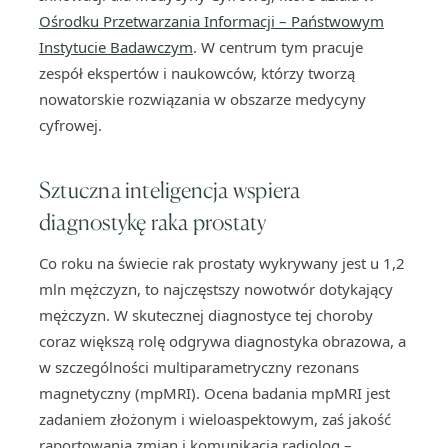
Ośrodku Przetwarzania Informacji – Państwowym
Instytucie Badawczym
. W centrum tym pracuje
zespół ekspertów i naukowców, którzy tworzą
nowatorskie rozwiązania w obszarze medycyny
cyfrowej.
Sztuczna inteligencja wspiera
diagnostykę raka prostaty
Co roku na świecie rak prostaty wykrywany jest u 1,2
mln mężczyzn, to najczęstszy nowotwór dotykający
mężczyzn. W skutecznej diagnostyce tej choroby
coraz większą rolę odgrywa diagnostyka obrazowa, a
w szczególności multiparametryczny rezonans
magnetyczny (mpMRI). Ocena badania mpMRI jest
zadaniem złożonym i wieloaspektowym, zaś jakość
raportowania zmian i komunikacja radiolog –