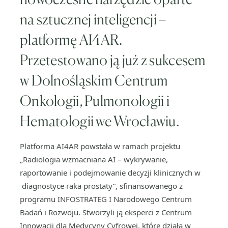
na sztucznej inteligencji –
platformę AI4AR.
Przetestowano ją już z sukcesem
w Dolnośląskim Centrum
Onkologii, Pulmonologii i
Hematologii we Wrocławiu.
Platforma AI4AR powstała w ramach projektu
„Radiologia wzmacniana AI – wykrywanie,
raportowanie i podejmowanie decyzji klinicznych w
diagnostyce raka prostaty”, sfinansowanego z
programu INFOSTRATEG I Narodowego Centrum
Badań i Rozwoju. Stworzyli ją eksperci z Centrum
Innowacji dla Medycyny Cyfrowej, które działa w