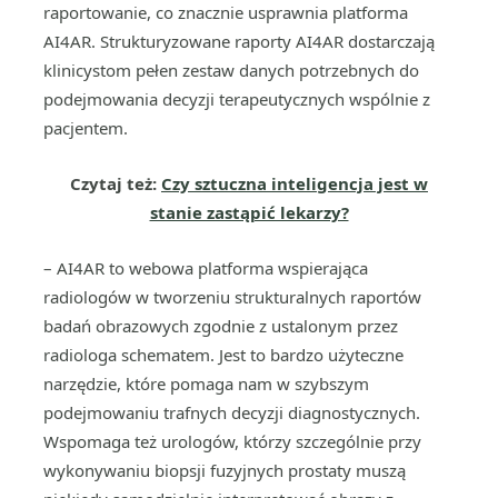
raportowanie, co znacznie usprawnia platforma
AI4AR. Strukturyzowane raporty AI4AR dostarczają
klinicystom pełen zestaw danych potrzebnych do
podejmowania decyzji terapeutycznych wspólnie z
pacjentem.
Czytaj też:
Czy sztuczna inteligencja jest w
stanie zastąpić lekarzy?
– AI4AR to webowa platforma wspierająca
radiologów w tworzeniu strukturalnych raportów
badań obrazowych zgodnie z ustalonym przez
radiologa schematem. Jest to bardzo użyteczne
narzędzie, które pomaga nam w szybszym
podejmowaniu trafnych decyzji diagnostycznych.
Wspomaga też urologów, którzy szczególnie przy
wykonywaniu biopsji fuzyjnych prostaty muszą