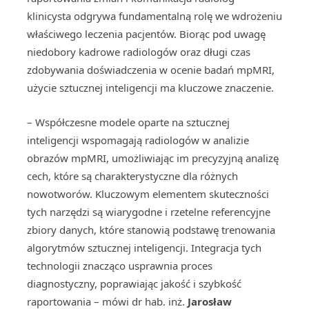
klinicysta odgrywa fundamentalną rolę we wdrożeniu
właściwego leczenia pacjentów. Biorąc pod uwagę
niedobory kadrowe radiologów oraz długi czas
zdobywania doświadczenia w ocenie badań mpMRI,
użycie sztucznej inteligencji ma kluczowe znaczenie.
– Współczesne modele oparte na sztucznej
inteligencji wspomagają radiologów w analizie
obrazów mpMRI, umożliwiając im precyzyjną analizę
cech, które są charakterystyczne dla różnych
nowotworów. Kluczowym elementem skuteczności
tych narzędzi są wiarygodne i rzetelne referencyjne
zbiory danych, które stanowią podstawę trenowania
algorytmów sztucznej inteligencji. Integracja tych
technologii znacząco usprawnia proces
diagnostyczny, poprawiając jakość i szybkość
raportowania – mówi dr hab. inż.
Jarosław