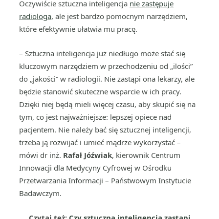
Oczywiście sztuczna inteligencja
nie zastępuje
radiologa
, ale jest bardzo pomocnym narzędziem,
które efektywnie ułatwia mu pracę.
– Sztuczna inteligencja już niedługo może stać się
kluczowym narzędziem w przechodzeniu od „ilości”
do „jakości” w radiologii. Nie zastąpi ona lekarzy, ale
będzie stanowić skuteczne wsparcie w ich pracy.
Dzięki niej będą mieli więcej czasu, aby skupić się na
tym, co jest najważniejsze: lepszej opiece nad
pacjentem. Nie należy bać się sztucznej inteligencji,
trzeba ją rozwijać i umieć mądrze wykorzystać –
mówi dr inż.
Rafał Jóźwiak
, kierownik Centrum
Innowacji dla Medycyny Cyfrowej w Ośrodku
Przetwarzania Informacji – Państwowym Instytucie
Badawczym.
Czytaj też:
Czy sztuczna inteligencja zastąpi