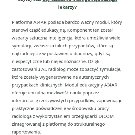
lekarzy?
Platforma AI4AR posiada bardzo ważny moduł, który
stanowi część edukacyjną. Komponent ten został
wsparty sztuczną inteligencją, która umożliwia wiele
symulacji, zwłaszcza takich przypadków, które są
najtrudniejsze w postawieniu diagnozy, gdyż są
niespecyficzne lub niejednoznaczne. Dzięki
zastosowaniu AI, radiolog może zobaczyć symulacje,
które zostały wygenerowane na autentycznych
przypadkach klinicznych. Moduł edukacyjny AI4AR
oferuje unikalną możliwość nauki poprzez
interpretację rzeczywistych przypadków, zapewniając
praktyczne doświadczenie w środowisku pracy
radiologa z wykorzystaniem przeglądarki DICOM
zintegrowanej z platformą do strukturalnego
raportowania.