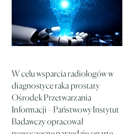
W celu wsparcia radiologów w
diagnostyce raka prostaty
Ośrodek Przetwarzania
Informacji – Państwowy Instytut
Badawczy opracował
nowoczesne narzędzie oparte