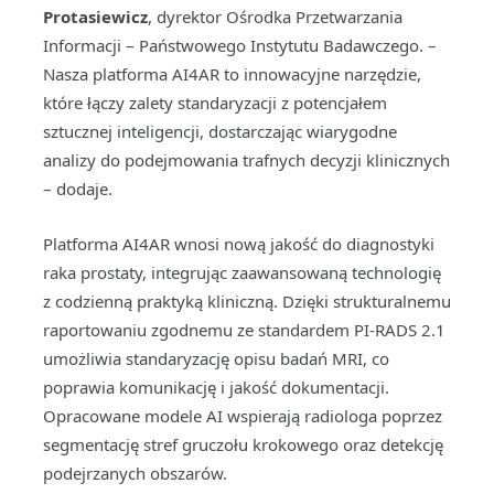
Protasiewicz
, dyrektor Ośrodka Przetwarzania
Informacji – Państwowego Instytutu Badawczego. –
Nasza platforma AI4AR to innowacyjne narzędzie,
które łączy zalety standaryzacji z potencjałem
sztucznej inteligencji, dostarczając wiarygodne
analizy do podejmowania trafnych decyzji klinicznych
– dodaje.
Platforma AI4AR wnosi nową jakość do diagnostyki
raka prostaty, integrując zaawansowaną technologię
z codzienną praktyką kliniczną. Dzięki strukturalnemu
raportowaniu zgodnemu ze standardem PI-RADS 2.1
umożliwia standaryzację opisu badań MRI, co
poprawia komunikację i jakość dokumentacji.
Opracowane modele AI wspierają radiologa poprzez
segmentację stref gruczołu krokowego oraz detekcję
podejrzanych obszarów.