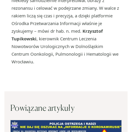
niekiedy samodzielnie interpretować obrazy z
rezonansu i celować w podejrzane zmiany. W walce z
rakiem liczą się czas i precyzja, a dzięki platformie
Ośrodka Przetwarzania Informacji właśnie je
zyskujemy – mówi dr hab. n. med.
Krzysztof
Tupikowski
, kierownik Centrum Leczenia
Nowotworów Urologicznych w Dolnośląskim
Centrum Oonkologii, Pulmonologii i Hematologii we
Wrocławiu.
Powiązane artykuły