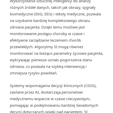
Wykorzystanie sztucznej inteligencji do analizy
różnych źródeł danych, takich jak obrazy, sygnały
biomedyczne (EKG, EEG) i teksty medyczne, pozwala
na uzyskanie bardziej kompleksowego obrazu
zdrowia pacjenta. Dzięki temu możliwe jest
monitorowanie postępu choroby w czasie i
efektywne zarządzanie leczeniem chorób
przewlekłych. Algorytmy SI mogą również
monitorować na bieżąco parametry życiowe pacjenta,
wykrywając pierwsze oznaki pogorszenia stanu
zdrowia, co pozwala na szybką interwencję i
zmniejsza ryzyko powikłań.
Systemy wspomagania decyzji klinicznych (CDSS),
zasilane przez AI, dostarczają personelowi
medycznemu wsparcie w czasie rzeczywistym,
pomagając w podejmowaniu bardziej świadomych
decyzji dotyczących opieki nad pacjentem. SI