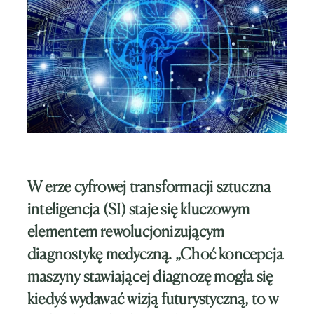
W erze cyfrowej transformacji sztuczna
inteligencja (SI) staje się kluczowym
elementem rewolucjonizującym
diagnostykę medyczną. „Choć koncepcja
maszyny stawiającej diagnozę mogła się
kiedyś wydawać wizją futurystyczną, to w