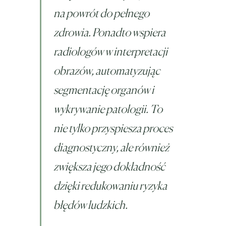
na powrót do pełnego
zdrowia. Ponadto wspiera
radiologów w interpretacji
obrazów, automatyzując
segmentację organów i
wykrywanie patologii. To
nie tylko przyspiesza proces
diagnostyczny, ale również
zwiększa jego dokładność
dzięki redukowaniu ryzyka
błędów ludzkich.