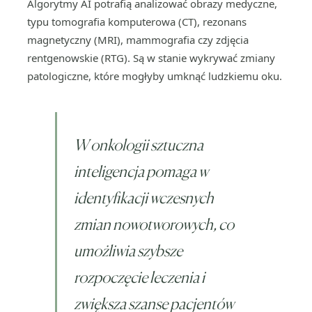
Algorytmy AI potrafią analizować obrazy medyczne,
typu tomografia komputerowa (CT), rezonans
magnetyczny (MRI), mammografia czy zdjęcia
rentgenowskie (RTG). Są w stanie wykrywać zmiany
patologiczne, które mogłyby umknąć ludzkiemu oku.
W onkologii sztuczna
inteligencja pomaga w
identyfikacji wczesnych
zmian nowotworowych, co
umożliwia szybsze
rozpoczęcie leczenia i
zwiększa szanse pacjentów