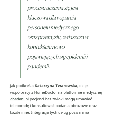
procesu uczenia się jest
kluczowa dla wsparcia
personelu medycznego
oraz przemysłu, zwłaszcza w
kontekście nowo
pojawiających się epidemii i
pandemii.
Jak podkreśla
Katarzyna Twarowska
, dzięki
współpracy z HomeDoctor na platformie medycznej
Zbadani.pl
pacjenci bez zwłoki mogą umawiać
teleporadę i konsultować badania obrazowe oraz
każde inne. Integracja tych usług pozwala na