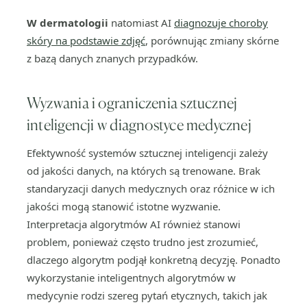
W dermatologii
natomiast AI
diagnozuje choroby
skóry na podstawie zdjęć
, porównując zmiany skórne
z bazą danych znanych przypadków.
Wyzwania i ograniczenia sztucznej
inteligencji w diagnostyce medycznej
Efektywność systemów sztucznej inteligencji zależy
od jakości danych, na których są trenowane. Brak
standaryzacji danych medycznych oraz różnice w ich
jakości mogą stanowić istotne wyzwanie.
Interpretacja algorytmów AI również stanowi
problem, ponieważ często trudno jest zrozumieć,
dlaczego algorytm podjął konkretną decyzję. Ponadto
wykorzystanie inteligentnych algorytmów w
medycynie rodzi szereg pytań etycznych, takich jak