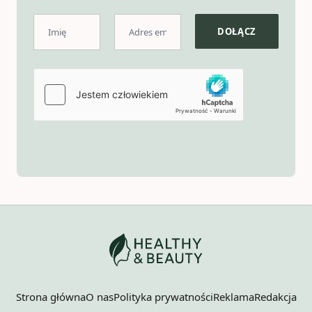
Strona główna
O nas
Polityka prywatności
Reklama
Redakcja