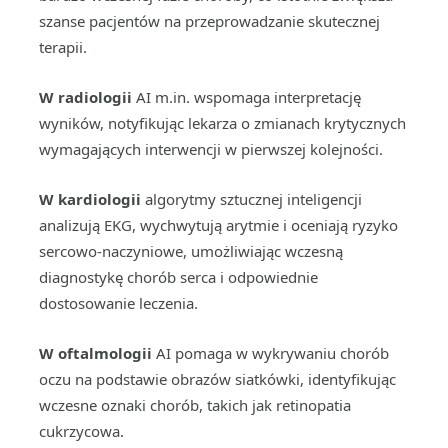
szanse pacjentów na przeprowadzanie skutecznej
terapii.
W radiologii
AI m.in. wspomaga interpretację
wyników, notyfikując lekarza o zmianach krytycznych
wymagających interwencji w pierwszej kolejności.
W kardiologii
algorytmy sztucznej inteligencji
analizują EKG, wychwytują arytmie i oceniają ryzyko
sercowo-naczyniowe, umożliwiając wczesną
diagnostykę chorób serca i odpowiednie
dostosowanie leczenia.
W oftalmologii
AI pomaga w wykrywaniu chorób
oczu na podstawie obrazów siatkówki, identyfikując
wczesne oznaki chorób, takich jak retinopatia
cukrzycowa.