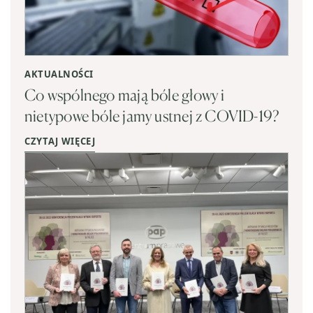
AKTUALNOŚCI
Co wspólnego mają bóle głowy i
nietypowe bóle jamy ustnej z COVID-19?
CZYTAJ WIĘCEJ