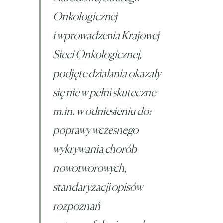
Onkologicznej
i wprowadzenia Krajowej
Sieci Onkologicznej,
podjęte działania okazały
się nie w pełni skuteczne
m.in. w odniesieniu do:
poprawy wczesnego
wykrywania chorób
nowotworowych,
standaryzacji opisów
rozpoznań