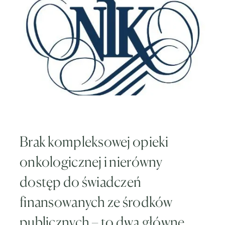
Brak kompleksowej opieki
onkologicznej i nierówny
dostęp do świadczeń
finansowanych ze środków
publicznych – to dwa główne