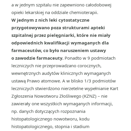
a w jednym szpitalu nie zapewniono całodobowej
opieki lekarskiej na oddziale chemioterapii.
W jednym z nich leki cytostatyczne
przygotowywano poza strukturami apteki
szpitalnej przez pielęgniarki, które nie miały
odpowiednich kwalifikacji wymaganych dla
farmaceutów, co było naruszeniem ustawy
o zawodzie farmaceuty.
Ponadto w 9 podmiotach
leczniczych nie przeprowadzano corocznych,
wewnętrznych audytów klinicznych wymaganych
ustawą Prawo atomowe. A w blisko 1/3 podmiotów
leczniczych stwierdzono nierzetelne wypełnianie Kart
Zgłoszenia Nowotworu Złośliwego (KZNZ) – nie
zawierały one wszystkich wymaganych informacji,
np. danych dotyczących rozpoznania
histopatologicznego nowotworu, kodu
histopatologicznego, stopnia i stadium