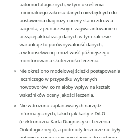
patomorfologicznych, w tym określenia
minimalnego zakresu danych niezbędnych do
postawienia diagnozy i oceny stanu zdrowia
pacjenta, z jednoczesnym zagwarantowaniem
bieżącej aktualizacji danych w tym zakresie –
warunkuje to porównywalność danych,
a w konsekwencji możliwość późniejszego
monitorowania skuteczności leczenia.
Nie określono modelowej ścieżki postępowania
leczniczego w przypadku wybranych
nowotworów, co miałoby wpływ na kształt
wskaźników oceny jakości leczenia.
Nie wdrożono zaplanowanych narzędzi
informatycznych, takich jak karty e-DiLO
(elektroniczna Karta Diagnostyki i Leczenia
Onkologicznego), a podmioty lecznicze nie były
gotowe na przekazywanie danych do systemu