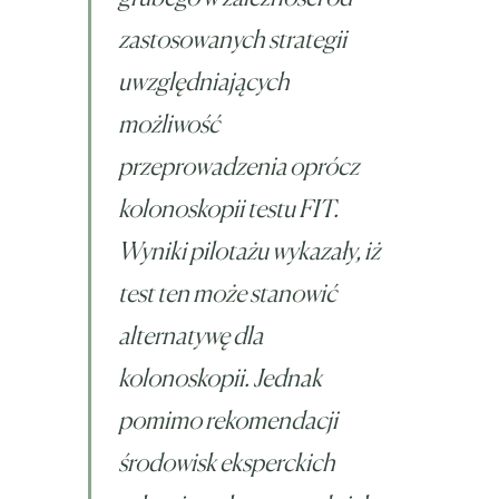
zastosowanych strategii
uwzględniających
możliwość
przeprowadzenia oprócz
kolonoskopii testu FIT.
Wyniki pilotażu wykazały, iż
test ten może stanowić
alternatywę dla
kolonoskopii. Jednak
pomimo rekomendacji
środowisk eksperckich