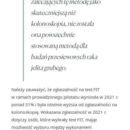
zalecających tę metodę jako
skuteczniejszą niż
kolonoskopia, nie została
ona powszechnie
stosowaną metodą dla
badań przesiewowych raka
jelita grubego.
Należy zauważyć, że zgłaszalność na test FIT
w ramach prowadzonego pilotażu wyniosła w 2021 r.
ponad 31% i była istotnie wyższa od zgłaszalności na
kolonoskopię. Wskazana zgłaszalność w 2021 r.
dotyczy osób, które wybrały test FIT, mając
możliwość wyboru między wykonaniem