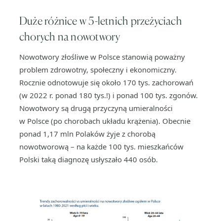
Duże różnice w 5-letnich przeżyciach
chorych na nowotwory
Nowotwory złośliwe w Polsce stanowią poważny
problem zdrowotny, społeczny i ekonomiczny.
Rocznie odnotowuje się około 170 tys. zachorowań
(w 2022 r. ponad 180 tys.!) i ponad 100 tys. zgonów.
Nowotwory są drugą przyczyną umieralności
w Polsce (po chorobach układu krążenia). Obecnie
ponad 1,17 mln Polaków żyje z chorobą
nowotworową – na każde 100 tys. mieszkańców
Polski taką diagnozę usłyszało 440 osób.