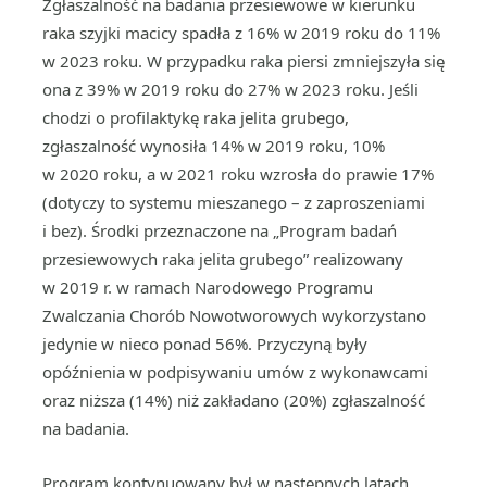
Zgłaszalność na badania przesiewowe w kierunku
raka szyjki macicy spadła z 16% w 2019 roku do 11%
w 2023 roku. W przypadku raka piersi zmniejszyła się
ona z 39% w 2019 roku do 27% w 2023 roku. Jeśli
chodzi o profilaktykę raka jelita grubego,
zgłaszalność wynosiła 14% w 2019 roku, 10%
w 2020 roku, a w 2021 roku wzrosła do prawie 17%
(dotyczy to systemu mieszanego – z zaproszeniami
i bez). Środki przeznaczone na „Program badań
przesiewowych raka jelita grubego” realizowany
w 2019 r. w ramach Narodowego Programu
Zwalczania Chorób Nowotworowych wykorzystano
jedynie w nieco ponad 56%. Przyczyną były
opóźnienia w podpisywaniu umów z wykonawcami
oraz niższa (14%) niż zakładano (20%) zgłaszalność
na badania.
Program kontynuowany był w następnych latach