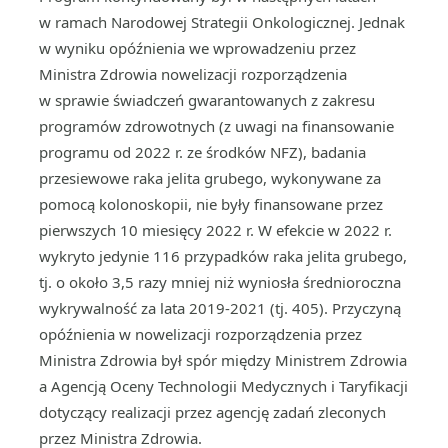
w ramach Narodowej Strategii Onkologicznej. Jednak
w wyniku opóźnienia we wprowadzeniu przez
Ministra Zdrowia nowelizacji rozporządzenia
w sprawie świadczeń gwarantowanych z zakresu
programów zdrowotnych (z uwagi na finansowanie
programu od 2022 r. ze środków NFZ), badania
przesiewowe raka jelita grubego, wykonywane za
pomocą kolonoskopii, nie były finansowane przez
pierwszych 10 miesięcy 2022 r. W efekcie w 2022 r.
wykryto jedynie 116 przypadków raka jelita grubego,
tj. o około 3,5 razy mniej niż wyniosła średnioroczna
wykrywalność za lata 2019-2021 (tj. 405). Przyczyną
opóźnienia w nowelizacji rozporządzenia przez
Ministra Zdrowia był spór między Ministrem Zdrowia
a Agencją Oceny Technologii Medycznych i Taryfikacji
dotyczący realizacji przez agencję zadań zleconych
przez Ministra Zdrowia.