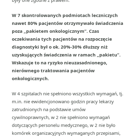
W 7 skontrolowanych podmiotach leczniczych
nawet 80% pacjentów otrzymywało świadczenia
poza „pakietem onkologicznym”. Czas
oczekiwania tych pacjentów na rozpoczęcie
diagnostyki był o ok. 20%-30% dłuższy niż
uzyskujących świadczenia w ramach „pakietu”.
Wskazuje to na ryzyko nieuzasadnionego,
nierównego traktowania pacjentów
onkologicznych.
W 4 szpitalach nie spełniono wszystkich wymagań, tj.
m.in. nie ewidencjonowano godzin pracy lekarzy
zatrudnionych na podstawie umów
cywilnoprawnych, w 2 nie spełniono wymagań
dotyczących personelu medycznego, w 2 nie było
komórek organizacyjnych wymaganych przepisami,