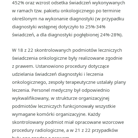
452% oraz wzrost odsetka świadczeń wykonywanych
w ramach tzw. pakietu onkologicznego po terminie
określonym na wykonanie diagnostyki (w przypadku
diagnostyki wstępnej dotyczyło to 25%-34%
świadczeń, a dla diagnostyki pogłębionej 24%-28%).
W 18 z 22 skontrolowanych podmiotów leczniczych
świadczenia onkologiczne były realizowane zgodnie
z prawem. Ustanowiono procedury dotyczące
udzielania świadczeń diagnostyki i leczenia
onkologicznego, zespoły terapeutyczne ustalały plany
leczenia. Personel medyczny był odpowiednio
wykwalifikowany, w strukturze organizacyjnej
podmiotów leczniczych funkcjonowały wszystkie
wymagane komórki organizacyjne. Każdy
skontrolowany podmiot miał opracowane wzorcowe
procedury radiologiczne, a w 21 z 22 przypadków
były one zgodne z prawem.