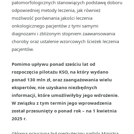
patomorfologicznych stanowiących podstawę doboru
odpowiedniej metody leczenia, jak również
możliwość porównania jakości leczenia
onkologicznego pacjentów z tymi samymi
diagnozami i zbliżonym stopniem zaawansowania
choroby oraz ustalenie wzorcowych ścieżek leczenia
pacjentów.
Pomimo upływu ponad sześciu lat od
rozpoczęcia pilotażu KSO, na który wydano
ponad 130 mln zł, oraz zaangażowania wielu
ekspertów, nie uzyskano niezbędnych
informacji, które umożliwiłyby jego wdrożenie.
W związku z tym termin jego wprowadzenia
został przesunięty o ponad rok – na 1 kwietnia
2025 r
.
Główną przyczyną był nieskuteczny nadzór Ministra