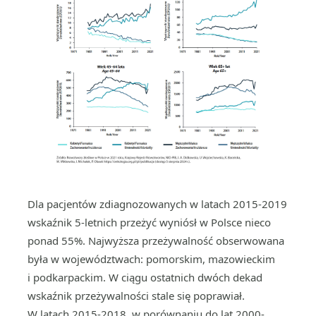
Dla pacjentów zdiagnozowanych w latach 2015-2019
wskaźnik 5-letnich przeżyć wyniósł w Polsce nieco
ponad 55%. Najwyższa przeżywalność obserwowana
była w województwach: pomorskim, mazowieckim
i podkarpackim. W ciągu ostatnich dwóch dekad
wskaźnik przeżywalności stale się poprawiał.
W latach 2015-2018, w porównaniu do lat 2000-