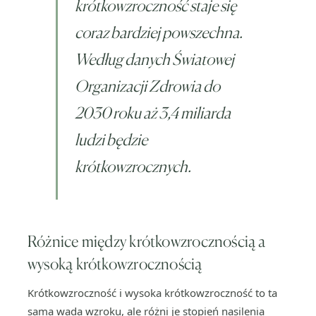
krótkowzroczność staje się
coraz bardziej powszechna.
Według danych Światowej
Organizacji Zdrowia do
2030 roku aż 3,4 miliarda
ludzi będzie
krótkowzrocznych.
Różnice między krótkowzrocznością a
wysoką krótkowzrocznością
Krótkowzroczność i wysoka krótkowzroczność to ta
sama wada wzroku, ale różni je stopień nasilenia