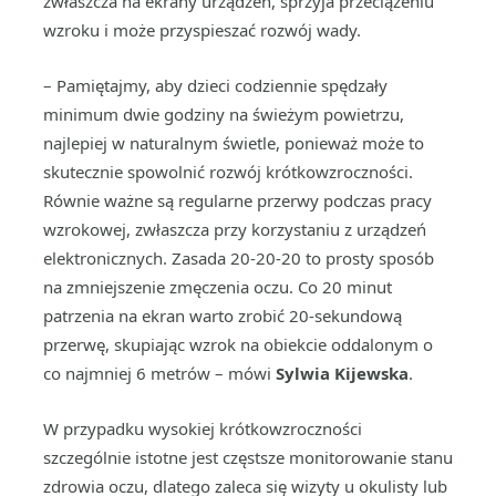
zwłaszcza na ekrany urządzeń, sprzyja przeciążeniu
wzroku i może przyspieszać rozwój wady.
– Pamiętajmy, aby dzieci codziennie spędzały
minimum dwie godziny na świeżym powietrzu,
najlepiej w naturalnym świetle, ponieważ może to
skutecznie spowolnić rozwój krótkowzroczności.
Równie ważne są regularne przerwy podczas pracy
wzrokowej, zwłaszcza przy korzystaniu z urządzeń
elektronicznych. Zasada 20-20-20 to prosty sposób
na zmniejszenie zmęczenia oczu. Co 20 minut
patrzenia na ekran warto zrobić 20-sekundową
przerwę, skupiając wzrok na obiekcie oddalonym o
co najmniej 6 metrów – mówi
Sylwia Kijewska
.
W przypadku wysokiej krótkowzroczności
szczególnie istotne jest częstsze monitorowanie stanu
zdrowia oczu, dlatego zaleca się wizyty u okulisty lub