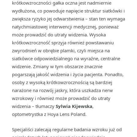
krótkowzroczności gałka oczna jest nadmiernie
wydłużona, co powoduje napięcie struktur siatkówki i
zwiększa ryzyko jej odwarstwienia – stan ten wymaga
natychmiastowej interwencji medycznej, ponieważ
może prowadzić do utraty widzenia. Wysoka
krótkowzroczność sprzyja również powstawaniu
zwyrodnień w obrębie plamki, czyli miejsca na
siatkówce odpowiedzialnego na wyraźne, centralne
widzenie. Zmiany w tym obszarze znacznie
pogarszają jakość widzenia i życia pacjenta. Ponadto,
osoby z wysoką krótkowzrocznością są bardziej
narażone na rozwój jaskry, która uszkadza nerw
wzrokowy i również może prowadzić do utraty
widzenia – tłumaczy
Sylwia Kijewska
,
optometrystka z Hoya Lens Poland.
Specjaliści zalecają regularne badania wzroku już od