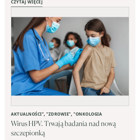
CZYTAJ WIĘCEJ
AKTUALNOŚCI
", "
ZDROWIE
", "
ONKOLOGIA
Wirus HPV. Trwają badania nad nową
szczepionką