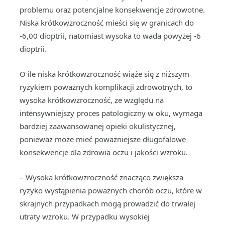
problemu oraz potencjalne konsekwencje zdrowotne.
Niska krótkowzroczność mieści się w granicach do
-6,00 dioptrii, natomiast wysoka to wada powyżej -6
dioptrii.
O ile niska krótkowzroczność wiąże się z niższym
ryzykiem poważnych komplikacji zdrowotnych, to
wysoka krótkowzroczność, ze względu na
intensywniejszy proces patologiczny w oku, wymaga
bardziej zaawansowanej opieki okulistycznej,
ponieważ może mieć poważniejsze długofalowe
konsekwencje dla zdrowia oczu i jakości wzroku.
– Wysoka krótkowzroczność znacząco zwiększa
ryzyko wystąpienia poważnych chorób oczu, które w
skrajnych przypadkach mogą prowadzić do trwałej
utraty wzroku. W przypadku wysokiej