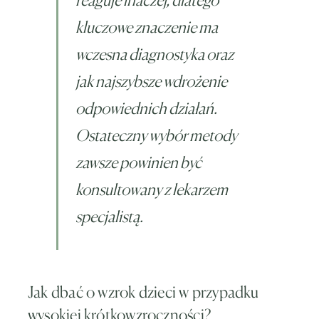
kluczowe znaczenie ma
wczesna diagnostyka oraz
jak najszybsze wdrożenie
odpowiednich działań.
Ostateczny wybór metody
zawsze powinien być
konsultowany z lekarzem
specjalistą.
Jak dbać o wzrok dzieci w przypadku
wysokiej krótkowzroczności?