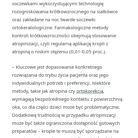
soczewkami wykorzystującymi technologię
rozogniskowania krótkowzrocznego na siatkówce
oraz zakładane na noc twarde soczewki
ortokeratologiczne. Farmakologiczne metody
kontroli krótkowzroczności obejmują stosowanie
atropinizacji, czyli regularną aplikację kropli z
atropiną o niskim stężeniu (0,01-0,05 proc.).
– Kluczowe jest dopasowanie konkretnego
rozwiązania do trybu życia pacjenta oraz jego
indywidualnych potrzeb i preferencji. Niektóre
metody, takie jak atropina czy
ortokorekcja
,
wymagają bezpośredniego kontaktu z powierzchnią
oka, co dla części dzieci może być problematyczne.
Dodatkową trudnością w przypadku atropinizacji
może być także ograniczona dostępność gotowych
preparatów – krople te muszą być sporządzane na