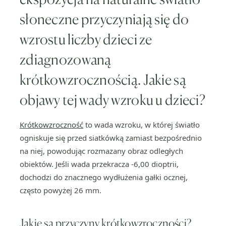
słoneczne przyczyniają się do
wzrostu liczby dzieci ze
zdiagnozowaną
krótkowzrocznością. Jakie są
objawy tej wady wzroku u dzieci?
Krótkowzroczność
to wada wzroku, w której światło
ogniskuje się przed siatkówką zamiast bezpośrednio
na niej, powodując rozmazany obraz odległych
obiektów. Jeśli wada przekracza -6,00 dioptrii,
dochodzi do znacznego wydłużenia gałki ocznej,
często powyżej 26 mm.
Jakie są przyczyny krótkowzroczności?