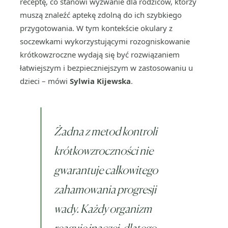
receptę, co stanowi wyzwanie dla rodziców, którzy
muszą znaleźć aptekę zdolną do ich szybkiego
przygotowania. W tym kontekście okulary z
soczewkami wykorzystującymi rozogniskowanie
krótkowzroczne wydają się być rozwiązaniem
łatwiejszym i bezpieczniejszym w zastosowaniu u
dzieci – mówi
Sylwia Kijewska
.
Żadna z metod kontroli
krótkowzroczności nie
gwarantuje całkowitego
zahamowania progresji
wady. Każdy organizm
reaguje inaczej, dlatego