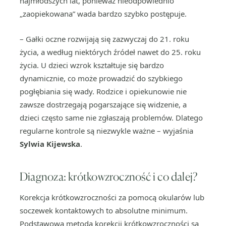
najmłodszych lat, ponieważ nieodpowiednio
„zaopiekowana” wada bardzo szybko postępuje.
– Gałki oczne rozwijają się zazwyczaj do 21. roku
życia, a według niektórych źródeł nawet do 25. roku
życia. U dzieci wzrok kształtuje się bardzo
dynamicznie, co może prowadzić do szybkiego
pogłębiania się wady. Rodzice i opiekunowie nie
zawsze dostrzegają pogarszające się widzenie, a
dzieci często same nie zgłaszają problemów. Dlatego
regularne kontrole są niezwykle ważne – wyjaśnia
Sylwia Kijewska
.
Diagnoza: krótkowzroczność i co dalej?
Korekcja krótkowzroczności za pomocą okularów lub
soczewek kontaktowych to absolutne minimum.
Podstawową metodą korekcji krótkowzroczności są