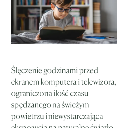
Ślęczenie godzinami przed
ekranem komputera i telewizora,
ograniczona ilość czasu
spędzanego na świeżym
powietrzu i niewystarczająca
ekspozycja na naturalne światło