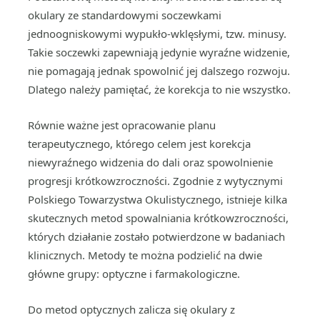
okulary ze standardowymi soczewkami
jednoogniskowymi wypukło-wklęsłymi, tzw. minusy.
Takie soczewki zapewniają jedynie wyraźne widzenie,
nie pomagają jednak spowolnić jej dalszego rozwoju.
Dlatego należy pamiętać, że korekcja to nie wszystko.
Równie ważne jest opracowanie planu
terapeutycznego, którego celem jest korekcja
niewyraźnego widzenia do dali oraz spowolnienie
progresji krótkowzroczności. Zgodnie z wytycznymi
Polskiego Towarzystwa Okulistycznego, istnieje kilka
skutecznych metod spowalniania krótkowzroczności,
których działanie zostało potwierdzone w badaniach
klinicznych. Metody te można podzielić na dwie
główne grupy: optyczne i farmakologiczne.
Do metod optycznych zalicza się okulary z