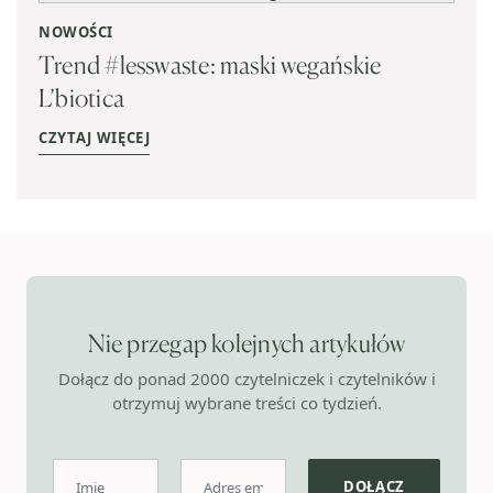
NOWOŚCI
Trend #lesswaste: maski wegańskie
L’biotica
CZYTAJ WIĘCEJ
Nie przegap kolejnych artykułów
Dołącz do ponad 2000 czytelniczek i czytelników i
otrzymuj wybrane treści co tydzień.