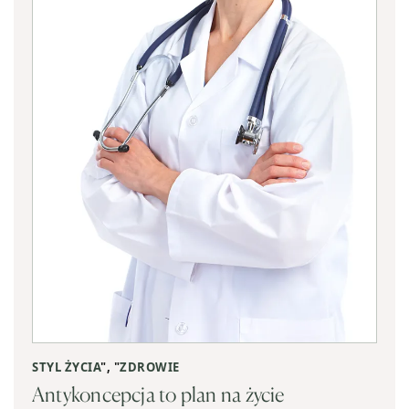
STYL ŻYCIA
", "
ZDROWIE
Antykoncepcja to plan na życie