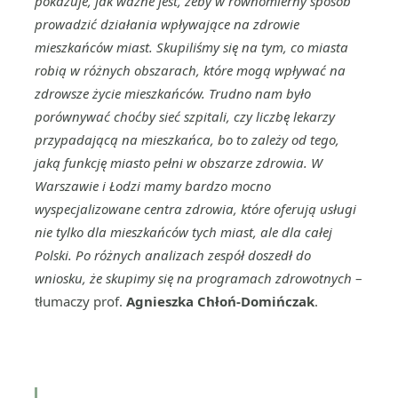
pokazuje, jak ważne jest, żeby w równomierny sposób
prowadzić działania wpływające na zdrowie
mieszkańców miast. Skupiliśmy się na tym, co miasta
robią w różnych obszarach, które mogą wpływać na
zdrowsze życie mieszkańców. Trudno nam było
porównywać choćby sieć szpitali, czy liczbę lekarzy
przypadającą na mieszkańca, bo to zależy od tego,
jaką funkcję miasto pełni w obszarze zdrowia. W
Warszawie i Łodzi mamy bardzo mocno
wyspecjalizowane centra zdrowia, które oferują usługi
nie tylko dla mieszkańców tych miast, ale dla całej
Polski. Po różnych analizach zespół doszedł do
wniosku, że skupimy się na programach zdrowotnych
–
tłumaczy prof.
Agnieszka Chłoń-Domińczak
.