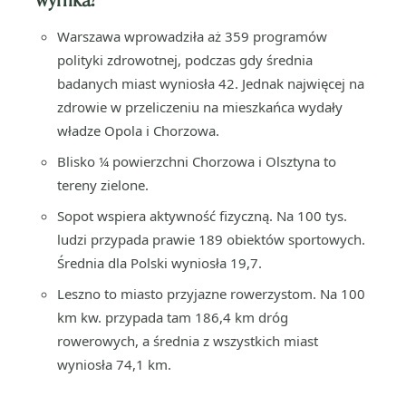
Warszawa wprowadziła aż 359 programów
polityki zdrowotnej, podczas gdy średnia
badanych miast wyniosła 42. Jednak najwięcej na
zdrowie w przeliczeniu na mieszkańca wydały
władze Opola i Chorzowa.
Blisko ¼ powierzchni Chorzowa i Olsztyna to
tereny zielone.
Sopot wspiera aktywność fizyczną. Na 100 tys.
ludzi przypada prawie 189 obiektów sportowych.
Średnia dla Polski wyniosła 19,7.
Leszno to miasto przyjazne rowerzystom. Na 100
km kw. przypada tam 186,4 km dróg
rowerowych, a średnia z wszystkich miast
wyniosła 74,1 km.