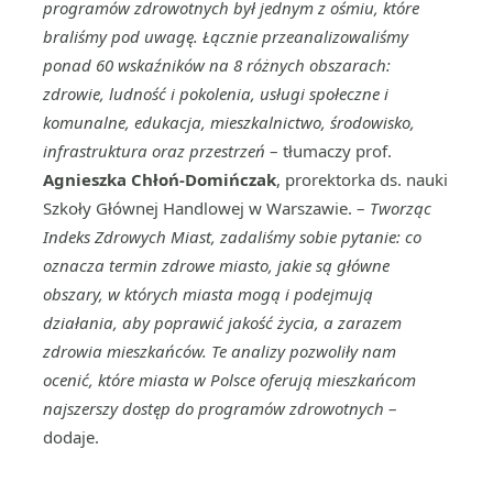
programów zdrowotnych był jednym z ośmiu, które
braliśmy pod uwagę. Łącznie przeanalizowaliśmy
ponad 60 wskaźników na 8 różnych obszarach:
zdrowie, ludność i pokolenia, usługi społeczne i
komunalne, edukacja, mieszkalnictwo, środowisko,
infrastruktura oraz przestrzeń
– tłumaczy prof.
Agnieszka Chłoń-Domińczak
, prorektorka ds. nauki
Szkoły Głównej Handlowej w Warszawie. –
Tworząc
Indeks Zdrowych Miast, zadaliśmy sobie pytanie: co
oznacza termin zdrowe miasto, jakie są główne
obszary, w których miasta mogą i podejmują
działania, aby poprawić jakość życia, a zarazem
zdrowia mieszkańców. Te analizy pozwoliły nam
ocenić, które miasta w Polsce oferują mieszkańcom
najszerszy dostęp do programów zdrowotnych
–
dodaje.