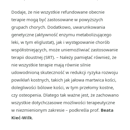
Dodaje, że nie wszystkie refundowane obecnie
terapie mogą być zastosowane w powyższych
grupach chorych. Dodatkowo, uwarunkowania
genetyczne (aktywność enzymu metabolizującego
leki, w tym eliglustat), jak i występowanie chorób
współistniejących, może uniemożliwiać zastosowanie
terapii doustnej (SRT). – Należy pamiętać również, że
nie wszystkie terapie mają równie silnie
udowodnioną skuteczność w redukcji ryzyka rozwoju
powikłań kostnych, takich jak jałowa martwica kości,
dolegliwości bólowe kości, w tym przełomy kostne,
czy osteopenia. Dlatego tak ważne jest, że zachowano
wszystkie dotychczasowe możliwości terapeutyczne
w niezmienionym zakresie – podkreśla prof.
Beata
Kieć-Wilk
.