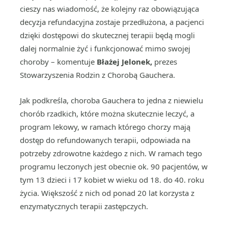
cieszy nas wiadomość, że kolejny raz obowiązująca
decyzja refundacyjna zostaje przedłużona, a pacjenci
dzięki dostępowi do skutecznej terapii będą mogli
dalej normalnie żyć i funkcjonować mimo swojej
choroby – komentuje
Błażej Jelonek,
prezes
Stowarzyszenia Rodzin z Chorobą Gauchera.
Jak podkreśla, choroba Gauchera to jedna z niewielu
chorób rzadkich, które można skutecznie leczyć, a
program lekowy, w ramach którego chorzy mają
dostęp do refundowanych terapii, odpowiada na
potrzeby zdrowotne każdego z nich. W ramach tego
programu leczonych jest obecnie ok. 90 pacjentów, w
tym 13 dzieci i 17 kobiet w wieku od 18. do 40. roku
życia. Większość z nich od ponad 20 lat korzysta z
enzymatycznych terapii zastępczych.