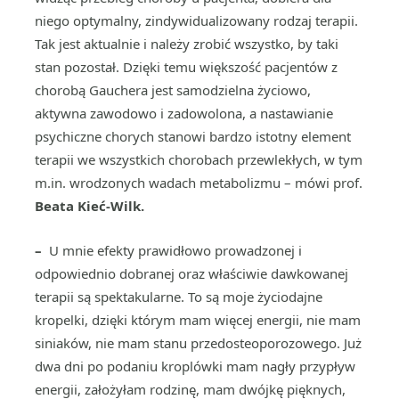
niego optymalny, zindywidualizowany rodzaj terapii.
Tak jest aktualnie i należy zrobić wszystko, by taki
stan pozostał. Dzięki temu większość pacjentów z
chorobą Gauchera jest samodzielna życiowo,
aktywna zawodowo i zadowolona, a nastawianie
psychiczne chorych stanowi bardzo istotny element
terapii we wszystkich chorobach przewlekłych, w tym
m.in. wrodzonych wadach metabolizmu – mówi prof.
Beata Kieć-Wilk.
–
U mnie efekty prawidłowo prowadzonej i
odpowiednio dobranej oraz właściwie dawkowanej
terapii są spektakularne. To są moje życiodajne
kropelki, dzięki którym mam więcej energii, nie mam
siniaków, nie mam stanu przedosteoporozowego. Już
dwa dni po podaniu kroplówki mam nagły przypływ
energii, założyłam rodzinę, mam dwójkę pięknych,