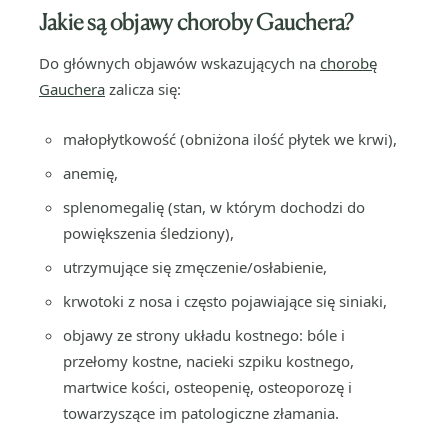
Jakie są objawy choroby Gauchera?
Do głównych objawów wskazujących na
chorobę
Gauchera
zalicza się:
małopłytkowość (obniżona ilość płytek we krwi),
anemię,
splenomegalię (stan, w którym dochodzi do
powiększenia śledziony),
utrzymujące się zmęczenie/osłabienie,
krwotoki z nosa i często pojawiające się siniaki,
objawy ze strony układu kostnego: bóle i
przełomy kostne, nacieki szpiku kostnego,
martwice kości, osteopenię, osteoporozę i
towarzyszące im patologiczne złamania.