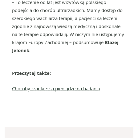
– To leczenie od lat jest wizytówką polskiego
podejścia do chorób ultrarzadkich. Mamy dostęp do
szerokiego wachlarza terapii, a pacjenci są leczeni
zgodnie z najnowszą wiedzą medyczną i doskonale
na te terapie odpowiadają. W niczym nie ustępujemy
krajom Europy Zachodniej – podsumowuje
Błażej
Jelonek
.
Przeczytaj także:
Choroby rzadkie: są pieniądze na badania