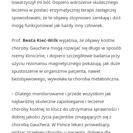
towarzyszył mi ból. Dopiero wdrożenie skutecznego
leczenia w postaci enzymatycznej terapii zastępczej
spowodowało, że te objawy stopniowo zanikają i dziś
mogę funkcjonować jak każdy inny człowiek.
Prof.
Beata Kieć-Wilk
wyjaśnia, że objawy kostne
choroby Gauchera mogą rozwijać się długo w sposób
niemy klinicznie, i dopiero szczegółowe badania przy
użyciu rezonansu magnetycznego pokazują, jak duże
spustoszenie w organizmie pacjenta, nawet
bezobjawowego, wywołała ta choroba metaboliczna.
– Dlatego monitorowanie i przede wszystkim jak
najbardziej skuteczne zapobieganie i leczenie
choroby kostnej to klucz do utrzymania sprawności i
dobrej jakości życia pacjentów zmagających się z
chorobą Gauchera. W Polsce lekarz prowadzący,
widząc przebieg choroby u pacjenta, dobiera dla