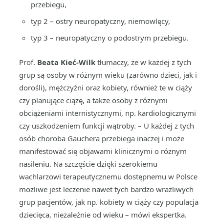
przebiegu,
typ 2 – ostry neuropatyczny, niemowlęcy,
typ 3 – neuropatyczny o podostrym przebiegu.
Prof.
Beata Kieć-Wilk
tłumaczy, że w każdej z tych
grup są osoby w różnym wieku (zarówno dzieci, jak i
dorośli), mężczyźni oraz kobiety, również te w ciąży
czy planujące ciążę, a także osoby z różnymi
obciążeniami internistycznymi, np. kardiologicznymi
czy uszkodzeniem funkcji wątroby. – U każdej z tych
osób choroba Gauchera przebiega inaczej i może
manifestować się objawami klinicznymi o różnym
nasileniu. Na szczęście dzięki szerokiemu
wachlarzowi terapeutycznemu dostępnemu w Polsce
możliwe jest leczenie nawet tych bardzo wrażliwych
grup pacjentów, jak np. kobiety w ciąży czy populacja
dziecięca, niezależnie od wieku – mówi ekspertka.