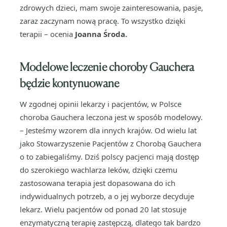
zdrowych dzieci, mam swoje zainteresowania, pasje,
zaraz zaczynam nową pracę. To wszystko dzięki
terapii – ocenia
Joanna Środa.
Modelowe leczenie choroby Gauchera
będzie kontynuowane
W zgodnej opinii lekarzy i pacjentów, w Polsce
choroba Gauchera leczona jest w sposób modelowy.
– Jesteśmy wzorem dla innych krajów. Od wielu lat
jako Stowarzyszenie Pacjentów z Chorobą Gauchera
o to zabiegaliśmy. Dziś polscy pacjenci mają dostęp
do szerokiego wachlarza leków, dzięki czemu
zastosowana terapia jest dopasowana do ich
indywidualnych potrzeb, a o jej wyborze decyduje
lekarz. Wielu pacjentów od ponad 20 lat stosuje
enzymatyczną terapię zastępczą, dlatego tak bardzo