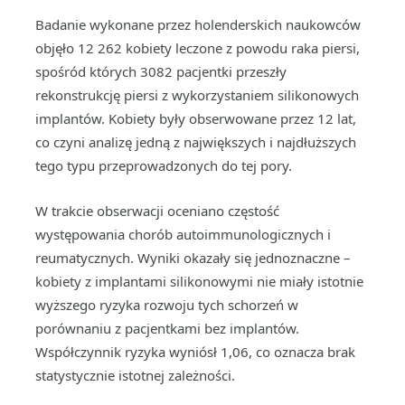
Badanie wykonane przez holenderskich naukowców
objęło 12 262 kobiety leczone z powodu raka piersi,
spośród których 3082 pacjentki przeszły
rekonstrukcję piersi z wykorzystaniem silikonowych
implantów. Kobiety były obserwowane przez 12 lat,
co czyni analizę jedną z największych i najdłuższych
tego typu przeprowadzonych do tej pory.
W trakcie obserwacji oceniano częstość
występowania chorób autoimmunologicznych i
reumatycznych. Wyniki okazały się jednoznaczne –
kobiety z implantami silikonowymi nie miały istotnie
wyższego ryzyka rozwoju tych schorzeń w
porównaniu z pacjentkami bez implantów.
Współczynnik ryzyka wyniósł 1,06, co oznacza brak
statystycznie istotnej zależności.