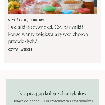
STYL ŻYCIA
", "
ZDROWIE
Dodatki do żywności. Czy barwniki i
konserwanty zwiększają ryzyko chorób
przewlekłych?
CZYTAJ WIĘCEJ
Nie przegap kolejnych artykułów
Dołącz do ponad 2000 czytelniczek i czytelników i