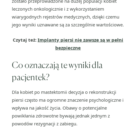
zostało przeprowadzone na dużej populacji kobiet
leczonych onkologicznie i z wykorzystaniem
wiarygodnych rejestrów medycznych, dzięki czemu
jego wyniki uznawane są za szczególnie wartościowe.
Czytaj też:
Implanty piersi nie zawsze są w pełni
bezpieczne
Co oznaczają te wyniki dla
pacjentek?
Dla kobiet po mastektomii decyzja o rekonstrukcji
piersi często ma ogromne znaczenie psychologiczne i
wpływa na jakość życia. Obawy o potencjalne
powikłania zdrowotne bywają jednak jednym z
powodów rezygnacji z zabiegu.