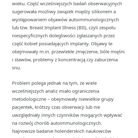
wieku. Część wcześniejszych badań obserwacyjnych
sugerowała możliwy związek między silikonem a
występowaniem objawów autoimmunologicznych
lub tzw. Breast Implant Illness (BII), czyli zespołu
niespecyficznych dolegliwości zgłaszanych przez
część kobiet posiadających implanty. Objawy te
obejmowały m.in. przewlekłe zmęczenie, bóle mięśni
i stawów, problemy z koncentracją czy zaburzenia
snu.
Problem polega jednak na tym, że wiele
wcześniejszych analiz miało ograniczenia
metodologiczne – obejmowały niewielkie grupy
pacjentek, krótszy czas obserwacji lub nie
uwzględniały innych czynników mogących wpływać
na rozwój chorób autoimmunologicznych.
Najnowsze badanie holenderskich naukowców