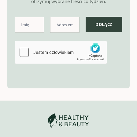
otrzymuj wybrane treści co tydzień.