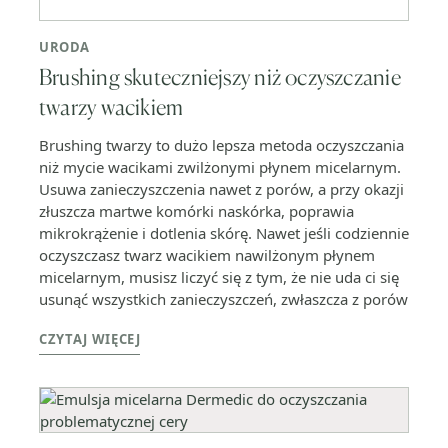
URODA
Brushing skuteczniejszy niż oczyszczanie
twarzy wacikiem
Brushing twarzy to dużo lepsza metoda oczyszczania
niż mycie wacikami zwilżonymi płynem micelarnym.
Usuwa zanieczyszczenia nawet z porów, a przy okazji
złuszcza martwe komórki naskórka, poprawia
mikrokrążenie i dotlenia skórę. Nawet jeśli codziennie
oczyszczasz twarz wacikiem nawilżonym płynem
micelarnym, musisz liczyć się z tym, że nie uda ci się
usunąć wszystkich zanieczyszczeń, zwłaszcza z porów
CZYTAJ WIĘCEJ