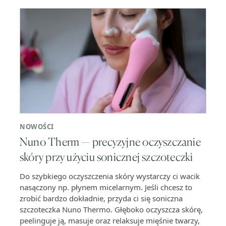
NOWOŚCI
Nuno Therm — precyzyjne oczyszczanie
skóry przy użyciu sonicznej szczoteczki
Do szybkiego oczyszczenia skóry wystarczy ci wacik
nasączony np. płynem micelarnym. Jeśli chcesz to
zrobić bardzo dokładnie, przyda ci się soniczna
szczoteczka Nuno Thermo. Głęboko oczyszcza skórę,
peelinguje ją, masuje oraz relaksuje mięśnie twarzy,