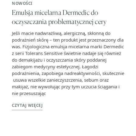
NOWOŚCI
Emulsja micelarna Dermedic do
oczyszczania problematycznej cery
Jeśli macie nadwrażliwą, alergiczną, skłonną do
podrażnień skórę – ten produkt jest przeznaczony dla
was. Fizjologiczna emulsja micelarna marki Dermedic
z serii Tolerans Sensitive świetnie nadaje się również
do demakijażu i oczyszczania skóry poddanej
zabiegom medycyny estetycznej. Łagodzi
podrażnienia, zapobiega nadreaktywności, skutecznie
usuwa wszelkie zanieczyszczenia, sebum oraz
makijaż, nie wywołując przy tym uczucia ściągania i
nie przesuszając
CZYTAJ WIĘCEJ