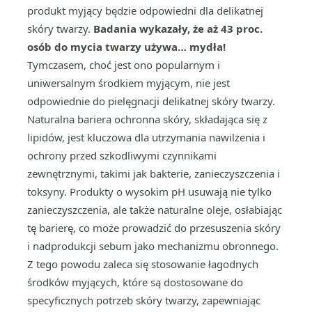
produkt myjący będzie odpowiedni dla delikatnej
skóry twarzy.
Badania wykazały, że aż 43 proc.
osób do mycia twarzy używa… mydła!
Tymczasem, choć jest ono popularnym i
uniwersalnym środkiem myjącym, nie jest
odpowiednie do pielęgnacji delikatnej skóry twarzy.
Naturalna bariera ochronna skóry, składająca się z
lipidów, jest kluczowa dla utrzymania nawilżenia i
ochrony przed szkodliwymi czynnikami
zewnętrznymi, takimi jak bakterie, zanieczyszczenia i
toksyny. Produkty o wysokim pH usuwają nie tylko
zanieczyszczenia, ale także naturalne oleje, osłabiając
tę barierę, co może prowadzić do przesuszenia skóry
i nadprodukcji sebum jako mechanizmu obronnego.
Z tego powodu zaleca się stosowanie łagodnych
środków myjących, które są dostosowane do
specyficznych potrzeb skóry twarzy, zapewniając