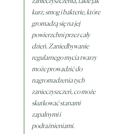
zanieczyszczenia, takie jak
kurz, smog i bakterie, które
gromadzą się na jej
powierzchni przez cały
dzień. Zaniedbywanie
regularnego mycia twarzy
może prowadzić do
nagromadzenia tych
zanieczyszczeń, co może
skutkować stanami
zapalnymi i
podrażnieniami.