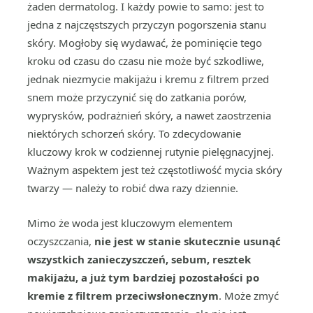
żaden dermatolog. I każdy powie to samo: jest to
jedna z najczęstszych przyczyn pogorszenia stanu
skóry. Mogłoby się wydawać, że pominięcie tego
kroku od czasu do czasu nie może być szkodliwe,
jednak niezmycie makijażu i kremu z filtrem przed
snem może przyczynić się do zatkania porów,
wyprysków, podrażnień skóry, a nawet zaostrzenia
niektórych schorzeń skóry. To zdecydowanie
kluczowy krok w codziennej rutynie pielęgnacyjnej.
Ważnym aspektem jest też częstotliwość mycia skóry
twarzy — należy to robić dwa razy dziennie.
Mimo że woda jest kluczowym elementem
oczyszczania,
nie jest w stanie skutecznie usunąć
wszystkich zanieczyszczeń, sebum, resztek
makijażu, a już tym bardziej pozostałości po
kremie z filtrem przeciwsłonecznym
. Może zmyć