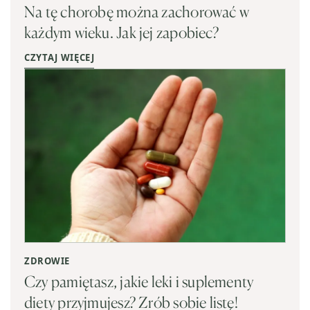
Na tę chorobę można zachorować w
każdym wieku. Jak jej zapobiec?
CZYTAJ WIĘCEJ
ZDROWIE
Czy pamiętasz, jakie leki i suplementy
diety przyjmujesz? Zrób sobie listę!