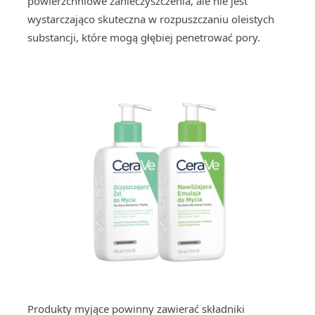
powierzchniowe zanieczyszczenia, ale nie jest
wystarczająco skuteczna w rozpuszczaniu oleistych
substancji, które mogą głębiej penetrować pory.
Produkty myjące powinny zawierać składniki