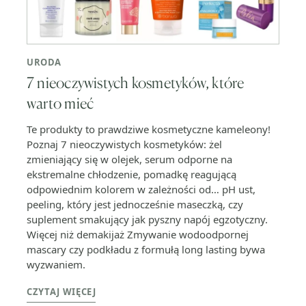
URODA
7 nieoczywistych kosmetyków, które
warto mieć
Te produkty to prawdziwe kosmetyczne kameleony!
Poznaj 7 nieoczywistych kosmetyków: żel
zmieniający się w olejek, serum odporne na
ekstremalne chłodzenie, pomadkę reagującą
odpowiednim kolorem w zależności od… pH ust,
peeling, który jest jednocześnie maseczką, czy
suplement smakujący jak pyszny napój egzotyczny.
Więcej niż demakijaż Zmywanie wodoodpornej
mascary czy podkładu z formułą long lasting bywa
wyzwaniem.
CZYTAJ WIĘCEJ