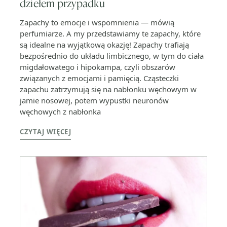
dziełem przypadku
Zapachy to emocje i wspomnienia — mówią
perfumiarze. A my przedstawiamy te zapachy, które
są idealne na wyjątkową okazję! Zapachy trafiają
bezpośrednio do układu limbicznego, w tym do ciała
migdałowatego i hipokampa, czyli obszarów
związanych z emocjami i pamięcią. Cząsteczki
zapachu zatrzymują się na nabłonku węchowym w
jamie nosowej, potem wypustki neuronów
węchowych z nabłonka
CZYTAJ WIĘCEJ