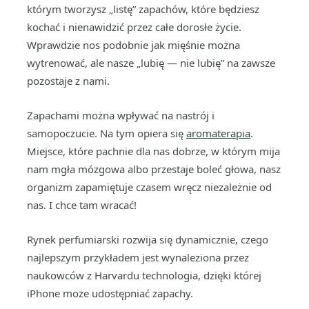
którym tworzysz „listę” zapachów, które będziesz
kochać i nienawidzić przez całe dorosłe życie.
Wprawdzie nos podobnie jak mięśnie można
wytrenować, ale nasze „lubię — nie lubię” na zawsze
pozostaje z nami.
Zapachami można wpływać na nastrój i
samopoczucie. Na tym opiera się
aromaterapia
.
Miejsce, które pachnie dla nas dobrze, w którym mija
nam mgła mózgowa albo przestaje boleć głowa, nasz
organizm zapamiętuje czasem wręcz niezależnie od
nas. I chce tam wracać!
Rynek perfumiarski rozwija się dynamicznie, czego
najlepszym przykładem jest wynaleziona przez
naukowców z Harvardu technologia, dzięki której
iPhone może udostępniać zapachy.