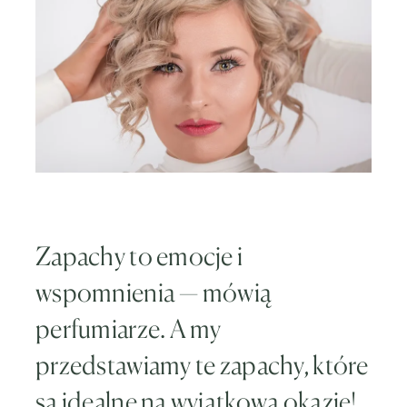
Zapachy to emocje i
wspomnienia — mówią
perfumiarze. A my
przedstawiamy te zapachy, które
są idealne na wyjątkową okazję!