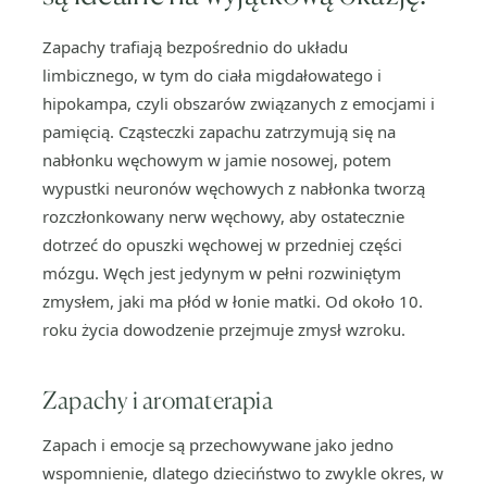
Zapachy trafiają bezpośrednio do układu
limbicznego, w tym do ciała migdałowatego i
hipokampa, czyli obszarów związanych z emocjami i
pamięcią. Cząsteczki zapachu zatrzymują się na
nabłonku węchowym w jamie nosowej, potem
wypustki neuronów węchowych z nabłonka tworzą
rozczłonkowany nerw węchowy, aby ostatecznie
dotrzeć do opuszki węchowej w przedniej części
mózgu. Węch jest jedynym w pełni rozwiniętym
zmysłem, jaki ma płód w łonie matki. Od około 10.
roku życia dowodzenie przejmuje zmysł wzroku.
Zapachy i aromaterapia
Zapach i emocje są przechowywane jako jedno
wspomnienie, dlatego dzieciństwo to zwykle okres, w