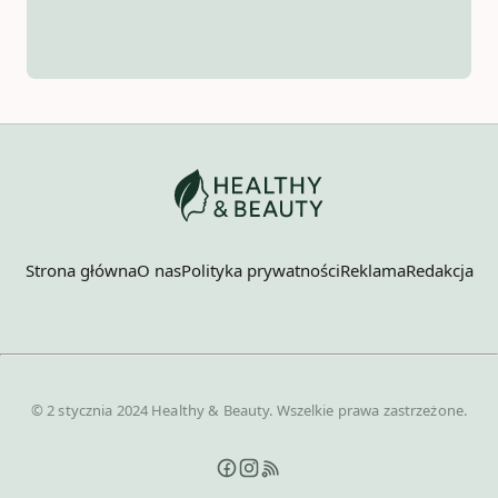
Strona główna
O nas
Polityka prywatności
Reklama
Redakcja
© 2 stycznia 2024 Healthy & Beauty. Wszelkie prawa zastrzeżone.