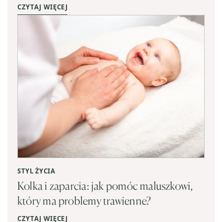
CZYTAJ WIĘCEJ
STYL ŻYCIA
Kolka i zaparcia: jak pomóc maluszkowi,
który ma problemy trawienne?
CZYTAJ WIĘCEJ