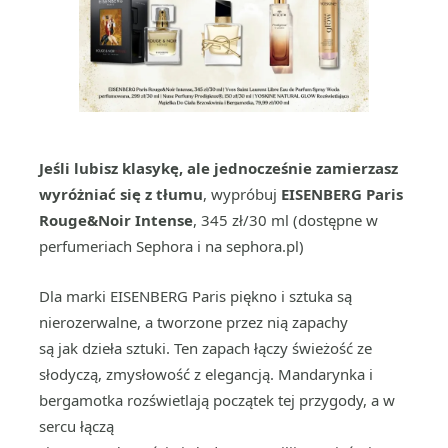
Jeśli lubisz klasykę, ale jednocześnie zamierzasz
wyróżniać się z tłumu
, wypróbuj
EISENBERG Paris
Rouge&Noir Intense
, 345 zł/30 ml (dostępne w
perfumeriach Sephora i na sephora.pl)
Dla marki EISENBERG Paris piękno i sztuka są
nierozerwalne, a tworzone przez nią zapachy
są jak dzieła sztuki. Ten zapach łączy świeżość ze
słodyczą, zmysłowość z elegancją. Mandarynka i
bergamotka rozświetlają początek tej przygody, a w
sercu łączą