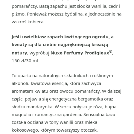
pomarańczy. Bazą zapachu jest słodka wanilia, cedr i
piżmo. Ponieważ możesz być silna, a jednocześnie na
wskroś kobieca.
Jeśli uwielbiasz zapach kwitnącego ogrodu, a
kwiaty są dla ciebie najpiękniejszą kreacją
®
natury
, wypróbuj
Nuxe Perfumy Prodigieux
,
150 zł/30 ml
To oparta na naturalnych składnikach i roślinnym
alkoholu kwiatowa esencja, która zachwyca
aromatem kwiatu oraz owocu pomarańczy. W dalszej
części pojawia się energetyczna bergamotka oraz
słodka mandarynka. W sercu połyskuje róża, bujna
magnolia i romantyczna gardenia. Sensualna baza
została odziana w tony wanilii oraz mleka
kokosowego, którym towarzyszy otoczak.