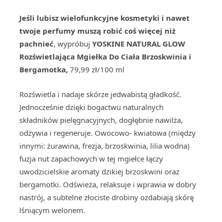
Jeśli lubisz wielofunkcyjne kosmetyki i nawet
twoje perfumy muszą robić coś więcej niż
pachnieć
, wypróbuj
YOSKINE NATURAL GLOW
Rozświetlająca Mgiełka Do Ciała Brzoskwinia i
Bergamotka,
79,99 zł/100 ml
Rozświetla i nadaje skórze jedwabistą gładkość.
Jednocześnie dzięki bogactwu naturalnych
składników pielęgnacyjnych, dogłębnie nawilża,
odżywia i regeneruje. Owocowo- kwiatowa (między
innymi: żurawina, frezja, brzoskwinia, lilia wodna)
fuzja nut zapachowych w tej mgiełce łączy
uwodzicielskie aromaty dzikiej brzoskwini oraz
bergamotki. Odświeża, relaksuje i wprawia w dobry
nastrój, a subtelne złociste drobiny ozdabiają skórę
lśniącym welonem.