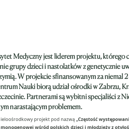
ytet Medyczny jest liderem projektu, którego c
nie grupy dzieci i nastolatków z genetycznie
rzymią. W projekcie sfinansowanym za niemal 2 
rum Nauki biorą udział ośrodki w Zabrzu, Kr
czecinie. Partnerami są wybitni specjaliści z Ni
 tym narastającym problemem.
ieloośrodkowy projekt pod nazwą
„Częstość występowani
monogenowej wśród polskich dzieci i młodzieży z otyłoś