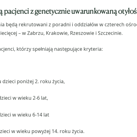
ą pacjenci z genetycznie uwarunkowaną otyłoś
ia będą rekrutowani z poradni i oddziałów w czterech ośr
iecięcej – w Zabrzu, Krakowie, Rzeszowie i Szczecinie.
jenci, którzy spełniają następujące kryteria:
 dzieci poniżej 2. roku życia,
zieci w wieku 2-6 lat,
dzieci w wieku 6-14 lat
zieci w wieku powyżej 14. roku życia.