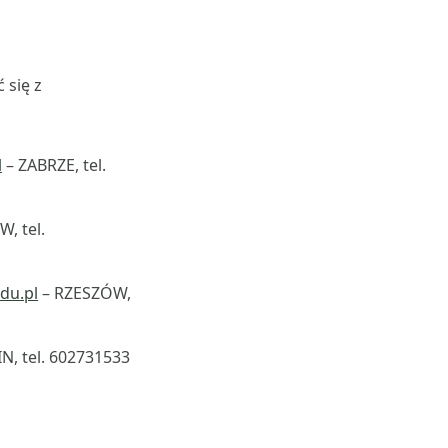
 się z
l
– ZABRZE, tel.
, tel.
du.pl
– RZESZÓW,
N, tel. 602731533