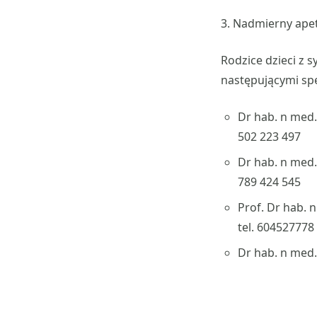
3. Nadmierny apet
Rodzice dzieci z
następującymi spe
Dr hab. n med
502 223 497
Dr hab. n med
789 424 545
Prof. Dr hab. 
tel. 604527778
Dr hab. n med.