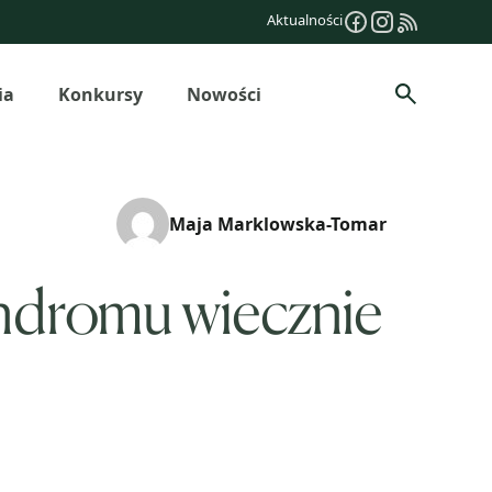
Aktualności
ia
Konkursy
Nowości
Szukaj
Maja Marklowska-Tomar
ndromu wiecznie