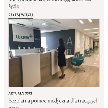
życie
CZYTAJ WIĘCEJ
AKTUALNOŚCI
Bezpłatna pomoc medyczna dla tracących
pracę