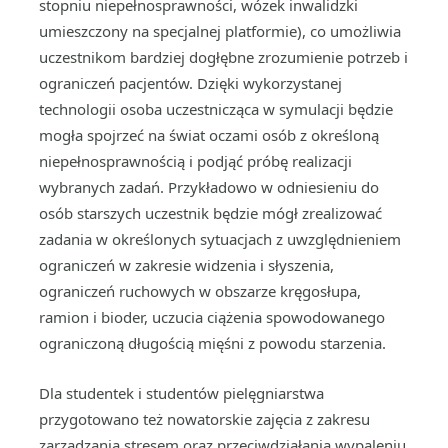
stopniu niepełnosprawności, wózek inwalidzki
umieszczony na specjalnej platformie), co umożliwia
uczestnikom bardziej dogłębne zrozumienie potrzeb i
ograniczeń pacjentów. Dzięki wykorzystanej
technologii osoba uczestnicząca w symulacji będzie
mogła spojrzeć na świat oczami osób z określoną
niepełnosprawnością i podjąć próbę realizacji
wybranych zadań. Przykładowo w odniesieniu do
osób starszych uczestnik będzie mógł zrealizować
zadania w określonych sytuacjach z uwzględnieniem
ograniczeń w zakresie widzenia i słyszenia,
ograniczeń ruchowych w obszarze kręgosłupa,
ramion i bioder, uczucia ciążenia spowodowanego
ograniczoną długością mięśni z powodu starzenia.
Dla studentek i studentów pielęgniarstwa
przygotowano też nowatorskie zajęcia z zakresu
zarządzania stresem oraz przeciwdziałania wypaleniu