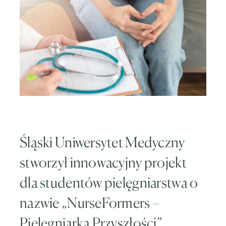
Śląski Uniwersytet Medyczny
stworzył innowacyjny projekt
dla studentów pielęgniarstwa o
nazwie „NurseFormers –
Pielęgniarka Przyszłości”.