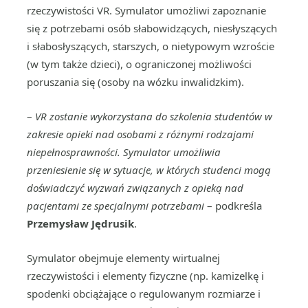
rzeczywistości VR. Symulator umożliwi zapoznanie
się z potrzebami osób słabowidzących, niesłyszących
i słabosłyszących, starszych, o nietypowym wzroście
(w tym także dzieci), o ograniczonej możliwości
poruszania się (osoby na wózku inwalidzkim).
–
VR zostanie wykorzystana do szkolenia studentów w
zakresie opieki nad osobami z różnymi rodzajami
niepełnosprawności. Symulator umożliwia
przeniesienie się w sytuacje, w których studenci mogą
doświadczyć wyzwań związanych z opieką nad
pacjentami ze specjalnymi potrzebami
– podkreśla
Przemysław Jędrusik
.
Symulator obejmuje elementy wirtualnej
rzeczywistości i elementy fizyczne (np. kamizelkę i
spodenki obciążające o regulowanym rozmiarze i