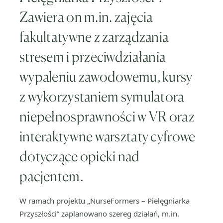
Zawiera on m.in. zajęcia
fakultatywne z zarządzania
stresem i przeciwdziałania
wypaleniu zawodowemu, kursy
z wykorzystaniem symulatora
niepełnosprawności w VR oraz
interaktywne warsztaty cyfrowe
dotyczące opieki nad
pacjentem.
W ramach projektu „NurseFormers – Pielęgniarka
Przyszłości” zaplanowano szereg działań, m.in.