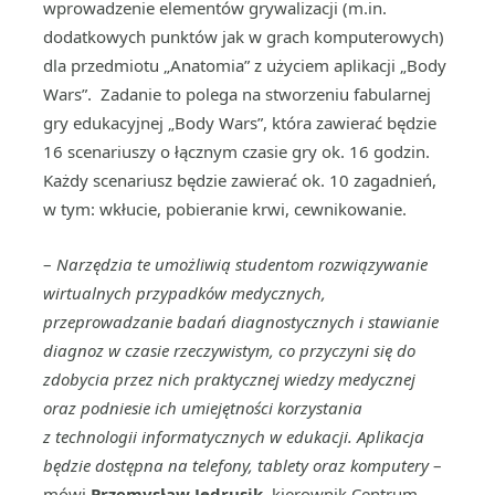
wprowadzenie elementów grywalizacji (m.in.
dodatkowych punktów jak w grach komputerowych)
dla przedmiotu „Anatomia” z użyciem aplikacji „Body
Wars”. Zadanie to polega na stworzeniu fabularnej
gry edukacyjnej „Body Wars”, która zawierać będzie
16 scenariuszy o łącznym czasie gry ok. 16 godzin.
Każdy scenariusz będzie zawierać ok. 10 zagadnień,
w tym: wkłucie, pobieranie krwi, cewnikowanie.
–
Narzędzia te umożliwią studentom rozwiązywanie
wirtualnych przypadków medycznych,
przeprowadzanie badań diagnostycznych i stawianie
diagnoz w czasie rzeczywistym, co przyczyni się do
zdobycia przez nich praktycznej wiedzy medycznej
oraz podniesie ich umiejętności korzystania
z technologii informatycznych w edukacji. Aplikacja
będzie dostępna na telefony, tablety oraz komputery
–
mówi
Przemysław Jędrusik
, kierownik Centrum