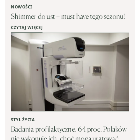
NOWOŚCI
Shimmer do ust – must have tego sezonu!
CZYTAJ WIĘCEJ
STYL ŻYCIA
Badania profilaktyczne. 64 proc. Polaków
nie wykonuje ich, choć mogą uratować